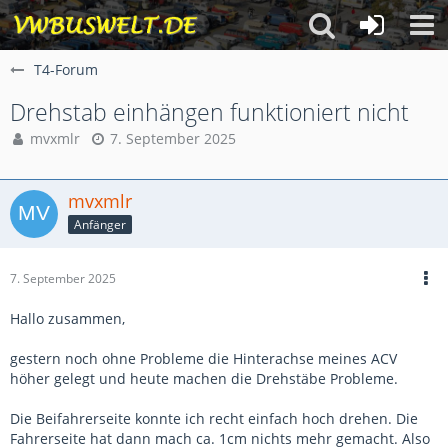
T4-Forum
Drehstab einhängen funktioniert nicht
mvxmlr
7. September 2025
mvxmlr
Anfänger
7. September 2025
Hallo zusammen,
gestern noch ohne Probleme die Hinterachse meines ACV
höher gelegt und heute machen die Drehstäbe Probleme.
Die Beifahrerseite konnte ich recht einfach hoch drehen. Die
Fahrerseite hat dann mach ca. 1cm nichts mehr gemacht. Also