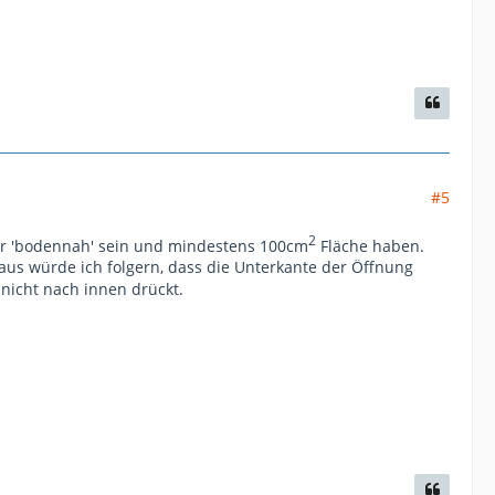
#5
2
ber 'bodennah' sein und mindestens 100cm
Fläche haben.
s würde ich folgern, dass die Unterkante der Öffnung
 nicht nach innen drückt.