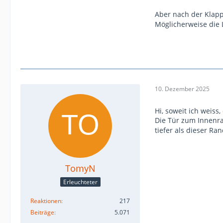
Aber nach der Klappe
Möglicherweise die L
10. Dezember 2025
Hi, soweit ich weis
Die Tür zum Innenra
tiefer als dieser Ra
TomyN
Erleuchteter
Reaktionen
217
Beiträge
5.071