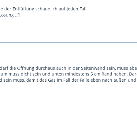
 der Entlüftung schaue ich auf jeden Fall.
ösung ..?!
s, darf die Öffnung durchaus auch in der Seitenwand sein, muss a
um muss dicht sein und unten mindestens 5 cm Rand haben. Darau
nd sein muss, damit das Gas im Fall der Fälle eben nach außen und