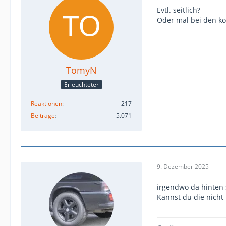
Evtl. seitlich?
Oder mal bei den k
TomyN
Erleuchteter
Reaktionen
217
Beiträge
5.071
9. Dezember 2025
irgendwo da hinten 
Kannst du die nicht