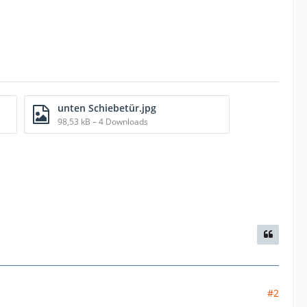
unten Schiebetür.jpg
98,53 kB – 4 Downloads
#2