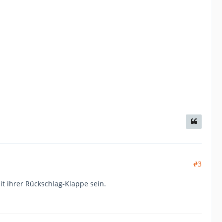
#3
it ihrer Rückschlag-Klappe sein.