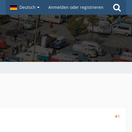
Deutsch
Anmelden oder registrieren
#1