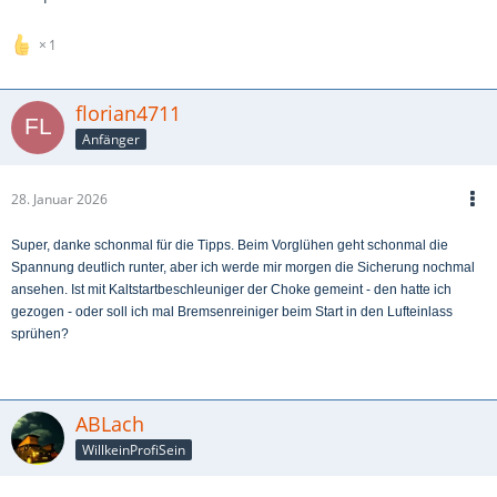
1
florian4711
Anfänger
28. Januar 2026
Super, danke schonmal für die Tipps. Beim Vorglühen geht schonmal die
Spannung deutlich runter, aber ich werde mir morgen die Sicherung nochmal
ansehen. Ist mit Kaltstartbeschleuniger der Choke gemeint - den hatte ich
gezogen - oder soll ich mal Bremsenreiniger beim Start in den Lufteinlass
sprühen?
ABLach
WillkeinProfiSein