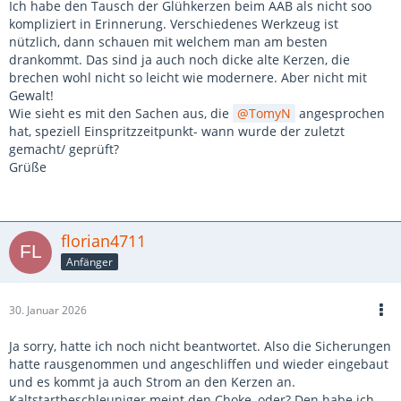
Ich habe den Tausch der Glühkerzen beim AAB als nicht soo
kompliziert in Erinnerung. Verschiedenes Werkzeug ist
nützlich, dann schauen mit welchem man am besten
drankommt. Das sind ja auch noch dicke alte Kerzen, die
brechen wohl nicht so leicht wie modernere. Aber nicht mit
Gewalt!
Wie sieht es mit den Sachen aus, die
TomyN
angesprochen
hat, speziell Einspritzzeitpunkt- wann wurde der zuletzt
gemacht/ geprüft?
Grüße
florian4711
Anfänger
30. Januar 2026
Ja sorry, hatte ich noch nicht beantwortet. Also die Sicherungen
hatte rausgenommen und angeschliffen und wieder eingebaut
und es kommt ja auch Strom an den Kerzen an.
Kaltstartbeschleuniger meint den Choke, oder? Den habe ich