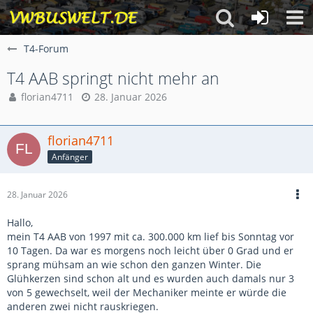
T4-Forum
T4 AAB springt nicht mehr an
florian4711
28. Januar 2026
florian4711
Anfänger
28. Januar 2026
Hallo,
mein T4 AAB von 1997 mit ca. 300.000 km lief bis Sonntag vor
10 Tagen. Da war es morgens noch leicht über 0 Grad und er
sprang mühsam an wie schon den ganzen Winter. Die
Glühkerzen sind schon alt und es wurden auch damals nur 3
von 5 gewechselt, weil der Mechaniker meinte er würde die
anderen zwei nicht rauskriegen.