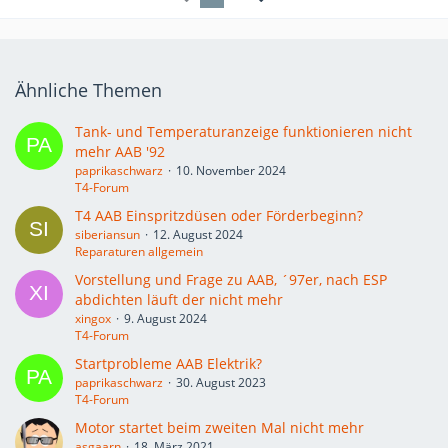
Ähnliche Themen
Tank- und Temperaturanzeige funktionieren nicht
mehr AAB '92
paprikaschwarz
10. November 2024
T4-Forum
T4 AAB Einspritzdüsen oder Förderbeginn?
siberiansun
12. August 2024
Reparaturen allgemein
Vorstellung und Frage zu AAB, ´97er, nach ESP
abdichten läuft der nicht mehr
xingox
9. August 2024
T4-Forum
Startprobleme AAB Elektrik?
paprikaschwarz
30. August 2023
T4-Forum
Motor startet beim zweiten Mal nicht mehr
asgaarn
18. März 2021