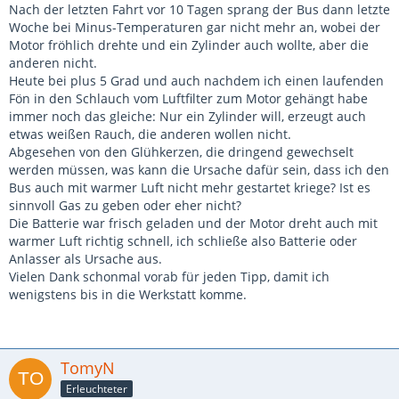
Nach der letzten Fahrt vor 10 Tagen sprang der Bus dann letzte
Woche bei Minus-Temperaturen gar nicht mehr an, wobei der
Motor fröhlich drehte und ein Zylinder auch wollte, aber die
anderen nicht.
Heute bei plus 5 Grad und auch nachdem ich einen laufenden
Fön in den Schlauch vom Luftfilter zum Motor gehängt habe
immer noch das gleiche: Nur ein Zylinder will, erzeugt auch
etwas weißen Rauch, die anderen wollen nicht.
Abgesehen von den Glühkerzen, die dringend gewechselt
werden müssen, was kann die Ursache dafür sein, dass ich den
Bus auch mit warmer Luft nicht mehr gestartet kriege? Ist es
sinnvoll Gas zu geben oder eher nicht?
Die Batterie war frisch geladen und der Motor dreht auch mit
warmer Luft richtig schnell, ich schließe also Batterie oder
Anlasser als Ursache aus.
Vielen Dank schonmal vorab für jeden Tipp, damit ich
wenigstens bis in die Werkstatt komme.
TomyN
Erleuchteter