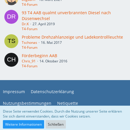
T4-Forum
93 T4 AAB qualmt unverbrannten Diesel nach
Düsenwechsel
Dr.K
27. April 2019
T4-Forum
Probleme Drehzahlanzeige und Ladekontrollleuchte
Tschonas
16. Mai 2017
T4-Forum
Förderbeginn AAB
Chris_91
14. Oktober 2016
T4-Forum
Impressum
Datenschutzerklärung
Nutzungsbestimmungen
Netiquette
Diese Seite verwendet Cookies. Durch die Nutzung unserer Seite erklären
Sie sich damit einverstanden, dass wir Cookies setzen.
Community-Software:
WoltLab Suite™
Weitere Informationen
Schließen