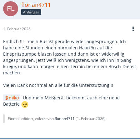
florian4711
Anfänger
1. Februar 2026
Endlich !!! - mein Bus ist gerade wieder angesprungen. Ich
habe eine Stunden einen normalen Haarfön auf die
Einspritzpumpe blasen lassen und dann ist er widerwillig
angesprungen. Jetzt weiß ich wenigstens, wie ich ihn in Gang
kriege, und kann morgen einen Termin bei einem Bosch-Dienst
machen.
Vielen Dank nochmal an alle für die Unterstützung!!!
miko
: Und mein Meßgerät bekommt auch eine neue
Batterie
Einmal editiert, zuletzt von
florian4711
(
1. Februar 2026
)