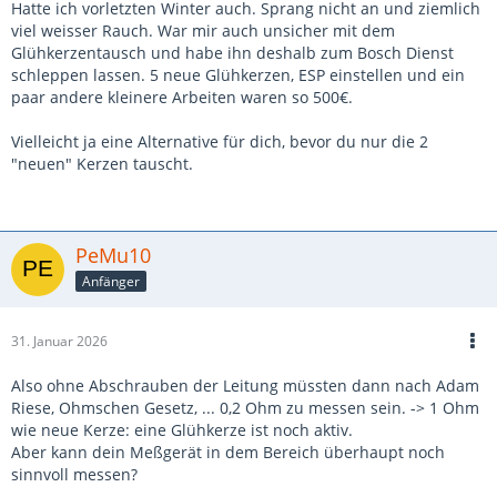
Hatte ich vorletzten Winter auch. Sprang nicht an und ziemlich
viel weisser Rauch. War mir auch unsicher mit dem
Glühkerzentausch und habe ihn deshalb zum Bosch Dienst
schleppen lassen. 5 neue Glühkerzen, ESP einstellen und ein
paar andere kleinere Arbeiten waren so 500€.
Vielleicht ja eine Alternative für dich, bevor du nur die 2
"neuen" Kerzen tauscht.
PeMu10
Anfänger
31. Januar 2026
Also ohne Abschrauben der Leitung müssten dann nach Adam
Riese, Ohmschen Gesetz, ... 0,2 Ohm zu messen sein. -> 1 Ohm
wie neue Kerze: eine Glühkerze ist noch aktiv.
Aber kann dein Meßgerät in dem Bereich überhaupt noch
sinnvoll messen?