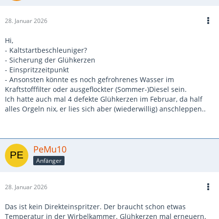
28. Januar 2026
Hi,
- Kaltstartbeschleuniger?
- Sicherung der Glühkerzen
- Einspritzzeitpunkt
- Ansonsten könnte es noch gefrohrenes Wasser im
Kraftstofffilter oder ausgeflockter (Sommer-)Diesel sein.
Ich hatte auch mal 4 defekte Glühkerzen im Februar, da half
alles Orgeln nix, er lies sich aber (wiederwillig) anschleppen..
PeMu10
Anfänger
28. Januar 2026
Das ist kein Direkteinspritzer. Der braucht schon etwas
Temperatur in der Wirbelkammer. Glühkerzen mal erneuern.