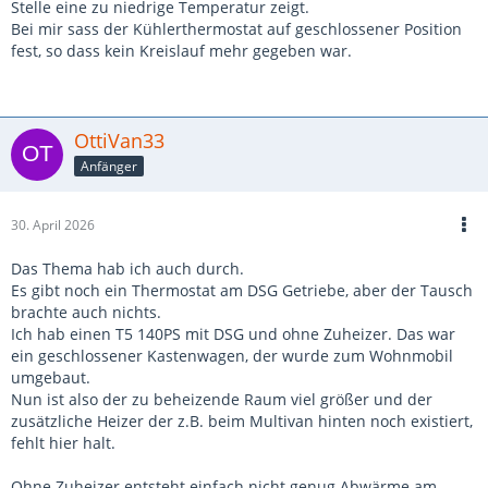
Stelle eine zu niedrige Temperatur zeigt.
Bei mir sass der Kühlerthermostat auf geschlossener Position
fest, so dass kein Kreislauf mehr gegeben war.
OttiVan33
Anfänger
30. April 2026
Das Thema hab ich auch durch.
Es gibt noch ein Thermostat am DSG Getriebe, aber der Tausch
brachte auch nichts.
Ich hab einen T5 140PS mit DSG und ohne Zuheizer. Das war
ein geschlossener Kastenwagen, der wurde zum Wohnmobil
umgebaut.
Nun ist also der zu beheizende Raum viel größer und der
zusätzliche Heizer der z.B. beim Multivan hinten noch existiert,
fehlt hier halt.
Ohne Zuheizer entsteht einfach nicht genug Abwärme am