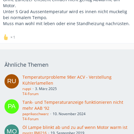
Motor.
Unter 5 Grad Aussentemperatur wird es innen nicht muckelig
bei normalem Tempo.
Muss man wohl mit leben oder eine Standheizung nachrüsten.
1
Ähnliche Themen
Temperaturprobleme 98er ACV - Verstellung
Kühlerlamellen
ruppi
3. März 2025
T4-Forum
Tank- und Temperaturanzeige funktionieren nicht
mehr AAB '92
paprikaschwarz
10. November 2024
T4-Forum
Öl Lampe blinkt ab und zu auf wenn Motor warm ist
moritz.RMJ216
19. September 2019