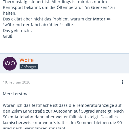
Thermostatgesteuert ist. Allerdings ist mir das nur im
Rennsport bekannt, um die Öltemperatur "in Grenzen" zu
halten..
Das eklärt aber nicht das Problem, warum der
Motor
=>
"während der fahrt abkühlen" sollte.
Das geht nicht.
Gruß
Woife
Anfänger
10. Februar 2026
Merci erstmal,
Woran ich das festmache ist dass die Temperaturanzeige auf
den 20km Landstraße zur Autobahn auf 50grad ansteigt. Nach
50km Autobahn dann aber weiter fällt statt steigt. Das alles
komischerweise nur wenn’s kalt is. Im Sommer bleiben die 90
grad nach warmfahren konstant.