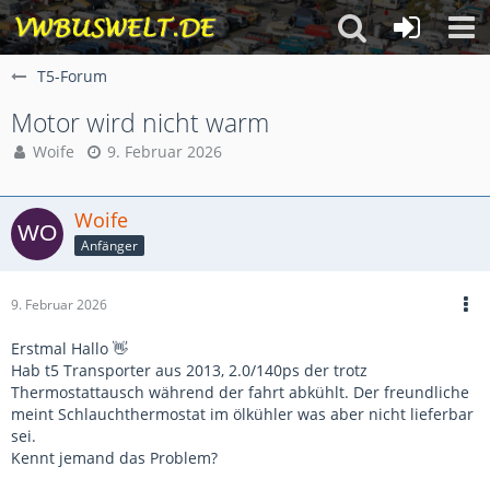
T5-Forum
Motor wird nicht warm
Woife
9. Februar 2026
Woife
Anfänger
9. Februar 2026
Erstmal Hallo 👋
Hab t5 Transporter aus 2013, 2.0/140ps der trotz
Thermostattausch während der fahrt abkühlt. Der freundliche
meint Schlauchthermostat im ölkühler was aber nicht lieferbar
sei.
Kennt jemand das Problem?