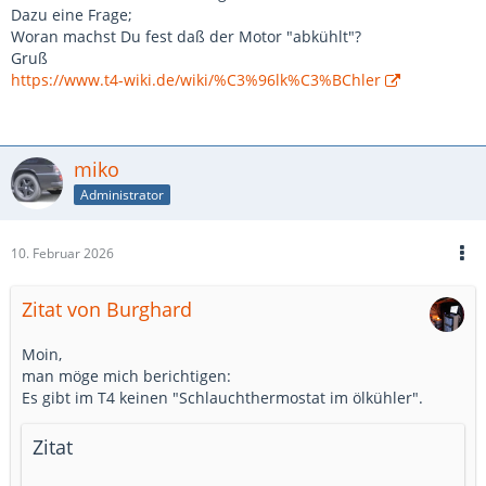
Dazu eine Frage;
Woran machst Du fest daß der Motor "abkühlt"?
Gruß
https://www.t4-wiki.de/wiki/%C3%96lk%C3%BChler
miko
Administrator
10. Februar 2026
Zitat von Burghard
Moin,
man möge mich berichtigen:
Es gibt im T4 keinen "Schlauchthermostat im ölkühler".
Zitat