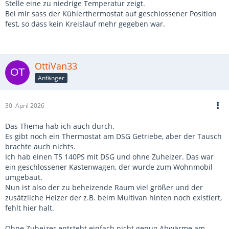
Stelle eine zu niedrige Temperatur zeigt.
Bei mir sass der Kühlerthermostat auf geschlossener Position
fest, so dass kein Kreislauf mehr gegeben war.
OttiVan33
Anfänger
30. April 2026
Das Thema hab ich auch durch.
Es gibt noch ein Thermostat am DSG Getriebe, aber der Tausch
brachte auch nichts.
Ich hab einen T5 140PS mit DSG und ohne Zuheizer. Das war
ein geschlossener Kastenwagen, der wurde zum Wohnmobil
umgebaut.
Nun ist also der zu beheizende Raum viel größer und der
zusätzliche Heizer der z.B. beim Multivan hinten noch existiert,
fehlt hier halt.
Ohne Zuheizer entsteht einfach nicht genug Abwärme am