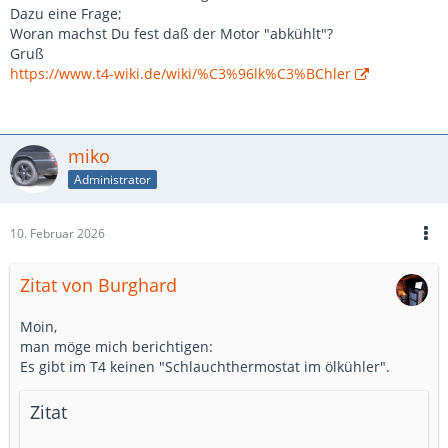
Dazu eine Frage;
Woran machst Du fest daß der Motor "abkühlt"?
Gruß
https://www.t4-wiki.de/wiki/%C3%96lk%C3%BChler
miko
Administrator
10. Februar 2026
Zitat von Burghard
Moin,
man möge mich berichtigen:
Es gibt im T4 keinen "Schlauchthermostat im ölkühler".
Zitat