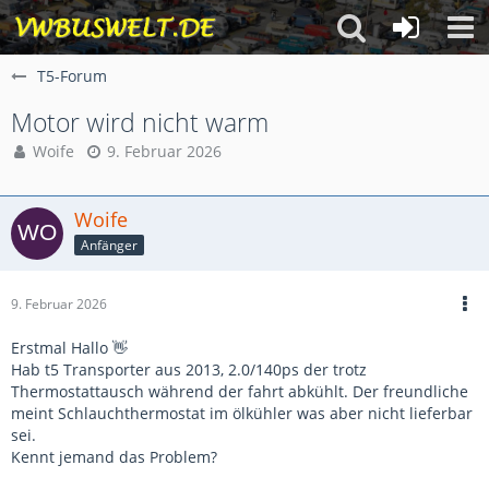
T5-Forum
Motor wird nicht warm
Woife
9. Februar 2026
Woife
Anfänger
9. Februar 2026
Erstmal Hallo 👋
Hab t5 Transporter aus 2013, 2.0/140ps der trotz
Thermostattausch während der fahrt abkühlt. Der freundliche
meint Schlauchthermostat im ölkühler was aber nicht lieferbar
sei.
Kennt jemand das Problem?