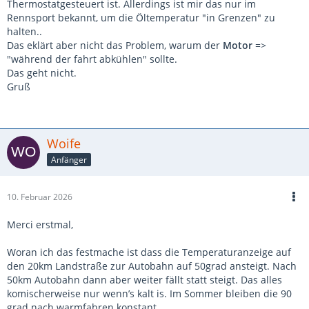
Thermostatgesteuert ist. Allerdings ist mir das nur im
Rennsport bekannt, um die Öltemperatur "in Grenzen" zu
halten..
Das eklärt aber nicht das Problem, warum der
Motor
=>
"während der fahrt abkühlen" sollte.
Das geht nicht.
Gruß
Woife
Anfänger
10. Februar 2026
Merci erstmal,
Woran ich das festmache ist dass die Temperaturanzeige auf
den 20km Landstraße zur Autobahn auf 50grad ansteigt. Nach
50km Autobahn dann aber weiter fällt statt steigt. Das alles
komischerweise nur wenn’s kalt is. Im Sommer bleiben die 90
grad nach warmfahren konstant.