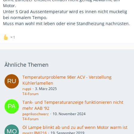
Motor.
Unter 5 Grad Aussentemperatur wird es innen nicht muckelig
bei normalem Tempo.
Muss man wohl mit leben oder eine Standheizung nachrüsten.
1
Ähnliche Themen
Temperaturprobleme 98er ACV - Verstellung
Kühlerlamellen
ruppi
3. März 2025
T4-Forum
Tank- und Temperaturanzeige funktionieren nicht
mehr AAB '92
paprikaschwarz
10. November 2024
T4-Forum
Öl Lampe blinkt ab und zu auf wenn Motor warm ist
moritz.RMJ216
19. September 2019