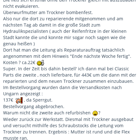
nicht evakuieren.
Überwurfmutter am Trockner bombenfest.
Also nur die dort zu reparierende mitgenommen und am
nächsten Tag ab damit in die große Stadt zum
Hydraulikspezialisten ( auch der Reifenfritze in der kleinen
Stadt kannte die und konnte mir sogar noch sagen wie die
genau heißen )
Dort hat man die Leitung als Reparaturauftrag tatsächlich
angenommen mit dem Hinweis "Ende nächste Woche fertig".
Kosten ? ca.22€
Super. In der Zeit bis dahin bestell' ich dann mal bei Classic
Parts die zweite , noch lieferbare, für 443€ um die dann mit der
reparierten und dem neuen Trockner zusammen einzubauen.
Im Bestellvorgang wurden dann die Versandkosten nach
Ungarn angezeigt :
137€
, da Sperrgut.
Bestellvorgang abgebrochen.
Warum nicht die zweite auch refurbishen
?
Wieder zurück zur Werkstatt. Diesmal mit Trockner ausgebaut
und versucht mithilfe des Schraubstocks die Leitung vom
Trockner zu trennen. Ergebnis : Mutter ist rund und die Flex
musste ran.