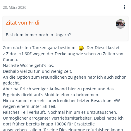
28. März 2026
Zitat von Fridi
Bist dum immer noch in Ungarn?
Zum nächsten Tanken ganz bestimmt
.Der Diesel kostet
z.Z.dort <1,60€ wegen der Deckelung wie schon zu Zeiten von
Corona.
Nächste Woche geht's los.
Deshalb viel zu tun und wenig Zeit.
An die Option zum Freundlichen zu gehen hab' ich auch schon
gedacht.
Aber natürlich weniger Aufwand hier zu posten und das
Ergebnis direkt auf's Mobiltelefon zu bekommen.
Hinzu kommt ein sehr unerfreulicher letzter Besuch bei VW
wegen einem unter 5€ Teil.
Falsches Teil verkauft. Nochmal hin um es umzutauschen.
Unmöglicher arroganter Vertriebsmitarbeiter. Dabei hatte ich
dort früher bereits knapp 1000€ für Ersatzteile
ausgegeben...allein für eine Dieselpumpe refurbished knapp