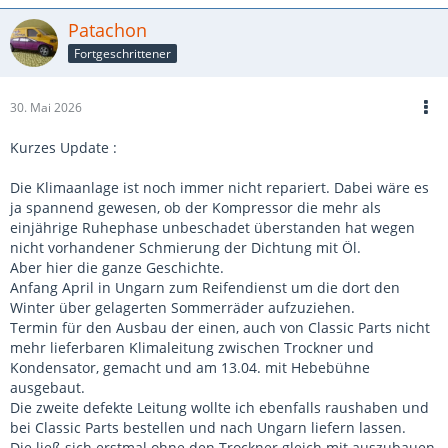
Patachon
Fortgeschrittener
30. Mai 2026
Kurzes Update :
Die Klimaanlage ist noch immer nicht repariert. Dabei wäre es
ja spannend gewesen, ob der Kompressor die mehr als
einjährige Ruhephase unbeschadet überstanden hat wegen
nicht vorhandener Schmierung der Dichtung mit Öl.
Aber hier die ganze Geschichte.
Anfang April in Ungarn zum Reifendienst um die dort den
Winter über gelagerten Sommerräder aufzuziehen.
Termin für den Ausbau der einen, auch von Classic Parts nicht
mehr lieferbaren Klimaleitung zwischen Trockner und
Kondensator, gemacht und am 13.04. mit Hebebühne
ausgebaut.
Die zweite defekte Leitung wollte ich ebenfalls raushaben und
bei Classic Parts bestellen und nach Ungarn liefern lassen.
Die ließ sich erstmal ohne den Trockner gleich mit auszubauen