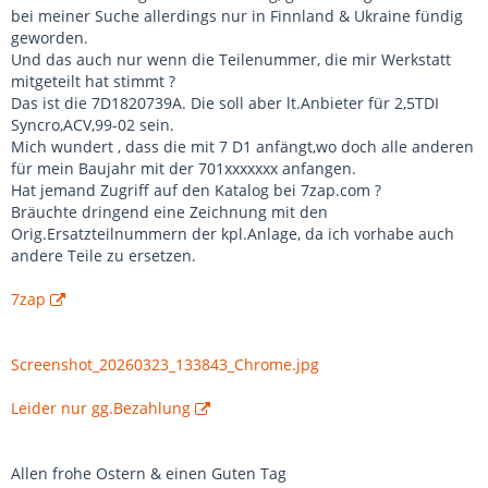
bei meiner Suche allerdings nur in Finnland & Ukraine fündig
geworden.
Und das auch nur wenn die Teilenummer, die mir Werkstatt
mitgeteilt hat stimmt ?
Das ist die 7D1820739A. Die soll aber lt.Anbieter für 2,5TDI
Syncro,ACV,99-02 sein.
Mich wundert , dass die mit 7 D1 anfängt,wo doch alle anderen
für mein Baujahr mit der 701xxxxxxx anfangen.
Hat jemand Zugriff auf den Katalog bei 7zap.com ?
Bräuchte dringend eine Zeichnung mit den
Orig.Ersatzteilnummern der kpl.Anlage, da ich vorhabe auch
andere Teile zu ersetzen.
7zap
Screenshot_20260323_133843_Chrome.jpg
Leider nur gg.Bezahlung
Allen frohe Ostern & einen Guten Tag