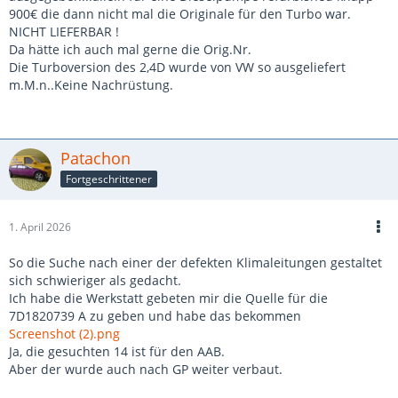
900€ die dann nicht mal die Originale für den Turbo war.
NICHT LIEFERBAR !
Da hätte ich auch mal gerne die Orig.Nr.
Die Turboversion des 2,4D wurde von VW so ausgeliefert
m.M.n..Keine Nachrüstung.
Patachon
Fortgeschrittener
1. April 2026
So die Suche nach einer der defekten Klimaleitungen gestaltet
sich schwieriger als gedacht.
Ich habe die Werkstatt gebeten mir die Quelle für die
7D1820739 A zu geben und habe das bekommen
Screenshot (2).png
Ja, die gesuchten 14 ist für den AAB.
Aber der wurde auch nach GP weiter verbaut.