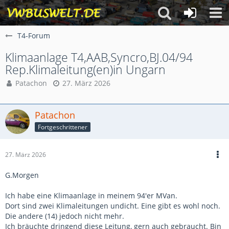
T4-Forum
Klimaanlage T4,AAB,Syncro,BJ.04/94
Rep.Klimaleitung(en)in Ungarn
Patachon
27. März 2026
Patachon
Fortgeschrittener
27. März 2026
G.Morgen
Ich habe eine Klimaanlage in meinem 94'er MVan.
Dort sind zwei Klimaleitungen undicht. Eine gibt es wohl noch.
Die andere (14) jedoch nicht mehr.
Ich bräuchte dringend diese Leitung, gern auch gebraucht. Bin