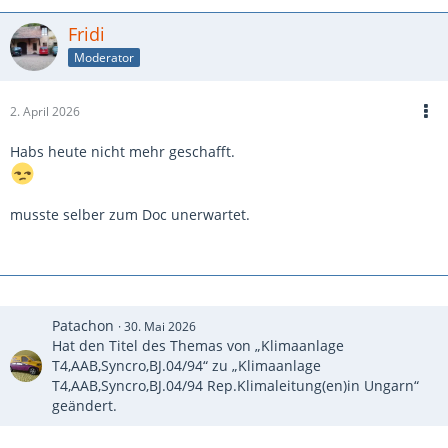
Fridi
Moderator
2. April 2026
Habs heute nicht mehr geschafft.
musste selber zum Doc unerwartet.
Patachon
30. Mai 2026
Hat den Titel des Themas von „Klimaanlage
T4,AAB,Syncro,BJ.04/94“ zu „Klimaanlage
T4,AAB,Syncro,BJ.04/94 Rep.Klimaleitung(en)in Ungarn“
geändert.