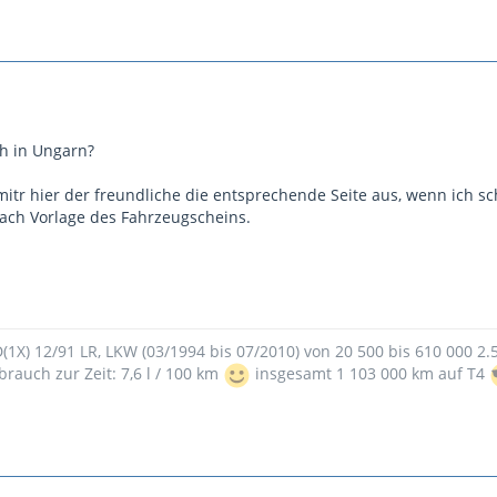
h in Ungarn?
mitr hier der freundliche die entsprechende Seite aus, wenn ich s
ach Vorlage des Fahrzeugscheins.
9D(1X) 12/91 LR, LKW (03/1994 bis 07/2010) von 20 500 bis 610 000 2
brauch zur Zeit: 7,6 l / 100 km
insgesamt 1 103 000 km auf T4