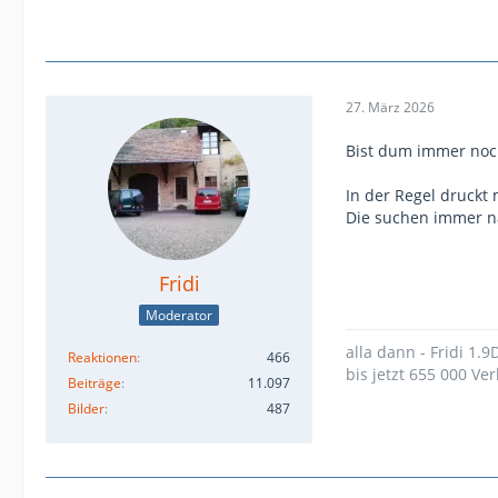
27. März 2026
Bist dum immer noc
In der Regel druckt 
Die suchen immer n
Fridi
Moderator
alla dann - Fridi 1.
Reaktionen
466
bis jetzt 655 000 Ver
Beiträge
11.097
Bilder
487