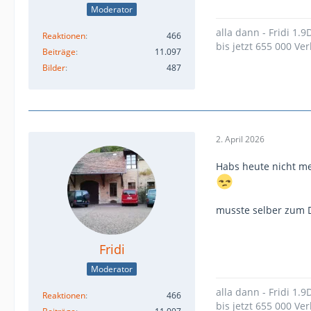
Moderator
alla dann - Fridi 1.
Reaktionen
466
bis jetzt 655 000 Ver
Beiträge
11.097
Bilder
487
2. April 2026
Habs heute nicht me
musste selber zum 
Fridi
Moderator
alla dann - Fridi 1.
Reaktionen
466
bis jetzt 655 000 Ver