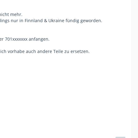
nicht mehr.
dings nur in Finnland & Ukraine fündig geworden.
der 701xxxxxxx anfangen.
ich vorhabe auch andere Teile zu ersetzen.