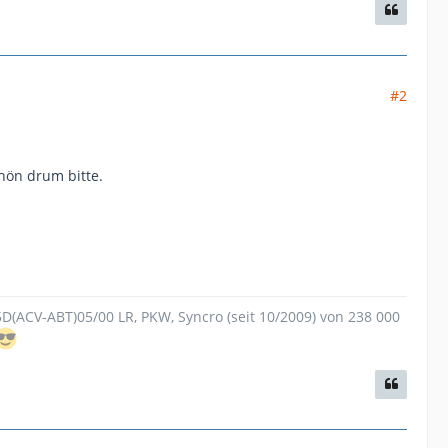
#2
chön drum bitte.
.5D(ACV-ABT)05/00 LR, PKW, Syncro (seit 10/2009) von 238 000