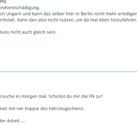
 PM.
wandsentschädigung.
h Ungarn und kann das selber hier in Berlin nicht mehr erledigen,
Werkstatt. Kann den also nicht nutzen, um da mal eben hinzufahren
muss nicht auch gleich sein.
ersuche es morgen mal. Schickst du mir die FN zu?
mail mit ner Koppie des Fahrzeugscheins.
er Arbeit.....