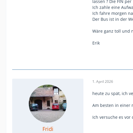
lassen ? Die FIN per
Ich zahle eine Auf
Ich fahre morgen nac
Der Bus ist in der 
Wäre ganz toll und 
Erik
1. April 2026
heute zu spät, ich v
Am besten in einer 
Ich versuche es vor d
Fridi