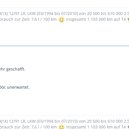
9D(1X) 12/91 LR, LKW (03/1994 bis 07/2010) von 20 500 bis 610 000 2
brauch zur Zeit: 7,6 l / 100 km
insgesamt 1 103 000 km auf T4
hr geschafft.
Doc unerwartet.
9D(1X) 12/91 LR, LKW (03/1994 bis 07/2010) von 20 500 bis 610 000 2
brauch zur Zeit: 7,6 l / 100 km
insgesamt 1 103 000 km auf T4