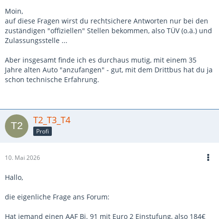
Moin,
auf diese Fragen wirst du rechtsichere Antworten nur bei den
zuständigen "offiziellen" Stellen bekommen, also TÜV (o.ä.) und
Zulassungsstelle ...
Aber insgesamt finde ich es durchaus mutig, mit einem 35
Jahre alten Auto "anzufangen" - gut, mit dem Drittbus hat du ja
schon technische Erfahrung.
T2_T3_T4
Profi
10. Mai 2026
Hallo,
die eigenliche Frage ans Forum:
Hat jemand einen AAF Bj. 91 mit Euro 2 Einstufung, also 184€