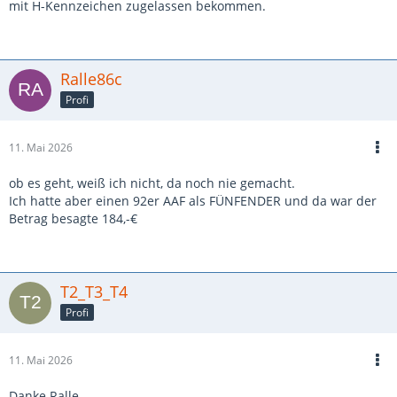
mit H-Kennzeichen zugelassen bekommen.
Ralle86c
Profi
11. Mai 2026
ob es geht, weiß ich nicht, da noch nie gemacht.
Ich hatte aber einen 92er AAF als FÜNFENDER und da war der
Betrag besagte 184,-€
T2_T3_T4
Profi
11. Mai 2026
Danke Ralle,