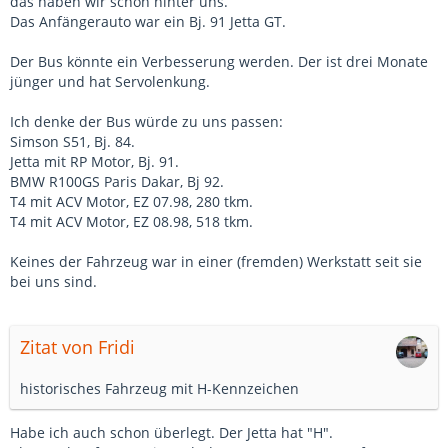
das haben wir schon hinter uns.
Das Anfängerauto war ein Bj. 91 Jetta GT.
Der Bus könnte ein Verbesserung werden. Der ist drei Monate
jünger und hat Servolenkung.
Ich denke der Bus würde zu uns passen:
Simson S51, Bj. 84.
Jetta mit RP Motor, Bj. 91.
BMW R100GS Paris Dakar, Bj 92.
T4 mit ACV Motor, EZ 07.98, 280 tkm.
T4 mit ACV Motor, EZ 08.98, 518 tkm.
Keines der Fahrzeug war in einer (fremden) Werkstatt seit sie
bei uns sind.
Zitat von Fridi
historisches Fahrzeug mit H-Kennzeichen
Habe ich auch schon überlegt. Der Jetta hat "H".