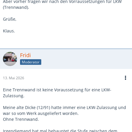
Aber vorher fragen wir nach den Vorraussetzungen für LKW
(Trennwand).
Grüße,
Klaus.
Fridi
Moderator
13. Mai 2026
Eine Trennwand ist keine Voraussetzung für eine LKW-
Zulassung.
Meine alte Dicke (12/91) hatte immer eine LKW-Zulassung und
war so vom Werk ausgeliefert worden.
Ohne Trennwand.
Irgendjemand hat mal behauptet die Stufe zwischen dem