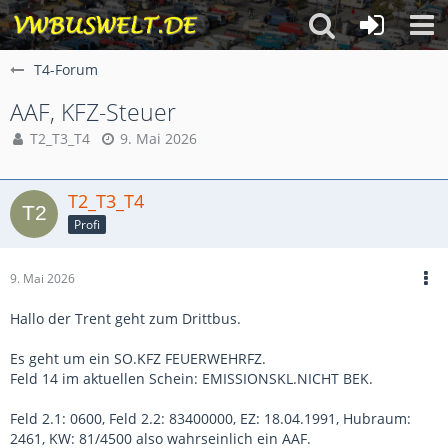
T4-Forum
AAF, KFZ-Steuer
T2_T3_T4
9. Mai 2026
T2_T3_T4
Profi
9. Mai 2026
Hallo der Trent geht zum Drittbus.
Es geht um ein SO.KFZ FEUERWEHRFZ.
Feld 14 im aktuellen Schein: EMISSIONSKL.NICHT BEK.
Feld 2.1: 0600, Feld 2.2: 83400000, EZ: 18.04.1991, Hubraum:
2461, KW: 81/4500 also wahrseinlich ein AAF.