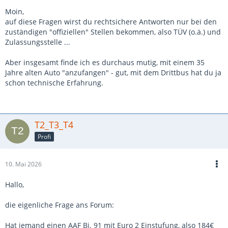
Moin,
auf diese Fragen wirst du rechtsichere Antworten nur bei den
zuständigen "offiziellen" Stellen bekommen, also TÜV (o.ä.) und
Zulassungsstelle ...
Aber insgesamt finde ich es durchaus mutig, mit einem 35
Jahre alten Auto "anzufangen" - gut, mit dem Drittbus hat du ja
schon technische Erfahrung.
T2_T3_T4
Profi
10. Mai 2026
Hallo,
die eigenliche Frage ans Forum:
Hat jemand einen AAF Bj. 91 mit Euro 2 Einstufung, also 184€