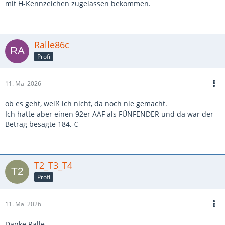
mit H-Kennzeichen zugelassen bekommen.
Ralle86c
Profi
11. Mai 2026
ob es geht, weiß ich nicht, da noch nie gemacht.
Ich hatte aber einen 92er AAF als FÜNFENDER und da war der
Betrag besagte 184,-€
T2_T3_T4
Profi
11. Mai 2026
Danke Ralle,