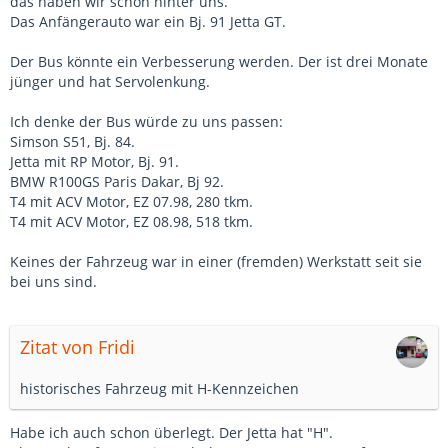
das haben wir schon hinter uns.
Das Anfängerauto war ein Bj. 91 Jetta GT.
Der Bus könnte ein Verbesserung werden. Der ist drei Monate
jünger und hat Servolenkung.
Ich denke der Bus würde zu uns passen:
Simson S51, Bj. 84.
Jetta mit RP Motor, Bj. 91.
BMW R100GS Paris Dakar, Bj 92.
T4 mit ACV Motor, EZ 07.98, 280 tkm.
T4 mit ACV Motor, EZ 08.98, 518 tkm.
Keines der Fahrzeug war in einer (fremden) Werkstatt seit sie
bei uns sind.
Zitat von Fridi
historisches Fahrzeug mit H-Kennzeichen
Habe ich auch schon überlegt. Der Jetta hat "H".