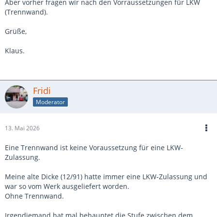
Aber vorher fragen wir nach den Vorraussetzungen für LKW
(Trennwand).
Grüße,
Klaus.
Fridi
Moderator
13. Mai 2026
Eine Trennwand ist keine Voraussetzung für eine LKW-
Zulassung.
Meine alte Dicke (12/91) hatte immer eine LKW-Zulassung und
war so vom Werk ausgeliefert worden.
Ohne Trennwand.
Irgendjemand hat mal behauptet die Stufe zwischen dem