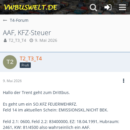
T4-Forum
AAF, KFZ-Steuer
T2_T3_T4
9. Mai 2026
T2_T3_T4
Profi
9. Mai 2026
Hallo der Trent geht zum Drittbus.
Es geht um ein SO.KFZ FEUERWEHRFZ.
Feld 14 im aktuellen Schein: EMISSIONSKL.NICHT BEK.
Feld 2.1: 0600, Feld 2.2: 83400000, EZ: 18.04.1991, Hubraum:
2461, KW: 81/4500 also wahrseinlich ein AAF.