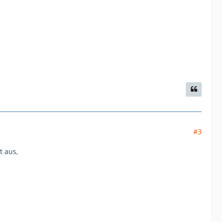
#3
t aus,