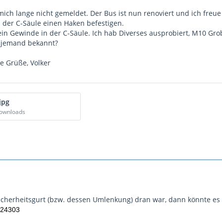
ch lange nicht gemeldet. Der Bus ist nun renoviert und ich freue 
 der C-Säule einen Haken befestigen.
 ein Gewinde in der C-Säule. Ich hab Diverses ausprobiert, M10 Gr
as jemand bekannt?
e Grüße, Volker
jpg
Downloads
cherheitsgurt (bzw. dessen Umlenkung) dran war, dann könnte es 
24303