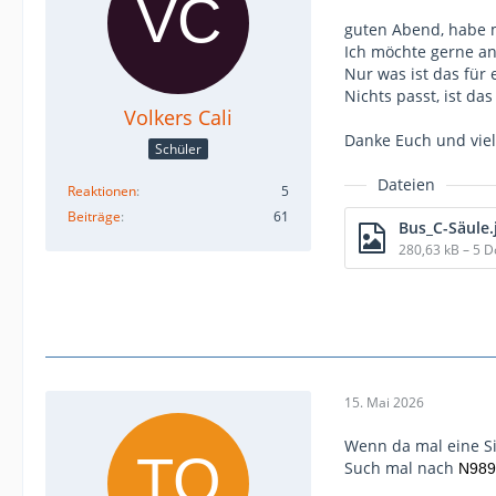
guten Abend, habe mi
Ich möchte gerne an
Nur was ist das für
Nichts passt, ist d
Volkers Cali
Danke Euch und viel
Schüler
Dateien
Reaktionen
5
Beiträge
61
Bus_C-Säule.
280,63 kB – 5 
15. Mai 2026
Wenn da mal eine Si
Such mal nach
N989