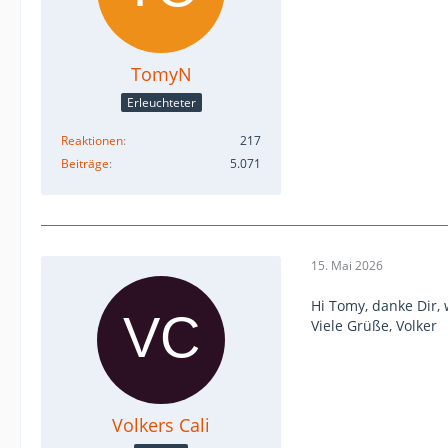
TomyN
Erleuchteter
Reaktionen
217
Beiträge
5.071
15. Mai 2026
Hi Tomy, danke Dir,
Viele Grüße, Volker
Volkers Cali