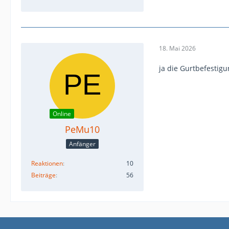
18. Mai 2026
ja die Gurtbefestigu
Online
PeMu10
Anfänger
Reaktionen
10
Beiträge
56