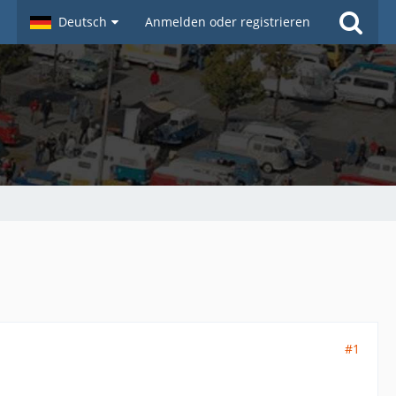
Deutsch
Anmelden oder registrieren
#1