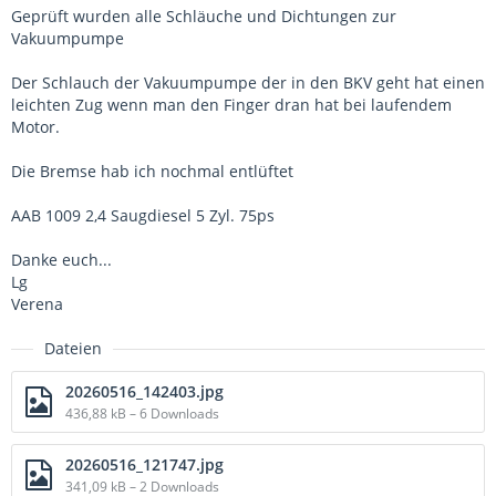
Geprüft wurden alle Schläuche und Dichtungen zur
Vakuumpumpe
Der Schlauch der Vakuumpumpe der in den BKV geht hat einen
leichten Zug wenn man den Finger dran hat bei laufendem
Motor.
Die Bremse hab ich nochmal entlüftet
AAB 1009 2,4 Saugdiesel 5 Zyl. 75ps
Danke euch...
Lg
Verena
Dateien
20260516_142403.jpg
436,88 kB – 6 Downloads
20260516_121747.jpg
341,09 kB – 2 Downloads