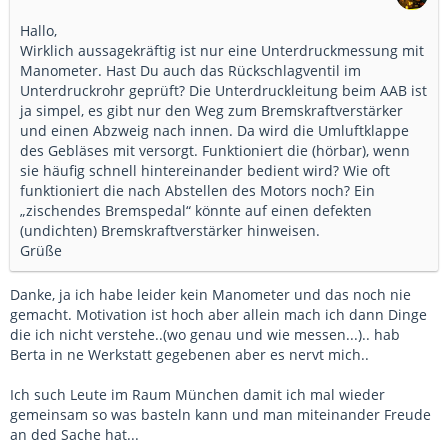
Hallo,
Wirklich aussagekräftig ist nur eine Unterdruckmessung mit
Manometer. Hast Du auch das Rückschlagventil im
Unterdruckrohr geprüft? Die Unterdruckleitung beim AAB ist
ja simpel, es gibt nur den Weg zum Bremskraftverstärker
und einen Abzweig nach innen. Da wird die Umluftklappe
des Gebläses mit versorgt. Funktioniert die (hörbar), wenn
sie häufig schnell hintereinander bedient wird? Wie oft
funktioniert die nach Abstellen des Motors noch? Ein
„zischendes Bremspedal“ könnte auf einen defekten
(undichten) Bremskraftverstärker hinweisen.
Grüße
Danke, ja ich habe leider kein Manometer und das noch nie
gemacht. Motivation ist hoch aber allein mach ich dann Dinge
die ich nicht verstehe..(wo genau und wie messen...).. hab
Berta in ne Werkstatt gegebenen aber es nervt mich..
Ich such Leute im Raum München damit ich mal wieder
gemeinsam so was basteln kann und man miteinander Freude
an ded Sache hat...