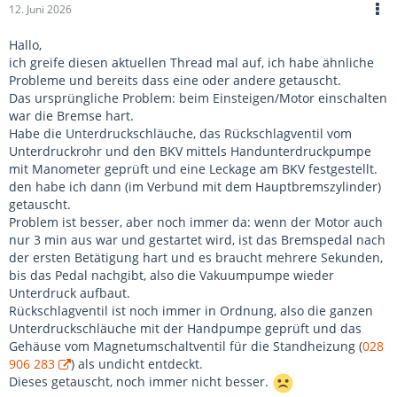
12. Juni 2026
Hallo,
ich greife diesen aktuellen Thread mal auf, ich habe ähnliche
Probleme und bereits dass eine oder andere getauscht.
Das ursprüngliche Problem: beim Einsteigen/Motor einschalten
war die Bremse hart.
Habe die Unterdruckschläuche, das Rückschlagventil vom
Unterdruckrohr und den BKV mittels Handunterdruckpumpe
mit Manometer geprüft und eine Leckage am BKV festgestellt.
den habe ich dann (im Verbund mit dem Hauptbremszylinder)
getauscht.
Problem ist besser, aber noch immer da: wenn der Motor auch
nur 3 min aus war und gestartet wird, ist das Bremspedal nach
der ersten Betätigung hart und es braucht mehrere Sekunden,
bis das Pedal nachgibt, also die Vakuumpumpe wieder
Unterdruck aufbaut.
Rückschlagventil ist noch immer in Ordnung, also die ganzen
Unterdruckschläuche mit der Handpumpe geprüft und das
Gehäuse vom Magnetumschaltventil für die Standheizung (
028
906 283
) als undicht entdeckt.
Dieses getauscht, noch immer nicht besser.