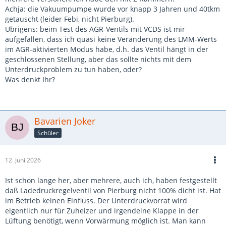
Achja: die Vakuumpumpe wurde vor knapp 3 Jahren und 40tkm
getauscht (leider Febi, nicht Pierburg).
Übrigens: beim Test des AGR-Ventils mit VCDS ist mir
aufgefallen, dass ich quasi keine Veränderung des LMM-Werts
im AGR-aktivierten Modus habe, d.h. das Ventil hängt in der
geschlossenen Stellung, aber das sollte nichts mit dem
Unterdruckproblem zu tun haben, oder?
Was denkt Ihr?
Bavarien Joker
Schüler
12. Juni 2026
Ist schon lange her, aber mehrere, auch ich, haben festgestellt
daß Ladedruckregelventil von Pierburg nicht 100% dicht ist. Hat
im Betrieb keinen Einfluss. Der Unterdruckvorrat wird
eigentlich nur für Zuheizer und irgendeine Klappe in der
Lüftung benötigt, wenn Vorwärmung möglich ist. Man kann