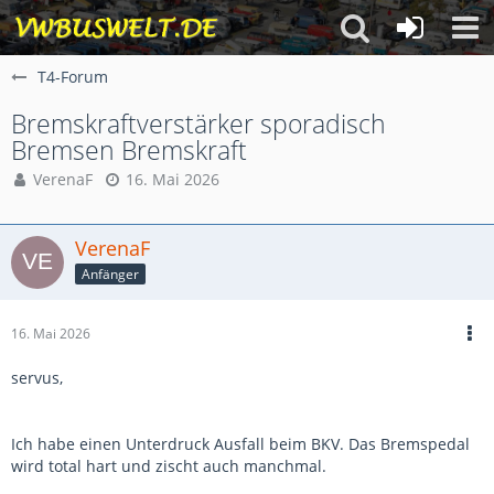
T4-Forum
Bremskraftverstärker sporadisch
Bremsen Bremskraft
VerenaF
16. Mai 2026
VerenaF
Anfänger
16. Mai 2026
servus,
Ich habe einen Unterdruck Ausfall beim BKV. Das Bremspedal
wird total hart und zischt auch manchmal.