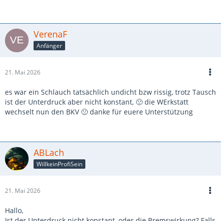
VerenaF
Anfänger
21. Mai 2026
es war ein Schlauch tatsächlich undicht bzw rissig, trotz Tausch
ist der Unterdruck aber nicht konstant, 🙁 die WErkstatt
wechselt nun den BKV 🙁 danke für euere Unterstützung
ABLach
WillkeinProfiSein
21. Mai 2026
Hallo,
Ist der Unterdruck nicht konstant, oder die Bremswirkung? Falls