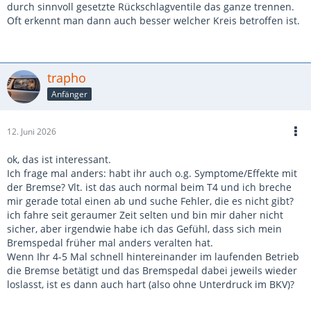
durch sinnvoll gesetzte Rückschlagventile das ganze trennen.
Oft erkennt man dann auch besser welcher Kreis betroffen ist.
trapho
Anfänger
12. Juni 2026
ok, das ist interessant.
Ich frage mal anders: habt ihr auch o.g. Symptome/Effekte mit
der Bremse? Vlt. ist das auch normal beim T4 und ich breche
mir gerade total einen ab und suche Fehler, die es nicht gibt?
ich fahre seit geraumer Zeit selten und bin mir daher nicht
sicher, aber irgendwie habe ich das Gefühl, dass sich mein
Bremspedal früher mal anders veralten hat.
Wenn Ihr 4-5 Mal schnell hintereinander im laufenden Betrieb
die Bremse betätigt und das Bremspedal dabei jeweils wieder
loslasst, ist es dann auch hart (also ohne Unterdruck im BKV)?