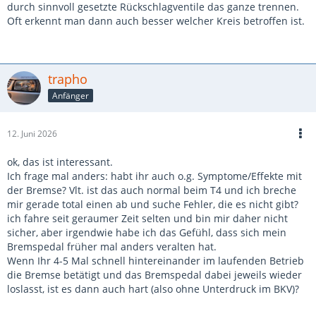
durch sinnvoll gesetzte Rückschlagventile das ganze trennen.
Oft erkennt man dann auch besser welcher Kreis betroffen ist.
trapho
Anfänger
12. Juni 2026
ok, das ist interessant.
Ich frage mal anders: habt ihr auch o.g. Symptome/Effekte mit
der Bremse? Vlt. ist das auch normal beim T4 und ich breche
mir gerade total einen ab und suche Fehler, die es nicht gibt?
ich fahre seit geraumer Zeit selten und bin mir daher nicht
sicher, aber irgendwie habe ich das Gefühl, dass sich mein
Bremspedal früher mal anders veralten hat.
Wenn Ihr 4-5 Mal schnell hintereinander im laufenden Betrieb
die Bremse betätigt und das Bremspedal dabei jeweils wieder
loslasst, ist es dann auch hart (also ohne Unterdruck im BKV)?