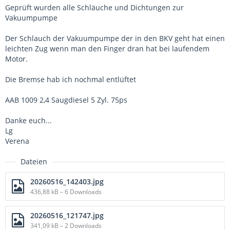
Geprüft wurden alle Schläuche und Dichtungen zur
Vakuumpumpe
Der Schlauch der Vakuumpumpe der in den BKV geht hat einen
leichten Zug wenn man den Finger dran hat bei laufendem
Motor.
Die Bremse hab ich nochmal entlüftet
AAB 1009 2,4 Saugdiesel 5 Zyl. 75ps
Danke euch...
Lg
Verena
Dateien
20260516_142403.jpg
436,88 kB – 6 Downloads
20260516_121747.jpg
341,09 kB – 2 Downloads