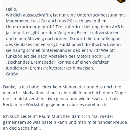
Hallo,
Wirklich aussagekräftig ist nur eine Unterdruckmessung mit
Manometer. Hast Du auch das Rückschlagventil im
Unterdruckrohr geprüft? Die Unterdruckleitung beim AAB ist
ja simpel, es gibt nur den Weg zum Bremskraftverstärker
und einen Abzweig nach innen. Da wird die Umluftklappe
des Gebläses mit versorgt. Funktioniert die (hörbar), wenn
sie häufig schnell hintereinander bedient wird? Wie oft
funktioniert die nach Abstellen des Motors noch? Ein
„zischendes Bremspedal“ könnte auf einen defekten
(undichten) Bremskraftverstärker hinweisen.
Grüße
Danke, ja ich habe leider kein Manometer und das noch nie
gemacht. Motivation ist hoch aber allein mach ich dann Dinge
die ich nicht verstehe..(wo genau und wie messen...).. hab
Berta in ne Werkstatt gegebenen aber es nervt mich..
Ich such Leute im Raum München damit ich mal wieder
gemeinsam so was basteln kann und man miteinander Freude
an ded Sache hat...