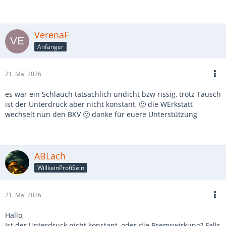
VerenaF
Anfänger
21. Mai 2026
es war ein Schlauch tatsächlich undicht bzw rissig, trotz Tausch
ist der Unterdruck aber nicht konstant, 🙁 die WErkstatt
wechselt nun den BKV 🙁 danke für euere Unterstützung
ABLach
WillkeinProfiSein
21. Mai 2026
Hallo,
Ist der Unterdruck nicht konstant, oder die Bremswirkung? Falls