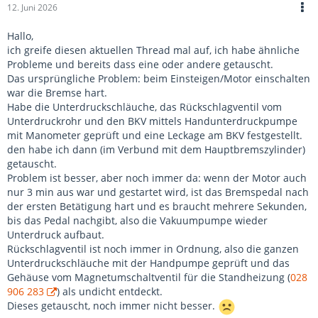
12. Juni 2026
Hallo,
ich greife diesen aktuellen Thread mal auf, ich habe ähnliche
Probleme und bereits dass eine oder andere getauscht.
Das ursprüngliche Problem: beim Einsteigen/Motor einschalten
war die Bremse hart.
Habe die Unterdruckschläuche, das Rückschlagventil vom
Unterdruckrohr und den BKV mittels Handunterdruckpumpe
mit Manometer geprüft und eine Leckage am BKV festgestellt.
den habe ich dann (im Verbund mit dem Hauptbremszylinder)
getauscht.
Problem ist besser, aber noch immer da: wenn der Motor auch
nur 3 min aus war und gestartet wird, ist das Bremspedal nach
der ersten Betätigung hart und es braucht mehrere Sekunden,
bis das Pedal nachgibt, also die Vakuumpumpe wieder
Unterdruck aufbaut.
Rückschlagventil ist noch immer in Ordnung, also die ganzen
Unterdruckschläuche mit der Handpumpe geprüft und das
Gehäuse vom Magnetumschaltventil für die Standheizung (
028
906 283
) als undicht entdeckt.
Dieses getauscht, noch immer nicht besser.