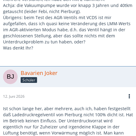
Achja: die Vakuumpumpe wurde vor knapp 3 Jahren und 40tkm
getauscht (leider Febi, nicht Pierburg).
Übrigens: beim Test des AGR-Ventils mit VCDS ist mir
aufgefallen, dass ich quasi keine Veränderung des LMM-Werts
im AGR-aktivierten Modus habe, d.h. das Ventil hängt in der
geschlossenen Stellung, aber das sollte nichts mit dem
Unterdruckproblem zu tun haben, oder?
Was denkt Ihr?
Bavarien Joker
Schüler
12. Juni 2026
Ist schon lange her, aber mehrere, auch ich, haben festgestellt
daß Ladedruckregelventil von Pierburg nicht 100% dicht ist. Hat
im Betrieb keinen Einfluss. Der Unterdruckvorrat wird
eigentlich nur für Zuheizer und irgendeine Klappe in der
Lüftung benötigt, wenn Vorwärmung möglich ist. Man kann