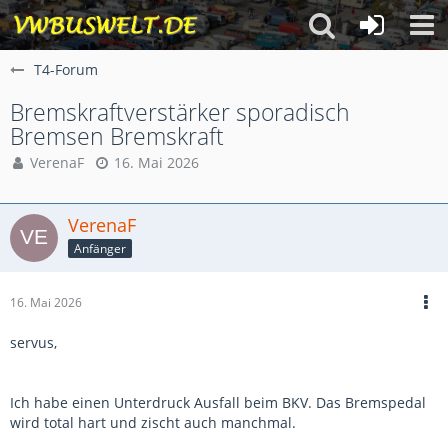
T4-Forum
Bremskraftverstärker sporadisch
Bremsen Bremskraft
VerenaF
16. Mai 2026
VerenaF
Anfänger
16. Mai 2026
servus,
Ich habe einen Unterdruck Ausfall beim BKV. Das Bremspedal
wird total hart und zischt auch manchmal.