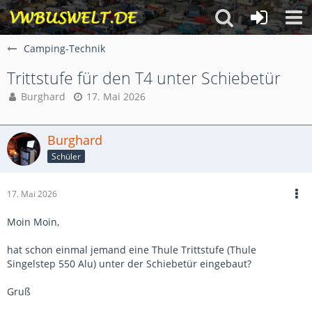
Camping-Technik
Trittstufe für den T4 unter Schiebetür
Burghard
17. Mai 2026
Burghard
Schüler
17. Mai 2026
Moin Moin,
hat schon einmal jemand eine Thule Trittstufe (Thule
Singelstep 550 Alu) unter der Schiebetür eingebaut?
Gruß