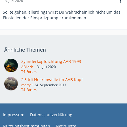
13. Juni 2026
Sollte gehen, allerdings wirst Du wahrscheinlich nicht um das
Einstellen der Einspritzpumpe rumkommen.
Ähnliche Themen
Zylinderkopfdichtung AAB 1993
ABLach
31. Juli 2020
T4-Forum
2,5 tdi Nockenwelle im AAB Kopf
morty
24. September 2017
T4-Forum
Impressum
Datenschutzerklärung
Nutzungsbestimmungen
Netiquette