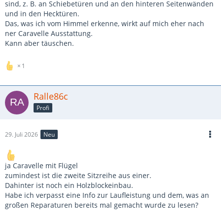
sind, z. B. an Schiebetüren und an den hinteren Seitenwänden
und in den Hecktüren.
Das, was ich vom Himmel erkenne, wirkt auf mich eher nach
ner Caravelle Ausstattung.
Kann aber täuschen.
1
Ralle86c
Profi
29. Juli 2026
Neu
ja Caravelle mit Flügel
zumindest ist die zweite Sitzreihe aus einer.
Dahinter ist noch ein Holzblockeinbau.
Habe ich verpasst eine Info zur Laufleistung und dem, was an
großen Reparaturen bereits mal gemacht wurde zu lesen?