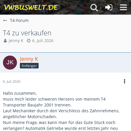
T4-Forum
T4 zu verkaufen
Jenny K
6. Juli 2026
Jenny K
Anfänger
6. Juli 2026
Hallo zusammen,
muss mich leider schweren Herzens von meinem T4
Transporter Baujahr 2001 trennen.
Laut Mechaniker durch den Verschleiss des Zahnriehmens,
angeblicher Motorschaden.
Nun meine Frage, was kann man für das Gute Stück noch
verlangen? Automatik Getriebe wurde erst letztes Jahr neu