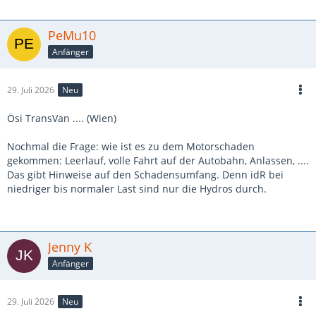
PeMu10
Anfänger
29. Juli 2026
Neu
Ösi TransVan .... (Wien)
Nochmal die Frage: wie ist es zu dem Motorschaden
gekommen: Leerlauf, volle Fahrt auf der Autobahn, Anlassen, ....
Das gibt Hinweise auf den Schadensumfang. Denn idR bei
niedriger bis normaler Last sind nur die Hydros durch.
Jenny K
Anfänger
29. Juli 2026
Neu