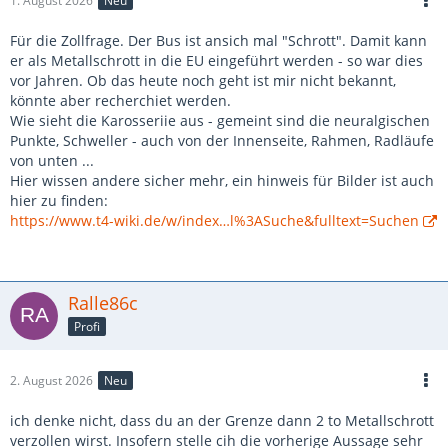
1. August 2026
Neu
Für die Zollfrage. Der Bus ist ansich mal "Schrott". Damit kann
er als Metallschrott in die EU eingeführt werden - so war dies
vor Jahren. Ob das heute noch geht ist mir nicht bekannt,
könnte aber recherchiet werden.
Wie sieht die Karosseriie aus - gemeint sind die neuralgischen
Punkte, Schweller - auch von der Innenseite, Rahmen, Radläufe
von unten ...
Hier wissen andere sicher mehr, ein hinweis für Bilder ist auch
hier zu finden:
https://www.t4-wiki.de/w/index…l%3ASuche&fulltext=Suchen
Ralle86c
Profi
2. August 2026
Neu
ich denke nicht, dass du an der Grenze dann 2 to Metallschrott
verzollen wirst. Insofern stelle cih die vorherige Aussage sehr