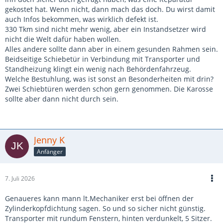
gekostet hat. Wenn nicht, dann mach das doch. Du wirst damit
auch Infos bekommen, was wirklich defekt ist.
330 Tkm sind nicht mehr wenig, aber ein Instandsetzer wird
nicht die Welt dafür haben wollen.
Alles andere sollte dann aber in einem gesunden Rahmen sein.
Beidseitige Schiebetür in Verbindung mit Transporter und
Standheizung klingt ein wenig nach Behördenfahrzeug.
Welche Bestuhlung, was ist sonst an Besonderheiten mit drin?
Zwei Schiebtüren werden schon gern genommen. Die Karosse
sollte aber dann nicht durch sein.
Jenny K
Anfänger
7. Juli 2026
Genaueres kann mann lt.Mechaniker erst bei öffnen der
Zylinderkopfdichtung sagen. So und so sicher nicht günstig.
Transporter mit rundum Fenstern, hinten verdunkelt, 5 Sitzer.