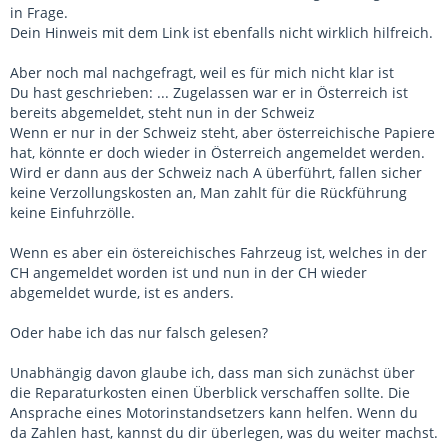
in Frage.
Dein Hinweis mit dem Link ist ebenfalls nicht wirklich hilfreich.
Aber noch mal nachgefragt, weil es für mich nicht klar ist
Du hast geschrieben: ... Zugelassen war er in Österreich ist
bereits abgemeldet, steht nun in der Schweiz
Wenn er nur in der Schweiz steht, aber österreichische Papiere
hat, könnte er doch wieder in Österreich angemeldet werden.
Wird er dann aus der Schweiz nach A überführt, fallen sicher
keine Verzollungskosten an, Man zahlt für die Rückführung
keine Einfuhrzölle.
Wenn es aber ein östereichisches Fahrzeug ist, welches in der
CH angemeldet worden ist und nun in der CH wieder
abgemeldet wurde, ist es anders.
Oder habe ich das nur falsch gelesen?
Unabhängig davon glaube ich, dass man sich zunächst über
die Reparaturkosten einen Überblick verschaffen sollte. Die
Ansprache eines Motorinstandsetzers kann helfen. Wenn du
da Zahlen hast, kannst du dir überlegen, was du weiter machst.