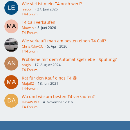
Wie viel ist mein T4 noch wert?
leeoolii
27. Juni 2026
T4-Forum
T4 Cali verkaufen
Mawah
5. Juni 2026
T4-Forum
Wie verkauft man am besten einen T4 Cali?
Chris75kwCC
5. April 2026
T4-Forum
Probleme mit dem Automatikgetriebe - Spülung?
anglo
17. August 2024
T4-Forum
Rat für den Kauf eines T4 😁
Maja82
18. Juni 2021
T4-Forum
Wo und wie am besten T4 verkaufen?
David5393
4. November 2016
T4-Forum