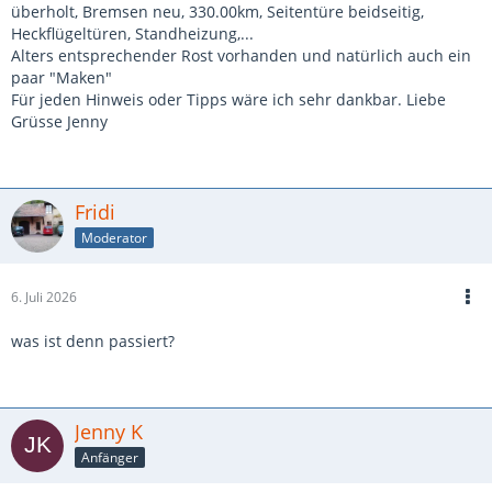
überholt, Bremsen neu, 330.00km, Seitentüre beidseitig,
Heckflügeltüren, Standheizung,...
Alters entsprechender Rost vorhanden und natürlich auch ein
paar "Maken"
Für jeden Hinweis oder Tipps wäre ich sehr dankbar. Liebe
Grüsse Jenny
Fridi
Moderator
6. Juli 2026
was ist denn passiert?
Jenny K
Anfänger