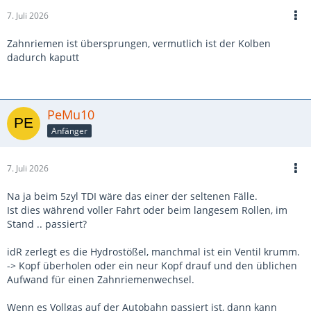
7. Juli 2026
Zahnriemen ist übersprungen, vermutlich ist der Kolben
dadurch kaputt
PeMu10
Anfänger
7. Juli 2026
Na ja beim 5zyl TDI wäre das einer der seltenen Fälle.
Ist dies während voller Fahrt oder beim langesem Rollen, im
Stand .. passiert?
idR zerlegt es die Hydrostößel, manchmal ist ein Ventil krumm.
-> Kopf überholen oder ein neur Kopf drauf und den üblichen
Aufwand für einen Zahnriemenwechsel.
Wenn es Vollgas auf der Autobahn passiert ist, dann kann