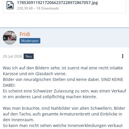
17853091192172066237228972867057.jpg
230,38 kB – 18 Downloads
Fridi
Moderator
29. Juli 2026
Neu
Was ich auf den Bildern sehe, ist zuerst mal eine recht intakte
Karosse und ein Glasdach vorne.
Bilder von neuralgischen Stellen sind keine dabei. SIND KEINE
DABEI:
Es scheint eine Schweizer Zulassung zu sein, was einen Verkauf
in ein anderes Land zollpflichtig machen könnte.
Was man bräuchte, sind Nahbilder von allen Schwellern, Bilder
auf den Tacho, aufs gesamte Armaturenbrett und Einblicke in
den Innenraum.
So kann man nicht sehen welche Innenverkleidungen verbaut