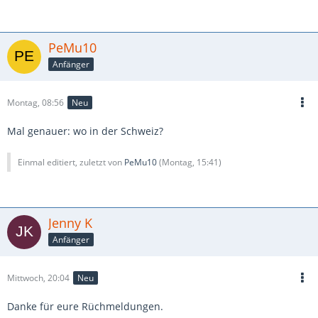
PeMu10
Anfänger
Montag, 08:56
Neu
Mal genauer: wo in der Schweiz?
Einmal editiert, zuletzt von
PeMu10
(
Montag, 15:41
)
Jenny K
Anfänger
Mittwoch, 20:04
Neu
Danke für eure Rüchmeldungen.