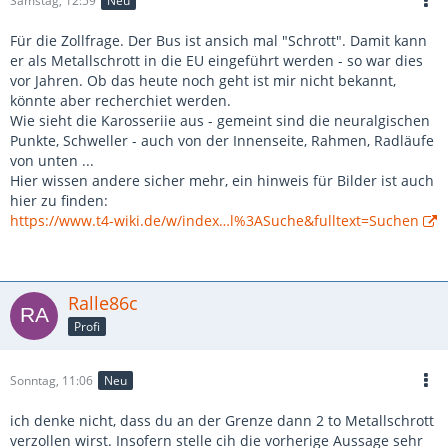
Samstag, 12:59
Neu
Für die Zollfrage. Der Bus ist ansich mal "Schrott". Damit kann
er als Metallschrott in die EU eingeführt werden - so war dies
vor Jahren. Ob das heute noch geht ist mir nicht bekannt,
könnte aber recherchiet werden.
Wie sieht die Karosseriie aus - gemeint sind die neuralgischen
Punkte, Schweller - auch von der Innenseite, Rahmen, Radläufe
von unten ...
Hier wissen andere sicher mehr, ein hinweis für Bilder ist auch
hier zu finden:
https://www.t4-wiki.de/w/index…l%3ASuche&fulltext=Suchen
Ralle86c
Profi
Sonntag, 11:06
Neu
ich denke nicht, dass du an der Grenze dann 2 to Metallschrott
verzollen wirst. Insofern stelle cih die vorherige Aussage sehr