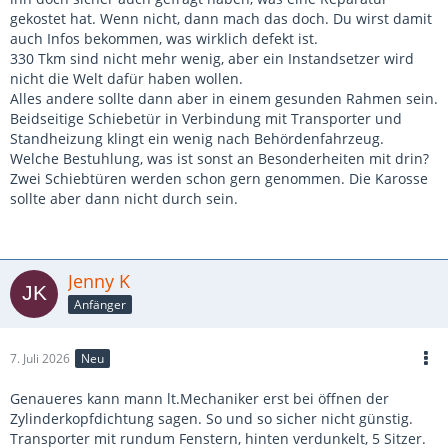
gekostet hat. Wenn nicht, dann mach das doch. Du wirst damit
auch Infos bekommen, was wirklich defekt ist.
330 Tkm sind nicht mehr wenig, aber ein Instandsetzer wird
nicht die Welt dafür haben wollen.
Alles andere sollte dann aber in einem gesunden Rahmen sein.
Beidseitige Schiebetür in Verbindung mit Transporter und
Standheizung klingt ein wenig nach Behördenfahrzeug.
Welche Bestuhlung, was ist sonst an Besonderheiten mit drin?
Zwei Schiebtüren werden schon gern genommen. Die Karosse
sollte aber dann nicht durch sein.
Jenny K
Anfänger
7. Juli 2026
Neu
Genaueres kann mann lt.Mechaniker erst bei öffnen der
Zylinderkopfdichtung sagen. So und so sicher nicht günstig.
Transporter mit rundum Fenstern, hinten verdunkelt, 5 Sitzer.