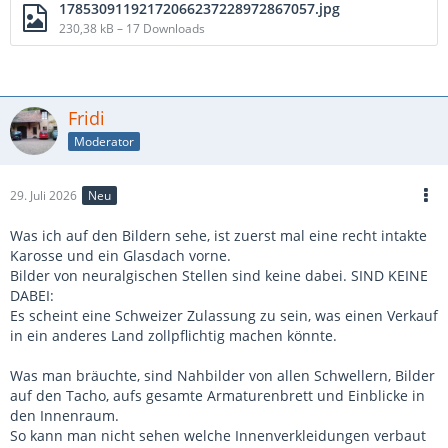
17853091192172066237228972867057.jpg
230,38 kB – 17 Downloads
Fridi
Moderator
29. Juli 2026
Neu
Was ich auf den Bildern sehe, ist zuerst mal eine recht intakte
Karosse und ein Glasdach vorne.
Bilder von neuralgischen Stellen sind keine dabei. SIND KEINE
DABEI:
Es scheint eine Schweizer Zulassung zu sein, was einen Verkauf
in ein anderes Land zollpflichtig machen könnte.
Was man bräuchte, sind Nahbilder von allen Schwellern, Bilder
auf den Tacho, aufs gesamte Armaturenbrett und Einblicke in
den Innenraum.
So kann man nicht sehen welche Innenverkleidungen verbaut