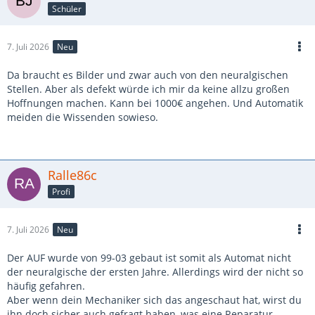
Schüler
7. Juli 2026
Neu
Da braucht es Bilder und zwar auch von den neuralgischen
Stellen. Aber als defekt würde ich mir da keine allzu großen
Hoffnungen machen. Kann bei 1000€ angehen. Und Automatik
meiden die Wissenden sowieso.
Ralle86c
Profi
7. Juli 2026
Neu
Der AUF wurde von 99-03 gebaut ist somit als Automat nicht
der neuralgische der ersten Jahre. Allerdings wird der nicht so
häufig gefahren.
Aber wenn dein Mechaniker sich das angeschaut hat, wirst du
ihn doch sicher auch gefragt haben, was eine Reparatur