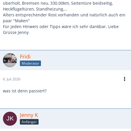
überholt, Bremsen neu, 330.00km, Seitentüre beidseitig,
Heckflügeltüren, Standheizung,...
Alters entsprechender Rost vorhanden und natürlich auch ein
paar "Maken"
Für jeden Hinweis oder Tipps wäre ich sehr dankbar. Liebe
Grüsse Jenny
Fridi
Moderator
6. Juli 2026
was ist denn passiert?
Jenny K
Anfänger