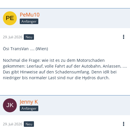
PeMu10
Anfänger
29. Juli 2026
Neu
Ösi TransVan .... (Wien)
Nochmal die Frage: wie ist es zu dem Motorschaden
gekommen: Leerlauf, volle Fahrt auf der Autobahn, Anlassen, ....
Das gibt Hinweise auf den Schadensumfang. Denn idR bei
niedriger bis normaler Last sind nur die Hydros durch.
Jenny K
Anfänger
29. Juli 2026
Neu