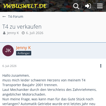
T4-Forum
T4 zu verkaufen
Jenny K
6. Juli 2026
Jenny K
Anfänger
6. Juli 2026
Hallo zusammen,
muss mich leider schweren Herzens von meinem T4
Transporter Baujahr 2001 trennen.
Laut Mechaniker durch den Verschleiss des Zahnriehmens,
angeblicher Motorschaden.
Nun meine Frage, was kann man für das Gute Stück noch
verlangen? Automatik Getriebe wurde erst letztes Jahr neu