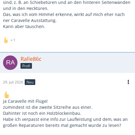
sind, z. B. an Schiebetüren und an den hinteren Seitenwänden
und in den Hecktüren.
Das, was ich vom Himmel erkenne, wirkt auf mich eher nach
ner Caravelle Ausstattung.
Kann aber täuschen.
1
Ralle86c
Profi
29. Juli 2026
Neu
ja Caravelle mit Flügel
zumindest ist die zweite Sitzreihe aus einer.
Dahinter ist noch ein Holzblockeinbau.
Habe ich verpasst eine Info zur Laufleistung und dem, was an
großen Reparaturen bereits mal gemacht wurde zu lesen?