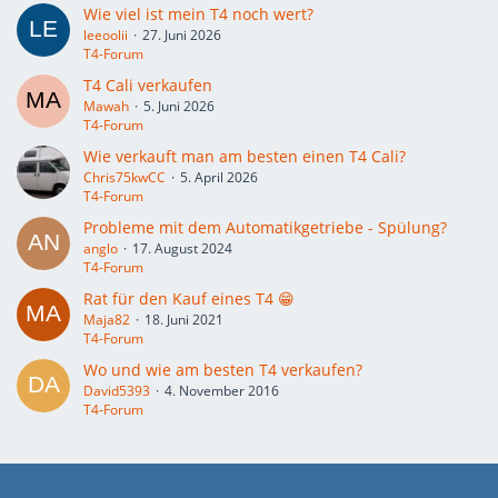
Wie viel ist mein T4 noch wert?
leeoolii
27. Juni 2026
T4-Forum
T4 Cali verkaufen
Mawah
5. Juni 2026
T4-Forum
Wie verkauft man am besten einen T4 Cali?
Chris75kwCC
5. April 2026
T4-Forum
Probleme mit dem Automatikgetriebe - Spülung?
anglo
17. August 2024
T4-Forum
Rat für den Kauf eines T4 😁
Maja82
18. Juni 2021
T4-Forum
Wo und wie am besten T4 verkaufen?
David5393
4. November 2016
T4-Forum