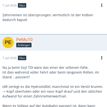
7. Juli 2026
Neu
Zahnriemen ist übersprungen, vermutlich ist der Kolben
dadurch kaputt
PeMu10
Anfänger
7. Juli 2026
Neu
Na ja beim 5zyl TDI wäre das einer der seltenen Fälle.
Ist dies während voller Fahrt oder beim langesem Rollen, im
Stand .. passiert?
idR zerlegt es die Hydrostößel, manchmal ist ein Ventil krumm.
-> Kopf überholen oder ein neur Kopf drauf und den üblichen
Aufwand für einen Zahnriemenwechsel.
Wenn es Vollgas auf der Autobahn passiert ist, dann kann