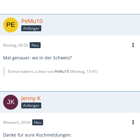
PeMu10
Anfänger
Montag, 08:56
Neu
Mal genauer: wo in der Schweiz?
Einmal editiert, zuletzt von
PeMu10
(
Montag, 15:41
)
Jenny K
Anfänger
Mittwoch, 20:04
Neu
Danke für eure Rüchmeldungen.