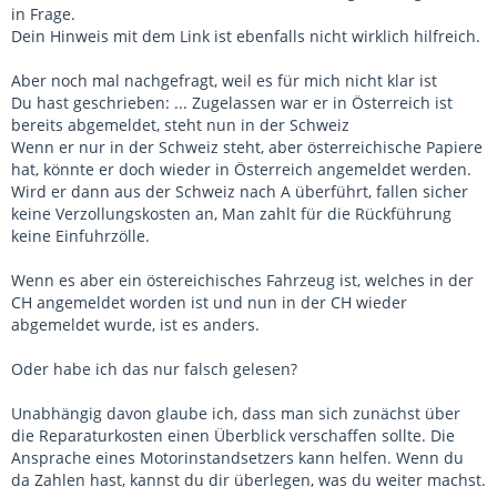
in Frage.
Dein Hinweis mit dem Link ist ebenfalls nicht wirklich hilfreich.
Aber noch mal nachgefragt, weil es für mich nicht klar ist
Du hast geschrieben: ... Zugelassen war er in Österreich ist
bereits abgemeldet, steht nun in der Schweiz
Wenn er nur in der Schweiz steht, aber österreichische Papiere
hat, könnte er doch wieder in Österreich angemeldet werden.
Wird er dann aus der Schweiz nach A überführt, fallen sicher
keine Verzollungskosten an, Man zahlt für die Rückführung
keine Einfuhrzölle.
Wenn es aber ein östereichisches Fahrzeug ist, welches in der
CH angemeldet worden ist und nun in der CH wieder
abgemeldet wurde, ist es anders.
Oder habe ich das nur falsch gelesen?
Unabhängig davon glaube ich, dass man sich zunächst über
die Reparaturkosten einen Überblick verschaffen sollte. Die
Ansprache eines Motorinstandsetzers kann helfen. Wenn du
da Zahlen hast, kannst du dir überlegen, was du weiter machst.