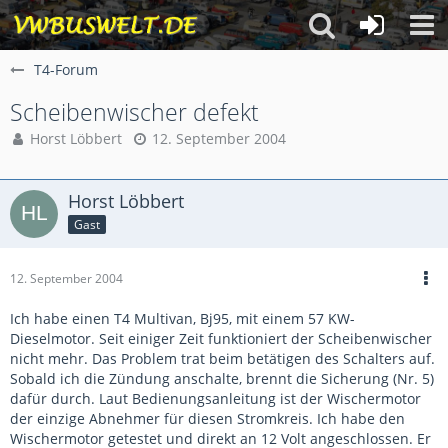
T4-Forum
Scheibenwischer defekt
Horst Löbbert
12. September 2004
Horst Löbbert
Gast
12. September 2004
Ich habe einen T4 Multivan, Bj95, mit einem 57 KW-
Dieselmotor. Seit einiger Zeit funktioniert der Scheibenwischer
nicht mehr. Das Problem trat beim betätigen des Schalters auf.
Sobald ich die Zündung anschalte, brennt die Sicherung (Nr. 5)
dafür durch. Laut Bedienungsanleitung ist der Wischermotor
der einzige Abnehmer für diesen Stromkreis. Ich habe den
Wischermotor getestet und direkt an 12 Volt angeschlossen. Er