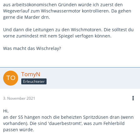
aus arbeitsökonomischen Gründen würde ich zuerst den
Wegeverlauf zum Wischwassermotor kontrollieren. Da gehen
gerne die Marder drn.
Und dann die Leitungen zu den Wischmotoren. Die solltest du
vorne zumindest mit nem Spiegel verfogen können.
Was macht das Wischrelay?
TomyN
Erleuchteter
3. November 2021
Hi,
an der S5 hängen noch die beheizten Spritzdüsen dran (wenn
vorhanden). Die sind 'dauerbestromt', was zum Fehlerbild
passen würde.