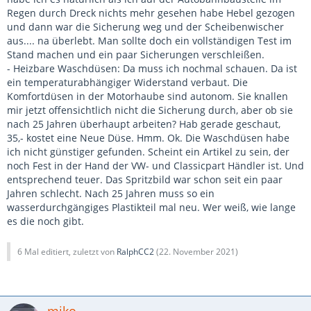
Regen durch Dreck nichts mehr gesehen habe Hebel gezogen
und dann war die Sicherung weg und der Scheibenwischer
aus.... na überlebt. Man sollte doch ein vollständigen Test im
Stand machen und ein paar Sicherungen verschleißen.
- Heizbare Waschdüsen: Da muss ich nochmal schauen. Da ist
ein temperaturabhängiger Widerstand verbaut. Die
Komfortdüsen in der Motorhaube sind autonom. Sie knallen
mir jetzt offensichtlich nicht die Sicherung durch, aber ob sie
nach 25 Jahren überhaupt arbeiten? Hab gerade geschaut,
35,- kostet eine Neue Düse. Hmm. Ok. Die Waschdüsen habe
ich nicht günstiger gefunden. Scheint ein Artikel zu sein, der
noch Fest in der Hand der VW- und Classicpart Händler ist. Und
entsprechend teuer. Das Spritzbild war schon seit ein paar
Jahren schlecht. Nach 25 Jahren muss so ein
wasserdurchgängiges Plastikteil mal neu. Wer weiß, wie lange
es die noch gibt.
6 Mal editiert, zuletzt von
RalphCC2
(
22. November 2021
)