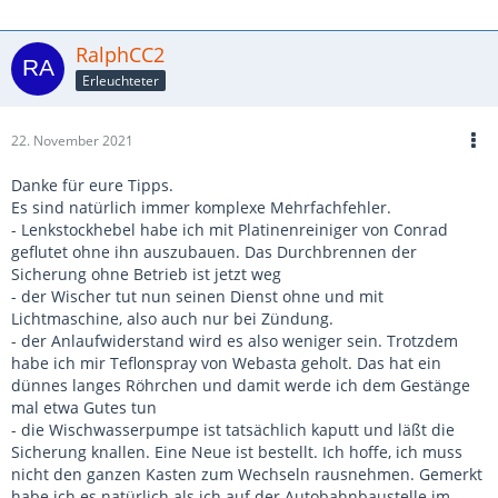
RalphCC2
Erleuchteter
22. November 2021
Danke für eure Tipps.
Es sind natürlich immer komplexe Mehrfachfehler.
- Lenkstockhebel habe ich mit Platinenreiniger von Conrad
geflutet ohne ihn auszubauen. Das Durchbrennen der
Sicherung ohne Betrieb ist jetzt weg
- der Wischer tut nun seinen Dienst ohne und mit
Lichtmaschine, also auch nur bei Zündung.
- der Anlaufwiderstand wird es also weniger sein. Trotzdem
habe ich mir Teflonspray von Webasta geholt. Das hat ein
dünnes langes Röhrchen und damit werde ich dem Gestänge
mal etwa Gutes tun
- die Wischwasserpumpe ist tatsächlich kaputt und läßt die
Sicherung knallen. Eine Neue ist bestellt. Ich hoffe, ich muss
nicht den ganzen Kasten zum Wechseln rausnehmen. Gemerkt
habe ich es natürlich als ich auf der Autobahnbaustelle im