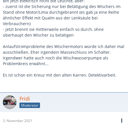
Bin jetzt elektrisch nicht die Leuchte, aber:
- zuerst ist die Sicherung nur bei Betätigung des Wischers im
Stand ohne Motor/Lima durchgebrannt (es gab ja eine Reihe
ähnlicher Effekt mit Qualm aus der Lenksäule bei
Verbrauchern)
- jetzt brennt sie mittlerweile einfach so durch, ohne
überhaupt den Wischer zu betätigen
Anlaufstromprobleme des Wischermotors würde ich daher mal
ausschließen. Eher irgendein Masseschluss im Schalter.
Irgendwer hatte auch noch die Wischwasserpumpe als
Problemkreis erwähnt...
Es ist schon ein Kreuz mit den alten Karren. Detektivarbeit.
Fridi
Moderator
3. November 2021