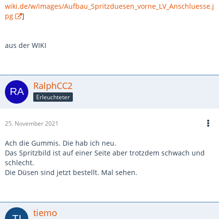
wiki.de/w/images/Aufbau_Spritzduesen_vorne_LV_Anschluesse.j
pg
]
aus der WIKI
RalphCC2
Erleuchteter
25. November 2021
Ach die Gummis. Die hab ich neu.
Das Spritzbild ist auf einer Seite aber trotzdem schwach und
schlecht.
Die Düsen sind jetzt bestellt. Mal sehen.
tiemo