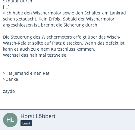
5) dafür durch.
[...]
>Ich habe den Wischermotor sowie den Schalter am Lankrad
schon getauscht. Kein Erfolg. Sobald der Wischermotor
angeschlossen ist, brennt die Sicherung durch.
Die Steuerung des Wischermotors erfolgt über das Wisch-
Wasch-Relais; sollte auf Platz 8 stecken. Wenn das defekt ist,
kann es auch zu einem Kurzschluss kommen.
Wechsel das halt mal testweise.
>Hat jemand einen Rat.
>Danke
zaydo
Horst Löbbert
Gast