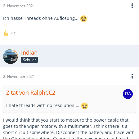
2. November 2021
Ich hasse Threads ohne Auflösung...
1
Indian
Schüler
2. November 2021
Zitat von RalphCC2
I hate threads with no resolution ...
I would think that you start to measure the power cable that
goes to the wiper motor with a multimeter. I think there is a
short circuit somewhere. Disconnect the battery and trace with
the Ohm meter setting. Connect to the power wire and earth