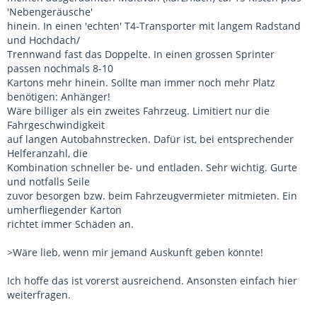
'Nebengeräusche'
hinein. In einen 'echten' T4-Transporter mit langem Radstand
und Hochdach/
Trennwand fast das Doppelte. In einen grossen Sprinter
passen nochmals 8-10
Kartons mehr hinein. Sollte man immer noch mehr Platz
benötigen: Anhänger!
Wäre billiger als ein zweites Fahrzeug. Limitiert nur die
Fahrgeschwindigkeit
auf langen Autobahnstrecken. Dafür ist, bei entsprechender
Helferanzahl, die
Kombination schneller be- und entladen. Sehr wichtig. Gurte
und notfalls Seile
zuvor besorgen bzw. beim Fahrzeugvermieter mitmieten. Ein
umherfliegender Karton
richtet immer Schäden an.
>Wäre lieb, wenn mir jemand Auskunft geben könnte!
Ich hoffe das ist vorerst ausreichend. Ansonsten einfach hier
weiterfragen.