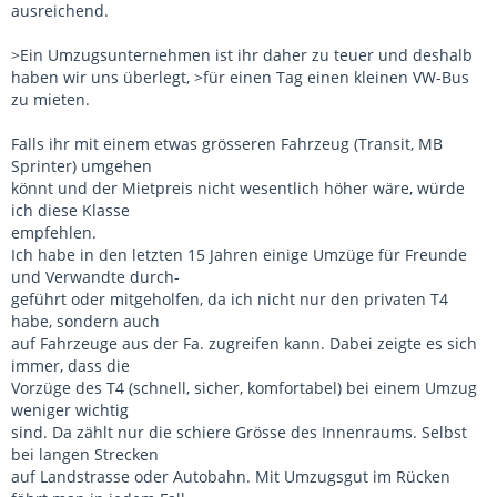
ausreichend.
>Ein Umzugsunternehmen ist ihr daher zu teuer und deshalb
haben wir uns überlegt, >für einen Tag einen kleinen VW-Bus
zu mieten.
Falls ihr mit einem etwas grösseren Fahrzeug (Transit, MB
Sprinter) umgehen
könnt und der Mietpreis nicht wesentlich höher wäre, würde
ich diese Klasse
empfehlen.
Ich habe in den letzten 15 Jahren einige Umzüge für Freunde
und Verwandte durch-
geführt oder mitgeholfen, da ich nicht nur den privaten T4
habe, sondern auch
auf Fahrzeuge aus der Fa. zugreifen kann. Dabei zeigte es sich
immer, dass die
Vorzüge des T4 (schnell, sicher, komfortabel) bei einem Umzug
weniger wichtig
sind. Da zählt nur die schiere Grösse des Innenraums. Selbst
bei langen Strecken
auf Landstrasse oder Autobahn. Mit Umzugsgut im Rücken