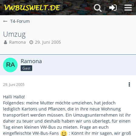
T4-Forum
Umzug
Ramona
29. Juni 2005
Ramona
Gast
29. Juni 2005
Halli Hallo!
Folgendes: meine Mutter möchte umziehen, hat jedoch
lediglich Kartons und Pflanzen, die in ihre neue Wohnung
transportiert werden müssen. Ein Umzugsunternehmen ist ihr
daher zu teuer und deshalb haben wir uns überlegt, für einen
Tag einen kleinen VW-Bus zu mieten. Frage an euch
eingefleischte VW-Bus-Fans
: Könnt ihr mir sagen, wir groß