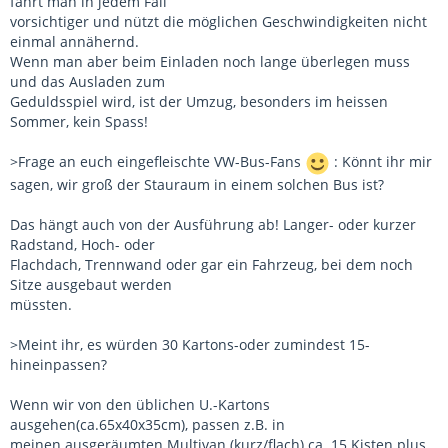
fährt man in jedem Fall
vorsichtiger und nützt die möglichen Geschwindigkeiten nicht
einmal annähernd.
Wenn man aber beim Einladen noch lange überlegen muss
und das Ausladen zum
Geduldsspiel wird, ist der Umzug, besonders im heissen
Sommer, kein Spass!
>Frage an euch eingefleischte VW-Bus-Fans
: Könnt ihr mir
sagen, wir groß der Stauraum in einem solchen Bus ist?
Das hängt auch von der Ausführung ab! Langer- oder kurzer
Radstand, Hoch- oder
Flachdach, Trennwand oder gar ein Fahrzeug, bei dem noch
Sitze ausgebaut werden
müssten.
>Meint ihr, es würden 30 Kartons-oder zumindest 15-
hineinpassen?
Wenn wir von den üblichen U.-Kartons
ausgehen(ca.65x40x35cm), passen z.B. in
meinen ausgeräumten Multivan (kurz/flach) ca. 15 Kisten plus