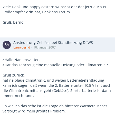
Viele Dank und happy eastern wünscht der der jetzt auch B6
Stoßdämpfer drin hat, Dank ans Forum.....
Gruß, Bernd
Ansteuerung Gebläse bei Standheizung D4WS
barnybernd
10. Januar 2007
>Hallo Namensvetter,
>Hat das Fahrzeug eine manuelle Heizung oder Climatronic ?
Gruß zurück,
hat ne blaue Climatronic, und wegen Batterietiefentladung
kann ich sagen, daß wenn die 2. Batterie unter 10,5 V fällt auch
die Climatronic mit aus geht (Gebläse). Starterbatterie ist dann
immer noch randvoll......
So wie ich das sehe ist die Frage ob hinterer Wärmetauscher
versorgt wird mein größtes Problem.