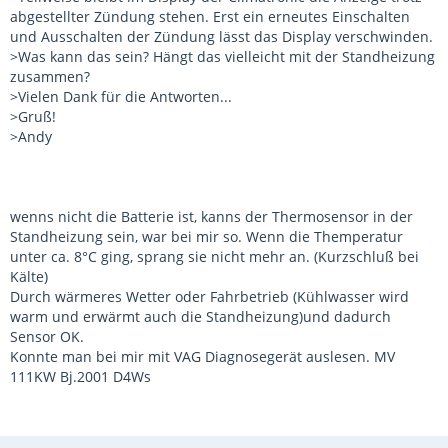
abgestellter Zündung stehen. Erst ein erneutes Einschalten
und Ausschalten der Zündung lässt das Display verschwinden.
>Was kann das sein? Hängt das vielleicht mit der Standheizung
zusammen?
>Vielen Dank für die Antworten...
>Gruß!
>Andy
wenns nicht die Batterie ist, kanns der Thermosensor in der
Standheizung sein, war bei mir so. Wenn die Themperatur
unter ca. 8°C ging, sprang sie nicht mehr an. (Kurzschluß bei
Kälte)
Durch wärmeres Wetter oder Fahrbetrieb (Kühlwasser wird
warm und erwärmt auch die Standheizung)und dadurch
Sensor OK.
Konnte man bei mir mit VAG Diagnosegerät auslesen. MV
111KW Bj.2001 D4Ws