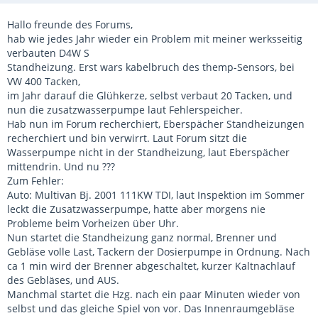
Hallo freunde des Forums,
hab wie jedes Jahr wieder ein Problem mit meiner werksseitig
verbauten D4W S
Standheizung. Erst wars kabelbruch des themp-Sensors, bei
VW 400 Tacken,
im Jahr darauf die Glühkerze, selbst verbaut 20 Tacken, und
nun die zusatzwasserpumpe laut Fehlerspeicher.
Hab nun im Forum recherchiert, Eberspächer Standheizungen
recherchiert und bin verwirrt. Laut Forum sitzt die
Wasserpumpe nicht in der Standheizung, laut Eberspächer
mittendrin. Und nu ???
Zum Fehler:
Auto: Multivan Bj. 2001 111KW TDI, laut Inspektion im Sommer
leckt die Zusatzwasserpumpe, hatte aber morgens nie
Probleme beim Vorheizen über Uhr.
Nun startet die Standheizung ganz normal, Brenner und
Gebläse volle Last, Tackern der Dosierpumpe in Ordnung. Nach
ca 1 min wird der Brenner abgeschaltet, kurzer Kaltnachlauf
des Gebläses, und AUS.
Manchmal startet die Hzg. nach ein paar Minuten wieder von
selbst und das gleiche Spiel von vor. Das Innenraumgebläse