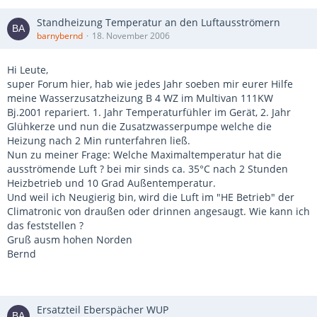
Standheizung Temperatur an den Luftausströmern
barnybernd
18. November 2006
Hi Leute,
super Forum hier, hab wie jedes Jahr soeben mir eurer Hilfe
meine Wasserzusatzheizung B 4 WZ im Multivan 111KW
Bj.2001 repariert. 1. Jahr Temperaturfühler im Gerät, 2. Jahr
Glühkerze und nun die Zusatzwasserpumpe welche die
Heizung nach 2 Min runterfahren ließ.
Nun zu meiner Frage: Welche Maximaltemperatur hat die
ausströmende Luft ? bei mir sinds ca. 35°C nach 2 Stunden
Heizbetrieb und 10 Grad Außentemperatur.
Und weil ich Neugierig bin, wird die Luft im "HE Betrieb" der
Climatronic von draußen oder drinnen angesaugt. Wie kann ich
das feststellen ?
Gruß ausm hohen Norden
Bernd
Ersatzteil Eberspächer WUP