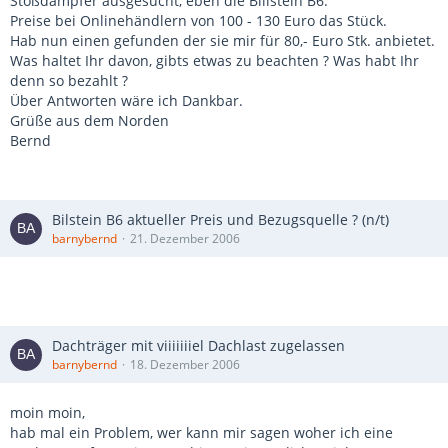
Stoßdämpfer ausgesucht, eben die Billstein B6.
Preise bei Onlinehändlern von 100 - 130 Euro das Stück.
Hab nun einen gefunden der sie mir für 80,- Euro Stk. anbietet.
Was haltet Ihr davon, gibts etwas zu beachten ? Was habt Ihr
denn so bezahlt ?
Über Antworten wäre ich Dankbar.
Grüße aus dem Norden
Bernd
Bilstein B6 aktueller Preis und Bezugsquelle ? (n/t)
barnybernd
21. Dezember 2006
Dachträger mit viiiiiiiel Dachlast zugelassen
barnybernd
18. Dezember 2006
moin moin,
hab mal ein Problem, wer kann mir sagen woher ich eine