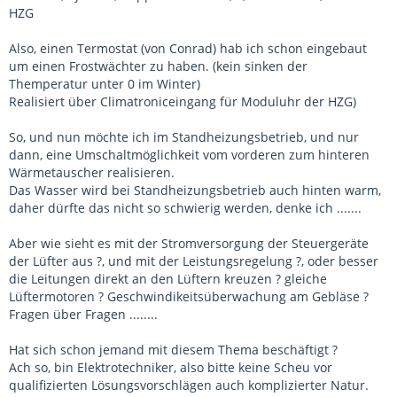
HZG
Also, einen Termostat (von Conrad) hab ich schon eingebaut
um einen Frostwächter zu haben. (kein sinken der
Themperatur unter 0 im Winter)
Realisiert über Climatroniceingang für Moduluhr der HZG)
So, und nun möchte ich im Standheizungsbetrieb, und nur
dann, eine Umschaltmöglichkeit vom vorderen zum hinteren
Wärmetauscher realisieren.
Das Wasser wird bei Standheizungsbetrieb auch hinten warm,
daher dürfte das nicht so schwierig werden, denke ich .......
Aber wie sieht es mit der Stromversorgung der Steuergeräte
der Lüfter aus ?, und mit der Leistungsregelung ?, oder besser
die Leitungen direkt an den Lüftern kreuzen ? gleiche
Lüftermotoren ? Geschwindikeitsüberwachung am Gebläse ?
Fragen über Fragen ........
Hat sich schon jemand mit diesem Thema beschäftigt ?
Ach so, bin Elektrotechniker, also bitte keine Scheu vor
qualifizierten Lösungsvorschlägen auch komplizierter Natur.