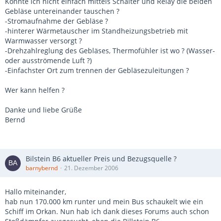
Könnte ich nicht einfach mittels Schalter und Relay die beiden
Gebläse untereinander tauschen ?
-Stromaufnahme der Gebläse ?
-hinterer Wärmetauscher im Standheizungsbetrieb mit
Warmwasser versorgt ?
-Drehzahlreglung des Gebläses, Thermofühler ist wo ? (Wasser-
oder ausströmende Luft ?)
-Einfachster Ort zum trennen der Gebläsezuleitungen ?
Wer kann helfen ?
Danke und liebe Grüße
Bernd
Bilstein B6 aktueller Preis und Bezugsquelle ?
barnybernd
21. Dezember 2006
Hallo miteinander,
hab nun 170.000 km runter und mein Bus schaukelt wie ein
Schiff im Orkan. Nun hab ich dank dieses Forums auch schon