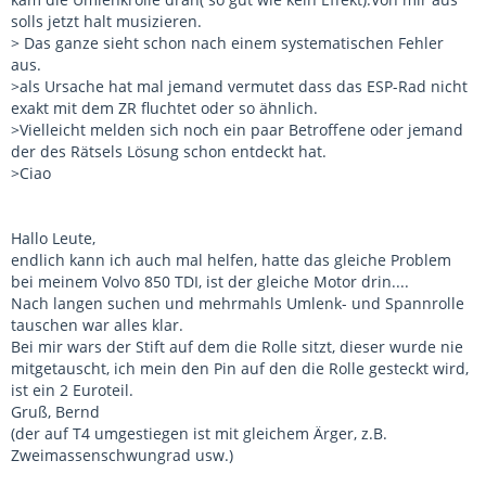
solls jetzt halt musizieren.
> Das ganze sieht schon nach einem systematischen Fehler
aus.
>als Ursache hat mal jemand vermutet dass das ESP-Rad nicht
exakt mit dem ZR fluchtet oder so ähnlich.
>Vielleicht melden sich noch ein paar Betroffene oder jemand
der des Rätsels Lösung schon entdeckt hat.
>Ciao
Hallo Leute,
endlich kann ich auch mal helfen, hatte das gleiche Problem
bei meinem Volvo 850 TDI, ist der gleiche Motor drin....
Nach langen suchen und mehrmahls Umlenk- und Spannrolle
tauschen war alles klar.
Bei mir wars der Stift auf dem die Rolle sitzt, dieser wurde nie
mitgetauscht, ich mein den Pin auf den die Rolle gesteckt wird,
ist ein 2 Euroteil.
Gruß, Bernd
(der auf T4 umgestiegen ist mit gleichem Ärger, z.B.
Zweimassenschwungrad usw.)