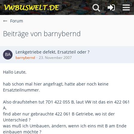
Forum
Beiträge von barnybernd
Lenkgetriebe defekt, Ersatzteil oder ?
barnybernd
23. November 2007
Hallo Leute,
hab schon mal hier angefragt, hatte aber noch keine
Ersatzteilnummer.
Also draufstehen tut 7D1 422 055 B, laut VW ist das ein 422 061
A,
find aber nur gebrauchte 422 061 B Getriebe, wo ist der
Unterschied ?
was muß ich Umbauen, ändern, wenn ich eins mit B am Ende
einbauen möchte ?