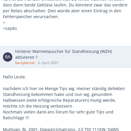
dass dann beide Gebläse laufen. Du könntest zwar das vordere
per Relais abschalten. Dies würde aber einen Eintrag in den
Fehlerspeicher verursachen.
>
>zaydo
hinterer Wärmetauscher für Standheizung (WZH)
aktivieren ?
barnybernd
6. April 2007
Hallo Leute,
nachdem ich hier ne Menge Tips wg. meiner ständig defekten
Standheizung bekommen habe und nun wg. gesundem
Halbwissen (viele erfolgreiche Reparaturen) mutig werde,
möchte ich die Heizung verbessern .
Nochmals vielen dank ans Forum für sehr gute Tips und
Ratschläge !!!
Multivan, Bj. 2001, Doppelclimatronic, 2,5 TDI 111KW, D4WS