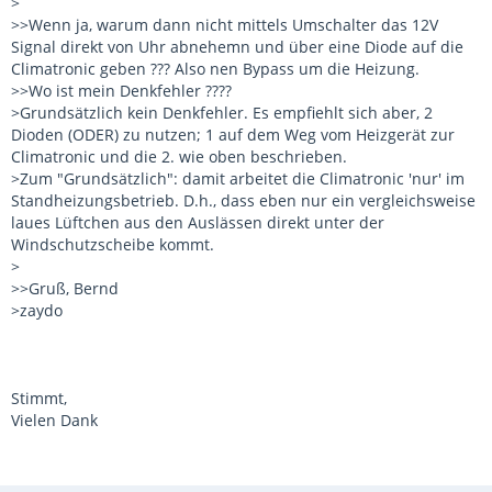
>
>>Wenn ja, warum dann nicht mittels Umschalter das 12V
Signal direkt von Uhr abnehemn und über eine Diode auf die
Climatronic geben ??? Also nen Bypass um die Heizung.
>>Wo ist mein Denkfehler ????
>Grundsätzlich kein Denkfehler. Es empfiehlt sich aber, 2
Dioden (ODER) zu nutzen; 1 auf dem Weg vom Heizgerät zur
Climatronic und die 2. wie oben beschrieben.
>Zum "Grundsätzlich": damit arbeitet die Climatronic 'nur' im
Standheizungsbetrieb. D.h., dass eben nur ein vergleichsweise
laues Lüftchen aus den Auslässen direkt unter der
Windschutzscheibe kommt.
>
>>Gruß, Bernd
>zaydo
Stimmt,
Vielen Dank