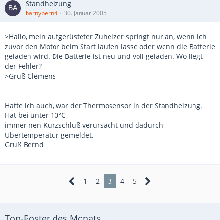
Standheizung
barnybernd
30. Januar 2005
>Hallo, mein aufgerüsteter Zuheizer springt nur an, wenn ich
zuvor den Motor beim Start laufen lasse oder wenn die Batterie
geladen wird. Die Batterie ist neu und voll geladen. Wo liegt
der Fehler?
>Gruß Clemens
Hatte ich auch, war der Thermosensor in der Standheizung.
Hat bei unter 10°C
immer nen Kurzschluß verursacht und dadurch
Übertemperatur gemeldet.
Gruß Bernd
1
2
3
4
5
Top-Poster des Monats