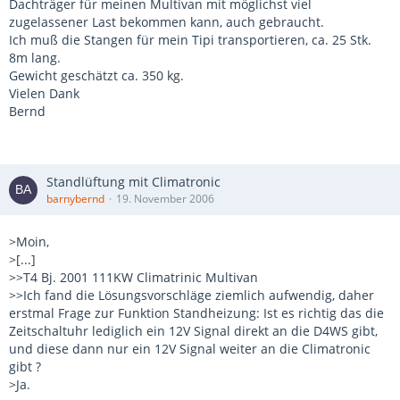
Dachträger für meinen Multivan mit möglichst viel
zugelassener Last bekommen kann, auch gebraucht.
Ich muß die Stangen für mein Tipi transportieren, ca. 25 Stk.
8m lang.
Gewicht geschätzt ca. 350 kg.
Vielen Dank
Bernd
Standlüftung mit Climatronic
barnybernd
19. November 2006
>Moin,
>[...]
>>T4 Bj. 2001 111KW Climatrinic Multivan
>>Ich fand die Lösungsvorschläge ziemlich aufwendig, daher
erstmal Frage zur Funktion Standheizung: Ist es richtig das die
Zeitschaltuhr lediglich ein 12V Signal direkt an die D4WS gibt,
und diese dann nur ein 12V Signal weiter an die Climatronic
gibt ?
>Ja.