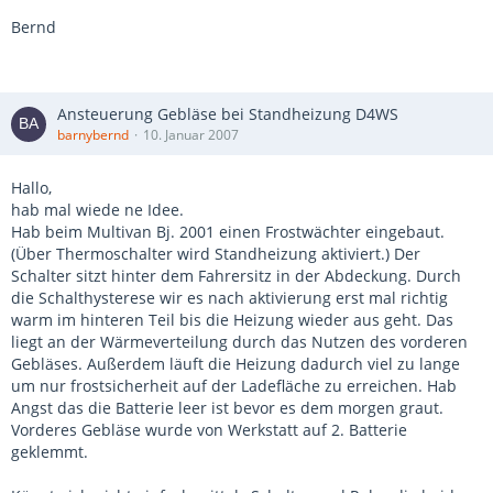
Bernd
Ansteuerung Gebläse bei Standheizung D4WS
barnybernd
10. Januar 2007
Hallo,
hab mal wiede ne Idee.
Hab beim Multivan Bj. 2001 einen Frostwächter eingebaut.
(Über Thermoschalter wird Standheizung aktiviert.) Der
Schalter sitzt hinter dem Fahrersitz in der Abdeckung. Durch
die Schalthysterese wir es nach aktivierung erst mal richtig
warm im hinteren Teil bis die Heizung wieder aus geht. Das
liegt an der Wärmeverteilung durch das Nutzen des vorderen
Gebläses. Außerdem läuft die Heizung dadurch viel zu lange
um nur frostsicherheit auf der Ladefläche zu erreichen. Hab
Angst das die Batterie leer ist bevor es dem morgen graut.
Vorderes Gebläse wurde von Werkstatt auf 2. Batterie
geklemmt.