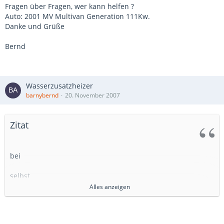
Fragen über Fragen, wer kann helfen ?
Auto: 2001 MV Multivan Generation 111Kw.
Danke und Grüße
Bernd
Wasserzusatzheizer
barnybernd
20. November 2007
Zitat
bei
selbst
Alles anzeigen
Hallo Georg,
als erstes: Tanke lieber wieder schnell Diesel