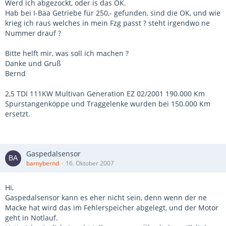
Werd ich abgezockt, oder is das OK.
Hab bei I-Bää Getriebe für 250,- gefunden, sind die OK, und wie
krieg ich raus welches in mein Fzg passt ? steht irgendwo ne
Nummer drauf ?
Bitte helft mir, was soll ich machen ?
Danke und Gruß
Bernd
2,5 TDI 111KW Multivan Generation EZ 02/2001 190.000 Km
Spurstangenköppe und Traggelenke wurden bei 150.000 Km
ersetzt.
Gaspedalsensor
barnybernd
16. Oktober 2007
Hi,
Gaspedalsensor kann es eher nicht sein, denn wenn der ne
Macke hat wird das im Fehlerspeicher abgelegt, und der Motor
geht in Notlauf.