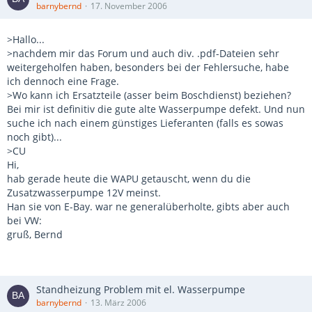
barnybernd
17. November 2006
>Hallo...
>nachdem mir das Forum und auch div. .pdf-Dateien sehr
weitergeholfen haben, besonders bei der Fehlersuche, habe
ich dennoch eine Frage.
>Wo kann ich Ersatzteile (asser beim Boschdienst) beziehen?
Bei mir ist definitiv die gute alte Wasserpumpe defekt. Und nun
suche ich nach einem günstiges Lieferanten (falls es sowas
noch gibt)...
>CU
Hi,
hab gerade heute die WAPU getauscht, wenn du die
Zusatzwasserpumpe 12V meinst.
Han sie von E-Bay. war ne generalüberholte, gibts aber auch
bei VW:
gruß, Bernd
Standheizung Problem mit el. Wasserpumpe
barnybernd
13. März 2006