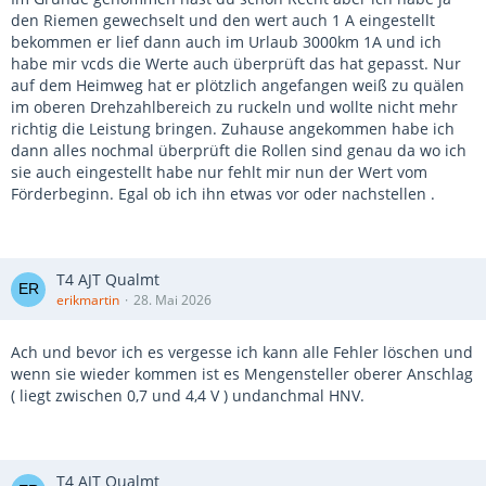
den Riemen gewechselt und den wert auch 1 A eingestellt
bekommen er lief dann auch im Urlaub 3000km 1A und ich
habe mir vcds die Werte auch überprüft das hat gepasst. Nur
auf dem Heimweg hat er plötzlich angefangen weiß zu quälen
im oberen Drehzahlbereich zu ruckeln und wollte nicht mehr
richtig die Leistung bringen. Zuhause angekommen habe ich
dann alles nochmal überprüft die Rollen sind genau da wo ich
sie auch eingestellt habe nur fehlt mir nun der Wert vom
Förderbeginn. Egal ob ich ihn etwas vor oder nachstellen .
T4 AJT Qualmt
erikmartin
28. Mai 2026
Ach und bevor ich es vergesse ich kann alle Fehler löschen und
wenn sie wieder kommen ist es Mengensteller oberer Anschlag
( liegt zwischen 0,7 und 4,4 V ) undanchmal HNV.
T4 AJT Qualmt