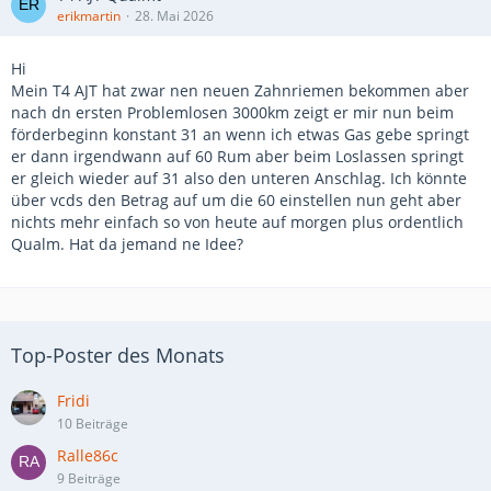
erikmartin
28. Mai 2026
Hi
Mein T4 AJT hat zwar nen neuen Zahnriemen bekommen aber
nach dn ersten Problemlosen 3000km zeigt er mir nun beim
förderbeginn konstant 31 an wenn ich etwas Gas gebe springt
er dann irgendwann auf 60 Rum aber beim Loslassen springt
er gleich wieder auf 31 also den unteren Anschlag. Ich könnte
über vcds den Betrag auf um die 60 einstellen nun geht aber
nichts mehr einfach so von heute auf morgen plus ordentlich
Qualm. Hat da jemand ne Idee?
Top-Poster des Monats
Fridi
10 Beiträge
Ralle86c
9 Beiträge