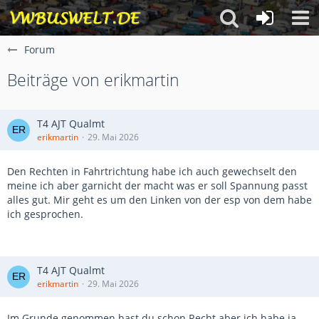
Forum
Beiträge von erikmartin
T4 AJT Qualmt
erikmartin
29. Mai 2026
Den Rechten in Fahrtrichtung habe ich auch gewechselt den
meine ich aber garnicht der macht was er soll Spannung passt
alles gut. Mir geht es um den Linken von der esp von dem habe
ich gesprochen.
T4 AJT Qualmt
erikmartin
29. Mai 2026
Im Grunde genommen hast du schon Recht aber ich habe ja