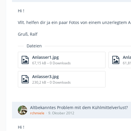
Hi !
Vllt. helfen dir ja ein paar Fotos von einem unzerlegtem A
Gruß, Ralf
Dateien
Anlasser1.jpg
Anla
67,15 kB – 0 Downloads
61,8
Anlasser3.jpg
230,2 kB – 0 Downloads
Altbekanntes Problem mit dem Kühlmittelverlust?
rchmiele
9. Oktober 2012
Hi !