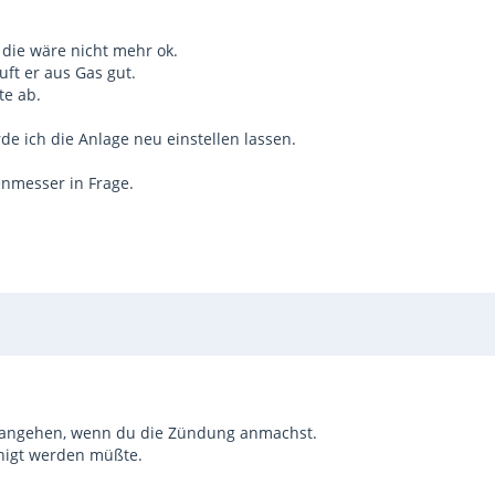
die wäre nicht mehr ok.
uft er aus Gas gut.
te ab.
 ich die Anlage neu einstellen lassen.
nmesser in Frage.
en angehen, wenn du die Zündung anmachst.
inigt werden müßte.