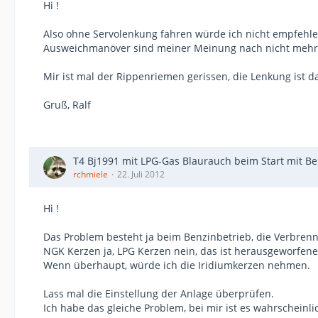
Hi !
Also ohne Servolenkung fahren würde ich nicht empfehle
Ausweichmanöver sind meiner Meinung nach nicht mehr mö
Mir ist mal der Rippenriemen gerissen, die Lenkung ist 
Gruß, Ralf
T4 Bj1991 mit LPG-Gas Blaurauch beim Start mit Be
rchmiele
22. Juli 2012
Hi !
Das Problem besteht ja beim Benzinbetrieb, die Verbrenn
NGK Kerzen ja, LPG Kerzen nein, das ist herausgeworfene
Wenn überhaupt, würde ich die Iridiumkerzen nehmen.
Lass mal die Einstellung der Anlage überprüfen.
Ich habe das gleiche Problem, bei mir ist es wahrschein