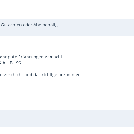
 Gutachten oder Abe benötig
sehr gute Erfahrungen gemacht.
 bis BJ. 96.
in geschicht und das richtige bekommen.