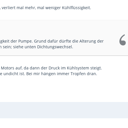
, verliert mal mehr, mal weniger Kühlflüssigkeit.
tigkeit der Pumpe. Grund dafür dürfte die Alterung der
sein; siehe unten Dichtungswechsel.
n Motors auf, da dann der Druck im Kühlsystem steigt.
ie undicht ist. Bei mir hängen immer Tropfen dran.