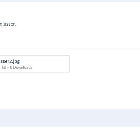
nlasser.
sser2.jpg
1 kB – 0 Downloads