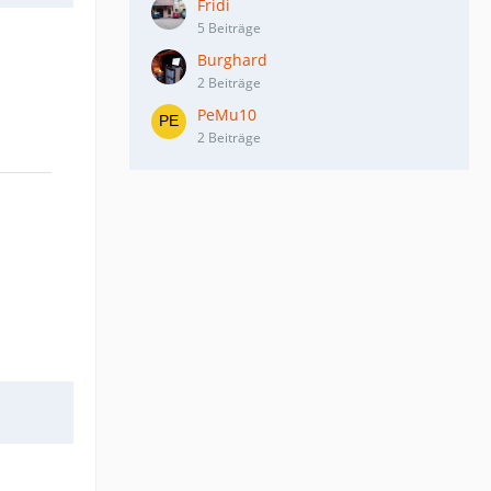
Fridi
5 Beiträge
Burghard
2 Beiträge
PeMu10
2 Beiträge