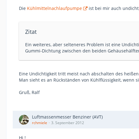
Die
Kühlmittelnachlaufpumpe
ist bei mir auch undicht
Zitat
Ein weiteres, aber selteneres Problem ist eine Undich
Gummi-Dichtung zwischen den beiden Gehäusehälften 
Eine Undichtigkeit tritt meist nach abschalten des heiße
Man sieht es an Rückständen von Kühlflüssigkeit, wenn s
Gruß, Ralf
Luftmassenmesser Benziner (AVT)
rchmiele
3. September 2012
Hi !