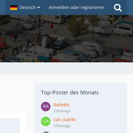
Deutsch
Anmelden oder registrieren
Top-Poster des Monats
Ralle86c
5 Beiträge
cali_club94
5 Beiträge