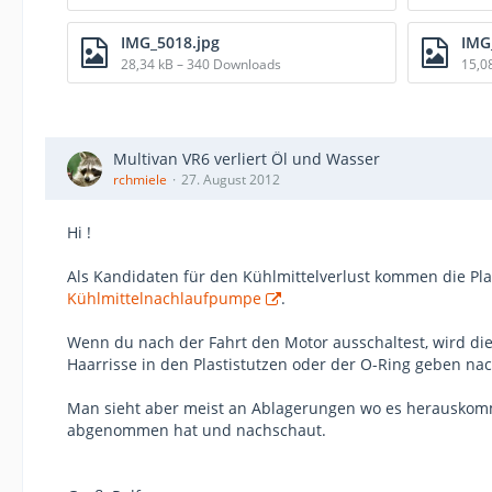
IMG_5018.jpg
IMG
28,34 kB – 340 Downloads
15,0
Multivan VR6 verliert Öl und Wasser
rchmiele
27. August 2012
Hi !
Als Kandidaten für den Kühlmittelverlust kommen die Plas
Kühlmittelnachlaufpumpe
.
Wenn du nach der Fahrt den Motor ausschaltest, wird die 
Haarrisse in den Plastistutzen oder der O-Ring geben nach
Man sieht aber meist an Ablagerungen wo es herauskomm
abgenommen hat und nachschaut.