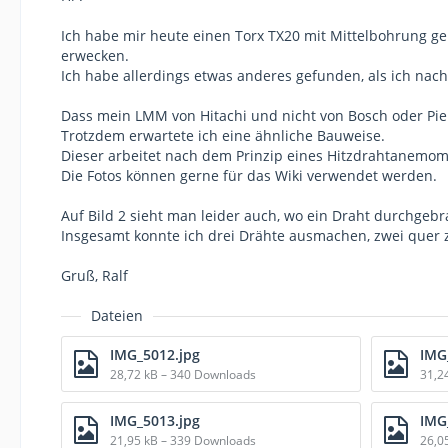
Ich habe mir heute einen Torx TX20 mit Mittelbohrung 
erwecken.
Ich habe allerdings etwas anderes gefunden, als ich nach
Dass mein LMM von Hitachi und nicht von Bosch oder Pie
Trotzdem erwartete ich eine ähnliche Bauweise.
Dieser arbeitet nach dem Prinzip eines Hitzdrahtanemom
Die Fotos können gerne für das Wiki verwendet werden.
Auf Bild 2 sieht man leider auch, wo ein Draht durchgebr
Insgesamt konnte ich drei Drähte ausmachen, zwei quer 
Gruß, Ralf
Dateien
IMG_5012.jpg
IMG
28,72 kB – 340 Downloads
31,2
IMG_5013.jpg
IMG
21,95 kB – 339 Downloads
26,0