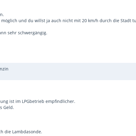
n.
glich und du willst ja auch nicht mit 20 km/h durch die Stadt t
dann sehr schwergängig.
nzin
ung ist im LPGbetrieb empfindlicher.
s Geld.
lich die Lambdasonde.