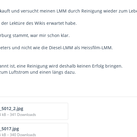
gekauft und versucht meinen LMM durch Reinigung wieder zum Leb
 der Lektüre des Wikis erwartet habe.
rburg stammt, war mir schon klar.
eters und nicht wie die Diesel-LMM als Heissfilm-LMM.
annt ist, eine Reinigung wird deshalb keinen Erfolg bringen.
zum Luftstrom und einen längs dazu.
_5012_2.jpg
4 kB – 341 Downloads
_5017.jpg
5 kB – 340 Downloads