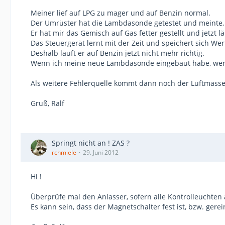
Meiner lief auf LPG zu mager und auf Benzin normal.
Der Umrüster hat die Lambdasonde getestet und meinte, 
Er hat mir das Gemisch auf Gas fetter gestellt und jetzt lä
Das Steuergerät lernt mit der Zeit und speichert sich Wer
Deshalb läuft er auf Benzin jetzt nicht mehr richtig.
Wenn ich meine neue Lambdasonde eingebaut habe, werde
Als weitere Fehlerquelle kommt dann noch der Luftmasse
Gruß, Ralf
Springt nicht an ! ZAS ?
rchmiele
29. Juni 2012
Hi !
Überprüfe mal den Anlasser, sofern alle Kontrolleucht
Es kann sein, dass der Magnetschalter fest ist, bzw. gere