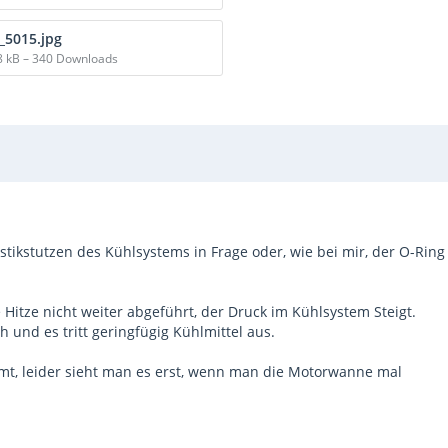
_5015.jpg
8 kB – 340 Downloads
tikstutzen des Kühlsystems in Frage oder, wie bei mir, der O-Ring
Hitze nicht weiter abgeführt, der Druck im Kühlsystem Steigt.
 und es tritt geringfügig Kühlmittel aus.
t, leider sieht man es erst, wenn man die Motorwanne mal