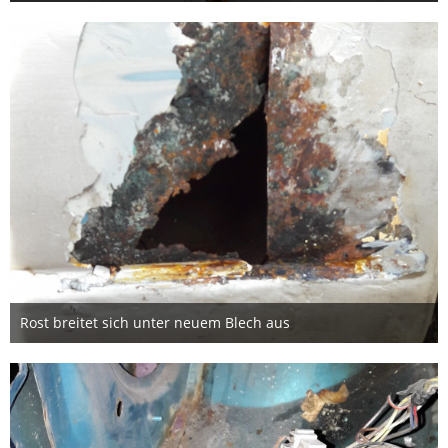
24. Oktober 2019
Rost breitet sich unter neuem Blech aus
29. April 2019
1