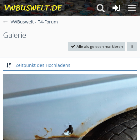
VWBuswelt - T4-Forum
Galerie
Alle als gelesen markieren
Zeitpunkt des Hochladens