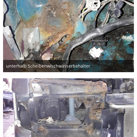
unterhalb Scheibenwischwasserbehälter
19. Juni 2018