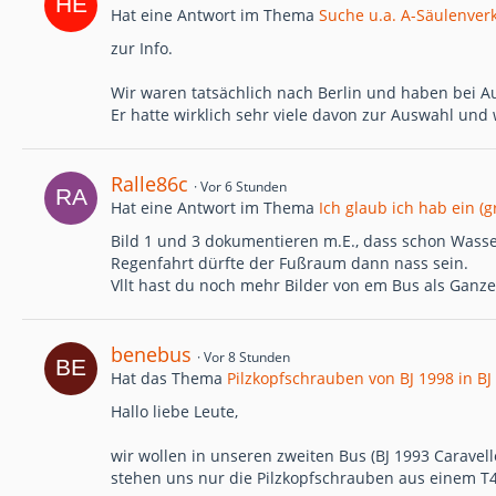
Hat eine Antwort im Thema
Suche u.a. A-Säulenverk
zur Info.
Wir waren tatsächlich nach Berlin und haben bei Au
Er hatte wirklich sehr viele davon zur Auswahl und w
Ralle86c
Vor 6 Stunden
Hat eine Antwort im Thema
Ich glaub ich hab ein (
Bild 1 und 3 dokumentieren m.E., dass schon Wass
Regenfahrt dürfte der Fußraum dann nass sein.
Vllt hast du noch mehr Bilder von em Bus als Ganz
benebus
Vor 8 Stunden
Hat das Thema
Pilzkopfschrauben von BJ 1998 in B
Hallo liebe Leute,
wir wollen in unseren zweiten Bus (BJ 1993 Caravelle
stehen uns nur die Pilzkopfschrauben aus einem T4