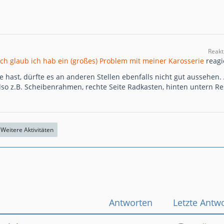
Reakt
Ich glaub ich hab ein (großes) Problem mit meiner Karosserie
reagi
e hast, dürfte es an anderen Stellen ebenfalls nicht gut aussehen.
lso z.B. Scheibenrahmen, rechte Seite Radkasten, hinten untern Re
Weitere Aktivitäten
Antworten
Letzte Antw