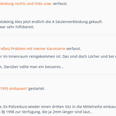
leidung rechts und links usw.
verfasst.
tokönig Alex jetzt endlich die A Säulenverkleidung gekauft.
ar sehr hilfsbereit.
großes) Problem mit meiner Karosserie
verfasst.
er im Innenraum reingekommen ist. Das sind doch Löcher und bei 
es. Darüber sollte man ein besseres…
J 1993 einbauen?
gestartet.
, Ex-Polizeibus) wieder einen dritten Sitz in die Mittelreihe einbau
 BJ 1998 zur Verfügung, die ja 2mm länger sind laut…