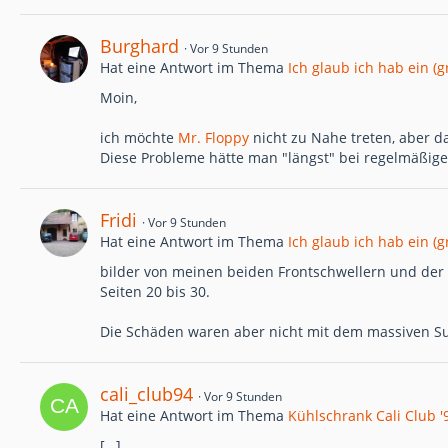
Burghard
Vor 9 Stunden
Hat eine Antwort im Thema
Ich glaub ich hab ein (
Moin,
ich möchte
Mr. Floppy
nicht zu Nahe treten, aber d
Diese Probleme hätte man "längst" bei regelmäßig
Fridi
Vor 9 Stunden
Hat eine Antwort im Thema
Ich glaub ich hab ein (
bilder von meinen beiden Frontschwellern und der E
Seiten 20 bis 30.
Die Schäden waren aber nicht mit dem massiven Su
cali_club94
Vor 9 Stunden
Hat eine Antwort im Thema
Kühlschrank Cali Club '
[…]