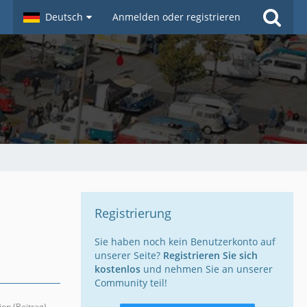
Deutsch
Anmelden oder registrieren
Registrierung
Sie haben noch kein Benutzerkonto auf
unserer Seite?
Registrieren Sie sich
kostenlos
und nehmen Sie an unserer
Community teil!
ion (Beitrag)