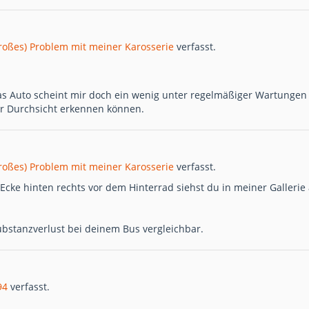
großes) Problem mit meiner Karosserie
verfasst.
as Auto scheint mir doch ein wenig unter regelmäßiger Wartungen 
er Durchsicht erkennen können.
großes) Problem mit meiner Karosserie
verfasst.
cke hinten rechts vor dem Hinterrad siehst du in meiner Gallerie
bstanzverlust bei deinem Bus vergleichbar.
94
verfasst.