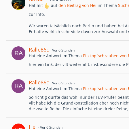
Hat mit
auf
den Beitrag von
Hei
im Thema
Suche
zur Info.
Wir waren tatsächlich nach Berlin und haben bei Au
Er hatte wirklich sehr viele davon zur Auswahl und w
Ralle86c
Vor 6 Stunden
Hat eine Antwort im Thema
Pilzkopfschrauben von 
hier ein Link, der vllt weiterhilft, insbesondere die
Ralle86c
Vor 6 Stunden
Hat eine Antwort im Thema
Pilzkopfschrauben von 
So richtig dürfte das wohl nur der TüV-Prüfer bean
Vllt habe ich die Grundkonstellation aber noch nicht
die zweite Reihe. Die einfache ist eine dreier Reihe
Hei
Vor 6 Stunden