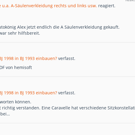
 u.a. A-Säulenverkleidung rechts und links usw.
reagiert.
tokönig Alex jetzt endlich die A Säulenverkleidung gekauft.
ar sehr hilfsbereit.
BJ 1998 in BJ 1993 einbauen?
verfasst.
 PDF von hemisoft
BJ 1998 in BJ 1993 einbauen?
verfasst.
tworten können.
 richtig verstanden. Eine Caravelle hat verschiedene Sitzkonstellat
, bei…