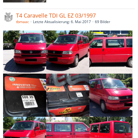
T4 Caravelle TDI GL EZ 03/1997
tbmaac
Letzte Aktualisierung:
6. Mai 2017
69 Bilder