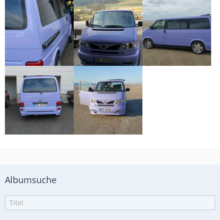
Albumsuche