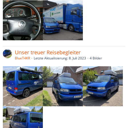
Unser treuer Reisebegleiter
BlueT4KR
Letzte Aktualisierung:
8. Juli 2023
4 Bilder