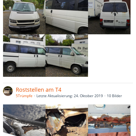
Roststellen am T4
5Trümpfe
Letzte Aktualisierung:
24. Oktober 2019
10 Bilder