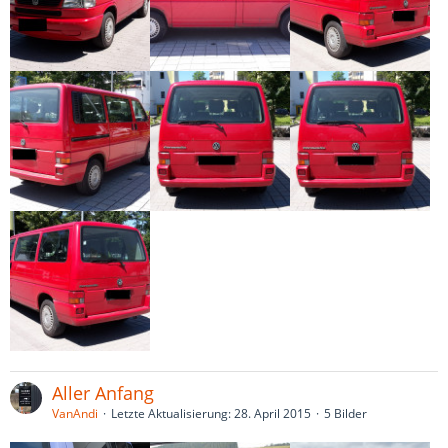
Aller Anfang
VanAndi
Letzte Aktualisierung:
28. April 2015
5 Bilder