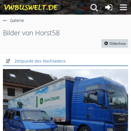
Galerie
Bilder von Horst58
Slideshow
Zeitpunkt des Hochladens