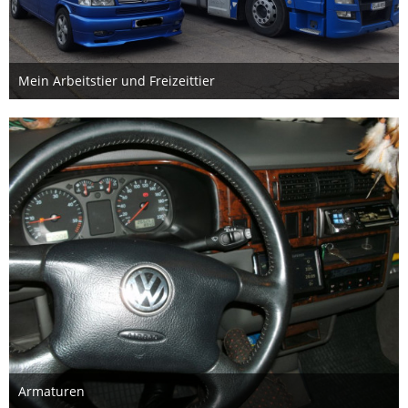
Mein Arbeitstier und Freizeittier
14. März 2025
1
Armaturen