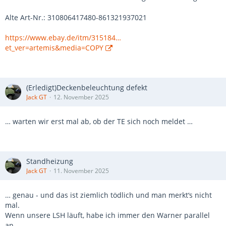
Alte Art-Nr.: 310806417480-861321937021
https://www.ebay.de/itm/315184…
et_ver=artemis&media=COPY
(Erledigt)Deckenbeleuchtung defekt
Jack GT
12. November 2025
… warten wir erst mal ab, ob der TE sich noch meldet …
Standheizung
Jack GT
11. November 2025
… genau - und das ist ziemlich tödlich und man merkt‘s nicht
mal.
Wenn unsere LSH läuft, habe ich immer den Warner parallel
an.