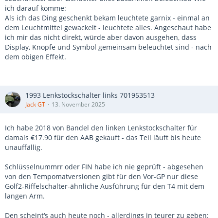
ich darauf komme:
Als ich das Ding geschenkt bekam leuchtete garnix - einmal an
dem Leuchtmittel gewackelt - leuchtete alles. Angeschaut habe
ich mir das nicht direkt, würde aber davon ausgehen, dass
Display, Knöpfe und Symbol gemeinsam beleuchtet sind - nach
dem obigen Effekt.
1993 Lenkstockschalter links 701953513
Jack GT
13. November 2025
Ich habe 2018 von Bandel den linken Lenkstockschalter für
damals €17.90 für den AAB gekauft - das Teil läuft bis heute
unauffällig.
Schlüsselnummrr oder FIN habe ich nie geprüft - abgesehen
von den Tempomatversionen gibt für den Vor-GP nur diese
Golf2-Riffelschalter-ähnliche Ausführung für den T4 mit dem
langen Arm.
Den scheint‘s auch heute noch - allerdings in teurer zu geben: