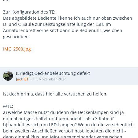
Zur Konfiguration des TE:
Das abgebildete Bedienteil kenne ich auch nur oben zwischen
B- und C-Säule zur Leistungseinstellung der LSH. Im
Armaturenbrett vorne sitzt dann die Bedienuhr, wie oben
geschrieben:
IMG_2500.jpg
(Erledigt)Deckenbeleuchtung defekt
Jack GT
11. November 2025
Ist doch prima, dass hier alle versuchen zu helfen.
@TE:
a) welche Masse nutzt du (denn die Deckenlampen sind ja
einmal auf geschaltet und permanent - also 3 Kabel)?
b) handelt es sich um LED-Lampen? Wenn du die versehentlich
beim zweiten Anschließen verpolt hast, leuchten die nicht -
dann einmal Plus und Minus gegeneinander vertauschen