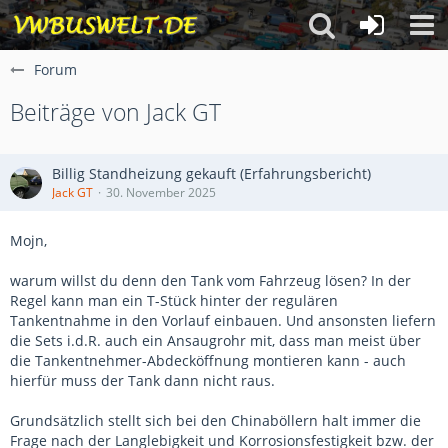
Forum
Beiträge von Jack GT
Billig Standheizung gekauft (Erfahrungsbericht)
Jack GT
30. November 2025
Mojn,
warum willst du denn den Tank vom Fahrzeug lösen? In der
Regel kann man ein T-Stück hinter der regulären
Tankentnahme in den Vorlauf einbauen. Und ansonsten liefern
die Sets i.d.R. auch ein Ansaugrohr mit, dass man meist über
die Tankentnehmer-Abdecköffnung montieren kann - auch
hierfür muss der Tank dann nicht raus.
Grundsätzlich stellt sich bei den Chinaböllern halt immer die
Frage nach der Langlebigkeit und Korrosionsfestigkeit bzw. der