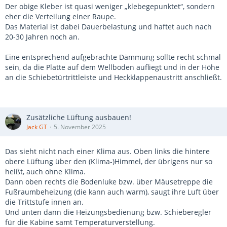
Der obige Kleber ist quasi weniger „klebegepunktet“, sondern
eher die Verteilung einer Raupe.
Das Material ist dabei Dauerbelastung und haftet auch nach
20-30 Jahren noch an.
Eine entsprechend aufgebrachte Dämmung sollte recht schmal
sein, da die Platte auf dem Wellboden aufliegt und in der Höhe
an die Schiebetürtrittleiste und Heckklappenaustritt anschließt.
Zusätzliche Lüftung ausbauen!
Jack GT
5. November 2025
Das sieht nicht nach einer Klima aus. Oben links die hintere
obere Lüftung über den (Klima-)Himmel, der übrigens nur so
heißt, auch ohne Klima.
Dann oben rechts die Bodenluke bzw. über Mäusetreppe die
Fußraumbeheizung (die kann auch warm), saugt ihre Luft über
die Trittstufe innen an.
Und unten dann die Heizungsbedienung bzw. Schieberegler
für die Kabine samt Temperaturverstellung.