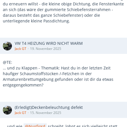
du erneuern willst - die kleine obige Dichtung, die Fensterkante
an sich (das wäre der gummierte Schiebefensterrahmen -
daraus besteht das ganze Schiebefenster) oder die
unterliegende kleine Passdichtung.
VW T4 HEIZUNG WIRD NICHT WARM
Jack GT
19. November 2025
@TE:
… und zu Klappen - Thematik: Hast du in der letzten Zeit
häufiger Schaumstoffstücken /-Fetzchen in der
Armaturenbrettumgebung gefunden oder ist dir da etwas
entgegengekommen?
(Erledigt)Deckenbeleuchtung defekt
Jack GT
15. November 2025
… und wie
Nusfjord
schreibt, lohnt es sich vielleicht statt