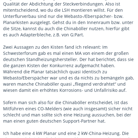
Qualität der Abdichtung der Steckverbindungen. Also ist
mitentscheidend, wo du die LSH montieren willst. Für den
Unterflurverbau sind nur die Webasto-/Eberspächer- bzw.
Planarkisten ausgelegt. Gehst du in den Innenraum bzw. unter
die Sitze, kannst du auch die Chinaböller nutzen, hierfür gibt
es auch Adapterbleche, z.B. von G:Part.
Zwei Aussagen zu den Kisten fand ich relevant: Im
Schwesterforum gab es mal einen MA von einem der großen
deutschen Standheizungshersteller. Der hat berichtet, dass sie
die ganzen Kisten der Konkurrenz aufgemacht haben.
Während die Planar tatsächlich quasi identisch zu
Webasto/Eberspächer war und es da nichts zu bemängeln gab,
waren manche Chinaböller quasi „fliegend verdrahtet“ und
wiesen damit ein erhöhtes Korrosions- und Unfallrisiko auf.
Sofern man sich also für die Chinaböller entscheidet, ist das
Mitführen eines CO-Melders (wie auch insgesamt) sicher nicht
schlecht und man sollte sich eine Heizung aussuchen, bei der
man einen guten deutschen Support-Partner hat.
Ich habe eine 4 kW Planar und eine 2 kW-China-Heizung. Die