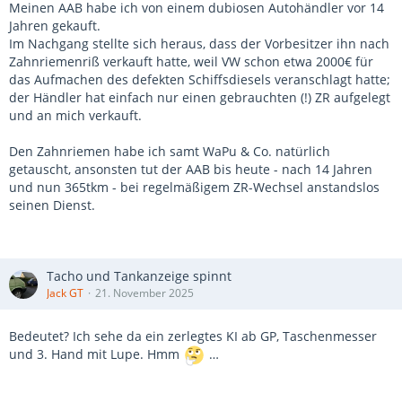
Meinen AAB habe ich von einem dubiosen Autohändler vor 14
Jahren gekauft.
Im Nachgang stellte sich heraus, dass der Vorbesitzer ihn nach
Zahnriemenriß verkauft hatte, weil VW schon etwa 2000€ für
das Aufmachen des defekten Schiffsdiesels veranschlagt hatte;
der Händler hat einfach nur einen gebrauchten (!) ZR aufgelegt
und an mich verkauft.
Den Zahnriemen habe ich samt WaPu & Co. natürlich
getauscht, ansonsten tut der AAB bis heute - nach 14 Jahren
und nun 365tkm - bei regelmäßigem ZR-Wechsel anstandslos
seinen Dienst.
Tacho und Tankanzeige spinnt
Jack GT
21. November 2025
Bedeutet? Ich sehe da ein zerlegtes KI ab GP, Taschenmesser
und 3. Hand mit Lupe. Hmm
…