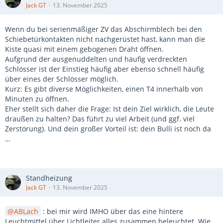
Jack GT
13. November 2025
Wenn du bei serienmäßiger ZV das Abschirmblech bei den
Schiebetürkontakten nicht nachgerüstet hast, kann man die
Kiste quasi mit einem gebogenen Draht öffnen.
Aufgrund der ausgenuddelten und häufig verdreckten
Schlösser ist der Einstieg häufig aber ebenso schnell häufig
über eines der Schlösser möglich.
Kurz: Es gibt diverse Möglichkeiten, einen T4 innerhalb von
Minuten zu öffnen.
Eher stellt sich daher die Frage: Ist dein Ziel wirklich, die Leute
draußen zu halten? Das führt zu viel Arbeit (und ggf. viel
Zerstörung). Und dein großer Vorteil ist: dein Bulli ist noch da
…
Standheizung
Jack GT
13. November 2025
ABLach
: bei mir wird IMHO über das eine hintere
Leuchtmittel über Lichtleiter alles zusammen beleuchtet. Wie