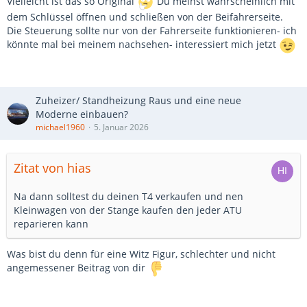
Vielleicht ist das so Original
Du meinst wahrscheinlich mit
dem Schlüssel öffnen und schließen von der Beifahrerseite.
Die Steuerung sollte nur von der Fahrerseite funktionieren- ich
könnte mal bei meinem nachsehen- interessiert mich jetzt
Zuheizer/ Standheizung Raus und eine neue
Moderne einbauen?
michael1960
5. Januar 2026
Zitat von hias
Na dann solltest du deinen T4 verkaufen und nen
Kleinwagen von der Stange kaufen den jeder ATU
reparieren kann
Was bist du denn für eine Witz Figur, schlechter und nicht
angemessener Beitrag von dir