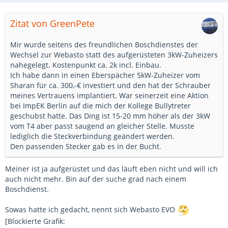
Zitat von GreenPete
Mir wurde seitens des freundlichen Boschdienstes der
Wechsel zur Webasto statt des aufgerüsteten 3kW-Zuheizers
nahegelegt. Kostenpunkt ca. 2k incl. Einbau.
Ich habe dann in einen Eberspächer 5kW-Zuheizer vom
Sharan für ca. 300,-€ investiert und den hat der Schrauber
meines Vertrauens implantiert. War seinerzeit eine Aktion
bei ImpEK Berlin auf die mich der Kollege Bullytreter
geschubst hatte. Das Ding ist 15-20 mm höher als der 3kW
vom T4 aber passt saugend an gleicher Stelle. Musste
lediglich die Steckverbindung geändert werden.
Den passenden Stecker gab es in der Bucht.
Meiner ist ja aufgerüstet und das läuft eben nicht und will ich
auch nicht mehr. Bin auf der suche grad nach einem
Boschdienst.
Sowas hatte ich gedacht, nennt sich Webasto EVO
[Blockierte Grafik: