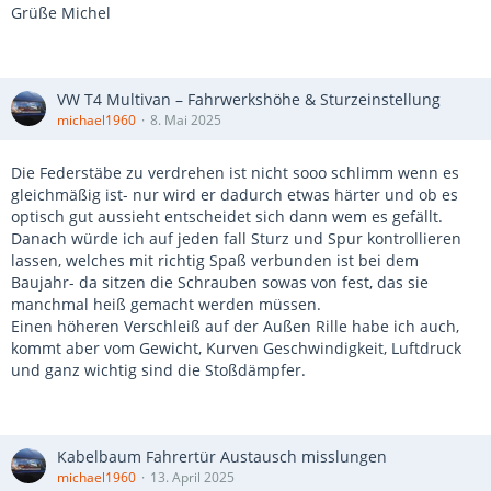
Grüße Michel
VW T4 Multivan – Fahrwerkshöhe & Sturzeinstellung
michael1960
8. Mai 2025
Die Federstäbe zu verdrehen ist nicht sooo schlimm wenn es
gleichmäßig ist- nur wird er dadurch etwas härter und ob es
optisch gut aussieht entscheidet sich dann wem es gefällt.
Danach würde ich auf jeden fall Sturz und Spur kontrollieren
lassen, welches mit richtig Spaß verbunden ist bei dem
Baujahr- da sitzen die Schrauben sowas von fest, das sie
manchmal heiß gemacht werden müssen.
Einen höheren Verschleiß auf der Außen Rille habe ich auch,
kommt aber vom Gewicht, Kurven Geschwindigkeit, Luftdruck
und ganz wichtig sind die Stoßdämpfer.
Kabelbaum Fahrertür Austausch misslungen
michael1960
13. April 2025