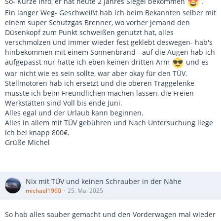
So- Kurze Info, er hat heute 2 Jahres Siegel bekommen
.
Ein langer Weg- Geschweißt hab ich beim Bekannten selber mit
einem super Schutzgas Brenner, wo vorher jemand den
Düsenkopf zum Punkt schweißen genutzt hat, alles
verschmolzen und immer wieder fest geklebt deswegen- hab's
hinbekommen mit einem Sonnenbrand - auf die Augen hab ich
aufgepasst nur hatte ich eben keinen dritten Arm
und es
war nicht wie es sein sollte, war aber okay für den TÜV.
Stellmotoren hab ich ersetzt und die oberen Traggelenke
musste ich beim Freundlichen machen lassen, die Freien
Werkstätten sind Voll bis ende Juni.
Alles egal und der Urlaub kann beginnen.
Alles in allem mit TÜV gebühren und Nach Untersuchung liege
ich bei knapp 800€.
Grüße Michel
Nix mit TÜV und keinen Schrauber in der Nähe
michael1960
25. Mai 2025
So hab alles sauber gemacht und den Vorderwagen mal wieder