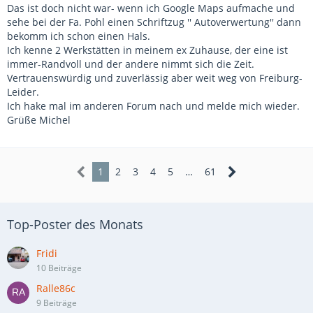
Das ist doch nicht war- wenn ich Google Maps aufmache und
sehe bei der Fa. Pohl einen Schriftzug '' Autoverwertung'' dann
bekomm ich schon einen Hals.
Ich kenne 2 Werkstätten in meinem ex Zuhause, der eine ist
immer-Randvoll und der andere nimmt sich die Zeit.
Vertrauenswürdig und zuverlässig aber weit weg von Freiburg-
Leider.
Ich hake mal im anderen Forum nach und melde mich wieder.
Grüße Michel
1
2
3
4
5
…
61
Top-Poster des Monats
Fridi
10 Beiträge
Ralle86c
9 Beiträge