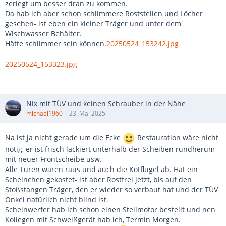
zerlegt um besser dran zu kommen.
Da hab ich aber schon schlimmere Roststellen und Löcher
gesehen- ist eben ein kleiner Träger und unter dem
Wischwasser Behälter.
Hätte schlimmer sein können.
20250524_153242.jpg
20250524_153323.jpg
Nix mit TÜV und keinen Schrauber in der Nähe
michael1960
23. Mai 2025
Na ist ja nicht gerade um die Ecke
Restauration wäre nicht
nötig, er ist frisch lackiert unterhalb der Scheiben rundherum
mit neuer Frontscheibe usw.
Alle Türen waren raus und auch die Kotflügel ab. Hat ein
Scheinchen gekostet- ist aber Rostfrei jetzt, bis auf den
Stoßstangen Träger, den er wieder so verbaut hat und der TÜV
Onkel natürlich nicht blind ist.
Scheinwerfer hab ich schon einen Stellmotor bestellt und nen
Kollegen mit Schweißgerät hab ich, Termin Morgen.