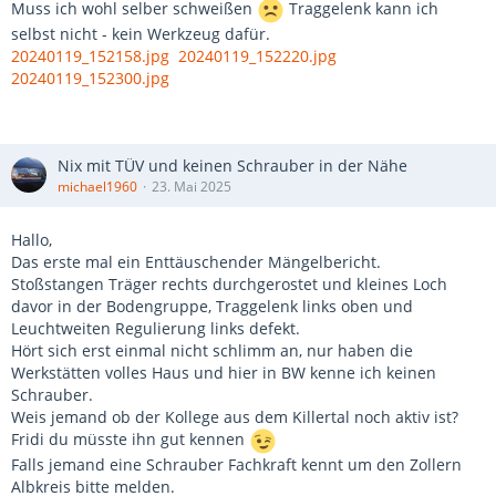
Muss ich wohl selber schweißen
Traggelenk kann ich
selbst nicht - kein Werkzeug dafür.
20240119_152158.jpg
20240119_152220.jpg
20240119_152300.jpg
Nix mit TÜV und keinen Schrauber in der Nähe
michael1960
23. Mai 2025
Hallo,
Das erste mal ein Enttäuschender Mängelbericht.
Stoßstangen Träger rechts durchgerostet und kleines Loch
davor in der Bodengruppe, Traggelenk links oben und
Leuchtweiten Regulierung links defekt.
Hört sich erst einmal nicht schlimm an, nur haben die
Werkstätten volles Haus und hier in BW kenne ich keinen
Schrauber.
Weis jemand ob der Kollege aus dem Killertal noch aktiv ist?
Fridi du müsste ihn gut kennen
Falls jemand eine Schrauber Fachkraft kennt um den Zollern
Albkreis bitte melden.