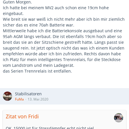
Guten Morgen.
Ich hatte bei meinem MV2 auch schon eine 19cm hohe
eingebaut.
Wie breit sie war weiß ich nicht mehr aber ich bin mir ziemlich
sicher das es eine 70ah Batterie war.
Mittlerweile habe ich die Batteriekonsole ausgebaut und eine
95ah AGM längs verbaut. Die ist ebenfalls 19cm hoch aber so
breit das sie an der Sitzschiene gestreift hätte. Längs passt sie
saugend rein. Ist jetzt optisch nicht das was ich einem Kunden
empfehlen würde aber ich bin zufrieden. Rechts davon habe
ich Platz für mein intelligentes Trennrelais, für die Steckdose
vom Landstrom und mein Ladegerät.
das Serien Trennrelais ist entfallen.
Stabilisatoren
FuMa
13. Mai 2020
Zitat von Fridi
OK, 15000 ist für Stossdämpfer echt nicht viel