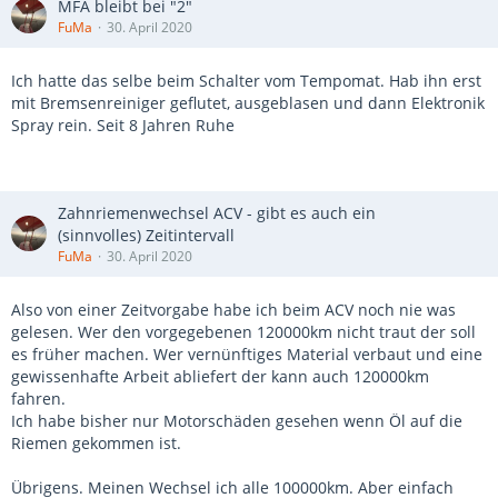
MFA bleibt bei "2"
FuMa
30. April 2020
Ich hatte das selbe beim Schalter vom Tempomat. Hab ihn erst
mit Bremsenreiniger geflutet, ausgeblasen und dann Elektronik
Spray rein. Seit 8 Jahren Ruhe
Zahnriemenwechsel ACV - gibt es auch ein
(sinnvolles) Zeitintervall
FuMa
30. April 2020
Also von einer Zeitvorgabe habe ich beim ACV noch nie was
gelesen. Wer den vorgegebenen 120000km nicht traut der soll
es früher machen. Wer vernünftiges Material verbaut und eine
gewissenhafte Arbeit abliefert der kann auch 120000km
fahren.
Ich habe bisher nur Motorschäden gesehen wenn Öl auf die
Riemen gekommen ist.
Übrigens. Meinen Wechsel ich alle 100000km. Aber einfach