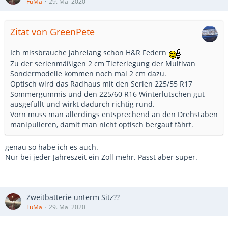
FuMa
29. Mai 2020
Zitat von GreenPete
Ich missbrauche jahrelang schon H&R Federn
Zu der serienmäßigen 2 cm Tieferlegung der Multivan
Sondermodelle kommen noch mal 2 cm dazu.
Optisch wird das Radhaus mit den Serien 225/55 R17
Sommergummis und den 225/60 R16 Winterlutschen gut
ausgefüllt und wirkt dadurch richtig rund.
Vorn muss man allerdings entsprechend an den Drehstäben
manipulieren, damit man nicht optisch bergauf fährt.
genau so habe ich es auch.
Nur bei jeder Jahreszeit ein Zoll mehr. Passt aber super.
Zweitbatterie unterm Sitz??
FuMa
29. Mai 2020