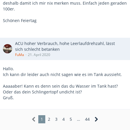
deshalb damit ich mir nix merken muss. Einfach jeden geraden
100er.
Schönen Feiertag
ACU hoher Verbrauch, hohe Leerlaufdrehzahl, lässt
sich schlecht betanken
FuMa
21. April 2020
Hallo.
Ich kann dir leider auch nicht sagen wie es im Tank aussieht.
Aaaaaber! Kann es denn sein das du Wasser im Tank hast?
Oder das dein Schlingertopf undicht ist?
Gruß.
1
2
3
4
5
…
44