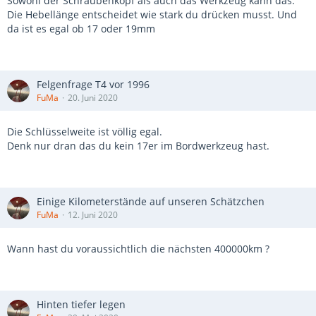
Sowohl der Schraubenkopf als auch das Werkzeug kann das.
Die Hebellänge entscheidet wie stark du drücken musst. Und
da ist es egal ob 17 oder 19mm
Felgenfrage T4 vor 1996
FuMa
20. Juni 2020
Die Schlüsselweite ist völlig egal.
Denk nur dran das du kein 17er im Bordwerkzeug hast.
Einige Kilometerstände auf unseren Schätzchen
FuMa
12. Juni 2020
Wann hast du voraussichtlich die nächsten 400000km ?
Hinten tiefer legen