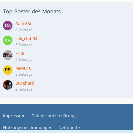
Top-Poster des Monats
Ralle86c
8 Beiträge
cali_club94
5 Beiträge
Fridi
5 Beiträge
PeMu10
2 Beiträge
Burghard
2 Beiträge
Impressum
Datenschutzerklärung
Nutzungsbestimmungen
Netiquette