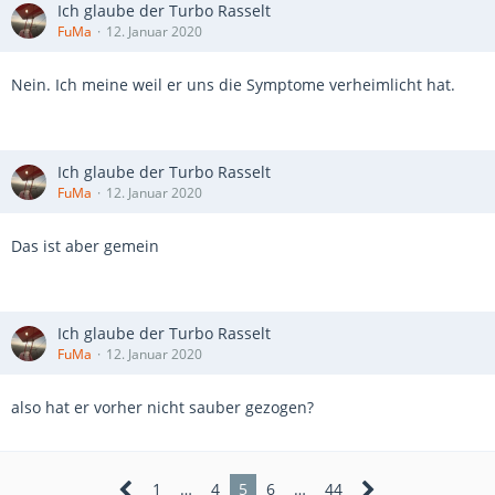
Ich glaube der Turbo Rasselt
FuMa
12. Januar 2020
Nein. Ich meine weil er uns die Symptome verheimlicht hat.
Ich glaube der Turbo Rasselt
FuMa
12. Januar 2020
Das ist aber gemein
Ich glaube der Turbo Rasselt
FuMa
12. Januar 2020
also hat er vorher nicht sauber gezogen?
1
…
4
5
6
…
44