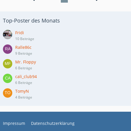
Top-Poster des Monats
Fridi
10 Beiträge
Ralle86c
9 Beiträge
Mr. Floppy
6 Beiträge
cali_club94
6 Beiträge
TomyN
4 Beiträge
Impressum
Datenschutzerklärung