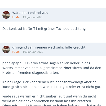
Wäre das Lenkrad was
FuMa
19. Januar 2020
Das Lenkrad ist für T4 mit grüner Tachobeleuchtung.
dringend zahnriemen wechseln. hilfe gesucht
FuMa
19. Januar 2020
papalapapp....! Die wo sowas sagen sollen lieber in das
Wartezimmer von nem Allgemeinmediziner sitzen und da den
Krebs an fremden diagnostizierten.
Keine Frage. Der Zahnriemen ist lebensnotwendig! Aber er
kündigt sich nicht an. Entweder ist er gut oder er ist nicht gut.
Finde raus warum er nicht sauber läuft und wenn du nicht
weißt wie alt der Zahnriemen ist dann lass ihn ersetzen.
Ohne mir den AAB angeschaut zu haben behaupte ich das das