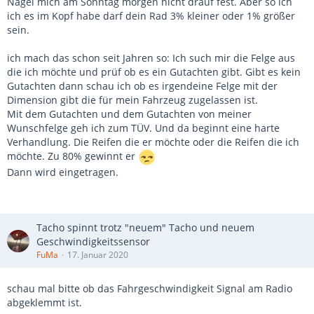
Nagel mich am Sonntag morgen nicht drauf fest. Aber so ich
ich es im Kopf habe darf dein Rad 3% kleiner oder 1% größer
sein.
ich mach das schon seit Jahren so: Ich such mir die Felge aus
die ich möchte und prüf ob es ein Gutachten gibt. Gibt es kein
Gutachten dann schau ich ob es irgendeine Felge mit der
Dimension gibt die für mein Fahrzeug zugelassen ist.
Mit dem Gutachten und dem Gutachten von meiner
Wunschfelge geh ich zum TÜV. Und da beginnt eine harte
Verhandlung. Die Reifen die er möchte oder die Reifen die ich
möchte. Zu 80% gewinnt er
Dann wird eingetragen.
Tacho spinnt trotz "neuem" Tacho und neuem
Geschwindigkeitssensor
FuMa
17. Januar 2020
schau mal bitte ob das Fahrgeschwindigkeit Signal am Radio
abgeklemmt ist.