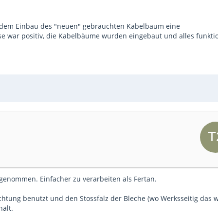
or dem Einbau des "neuen" gebrauchten Kabelbaum eine
e war positiv, die Kabelbäume wurden eingebaut und alles funktio
n genommen. Einfacher zu verarbeiten als Fertan.
ichtung benutzt und den Stossfalz der Bleche (wo Werksseitig das 
ält.