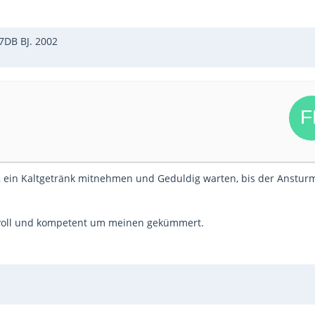
7DB BJ. 2002
en, ein Kaltgetränk mitnehmen und Geduldig warten, bis der Anstur
bevoll und kompetent um meinen gekümmert.