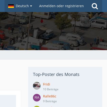
Deutsch
Anmelden oder registrieren
Top-Poster des Monats
Fridi
10 Beiträge
Ralle86c
9 Beiträge