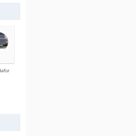
dafür