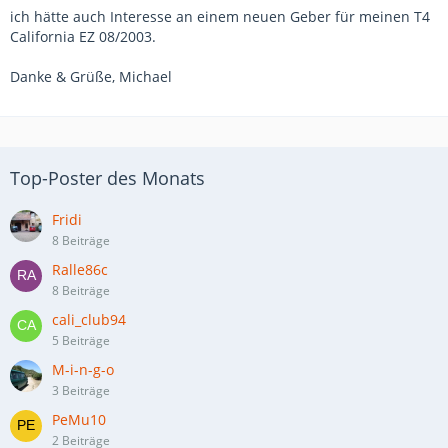
ich hätte auch Interesse an einem neuen Geber für meinen T4
California EZ 08/2003.
Danke & Grüße, Michael
Top-Poster des Monats
Fridi
8 Beiträge
Ralle86c
8 Beiträge
cali_club94
5 Beiträge
M-i-n-g-o
3 Beiträge
PeMu10
2 Beiträge