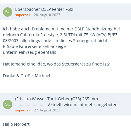
Eberspächer D3LP Fehler F50!!
supercali
28. August 2023
Ich habe auch Probleme mit meiner D3LP Standheizung bei
meinem California Freestyle, 2.5l-TDI mit 75 kW (ACV) BJ/EZ
08/2003, allerdings finde ich dieses Steuergerät nicht!
B-Säule Fahrerseite Fehlanzeige
unterm Fahrzeug ebenfalls
Hat jemand eine Idee, wo das Steuergerät zu finde ist?
Danke & Grüße, Michael
(Frisch-) Wasser Tank Geber (G33) 265 mm
........................... Aktuell: wird nicht mehr angeboten
supercali
27. August 2023
Hallo Norbert,