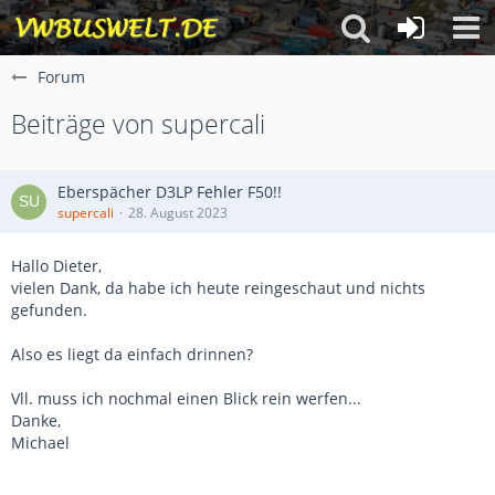
Forum
Beiträge von supercali
Eberspächer D3LP Fehler F50!!
supercali
28. August 2023
Hallo Dieter,
vielen Dank, da habe ich heute reingeschaut und nichts
gefunden.
Also es liegt da einfach drinnen?
Vll. muss ich nochmal einen Blick rein werfen...
Danke,
Michael