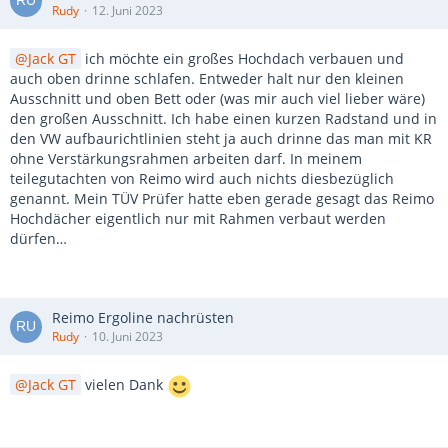
Rudy
12. Juni 2023
Jack GT
ich möchte ein großes Hochdach verbauen und
auch oben drinne schlafen. Entweder halt nur den kleinen
Ausschnitt und oben Bett oder (was mir auch viel lieber wäre)
den großen Ausschnitt. Ich habe einen kurzen Radstand und in
den VW aufbaurichtlinien steht ja auch drinne das man mit KR
ohne Verstärkungsrahmen arbeiten darf. In meinem
teilegutachten von Reimo wird auch nichts diesbezüglich
genannt. Mein TÜV Prüfer hatte eben gerade gesagt das Reimo
Hochdächer eigentlich nur mit Rahmen verbaut werden
dürfen…
Reimo Ergoline nachrüsten
Rudy
10. Juni 2023
Jack GT
vielen Dank