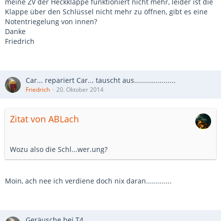
meine ZV der Heckklappe funktioniert nicht mehr, leider ist die
Klappe über den Schlüssel nicht mehr zu öffnen, gibt es eine
Notentriegelung von innen?
Danke
Friedrich
Car... repariert Car... tauscht aus.....................
Friedrich
20. Oktober 2014
Zitat von ABLach
Wozu also die Schl...wer.ung?
Moin, ach nee ich verdiene doch nix daran.............
Geräusche bei T4