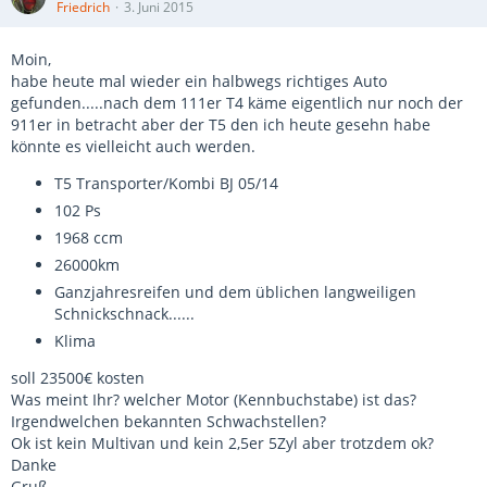
Friedrich
3. Juni 2015
Moin,
habe heute mal wieder ein halbwegs richtiges Auto
gefunden.....nach dem 111er T4 käme eigentlich nur noch der
911er in betracht aber der T5 den ich heute gesehn habe
könnte es vielleicht auch werden.
T5 Transporter/Kombi BJ 05/14
102 Ps
1968 ccm
26000km
Ganzjahresreifen und dem üblichen langweiligen
Schnickschnack......
Klima
soll 23500€ kosten
Was meint Ihr? welcher Motor (Kennbuchstabe) ist das?
Irgendwelchen bekannten Schwachstellen?
Ok ist kein Multivan und kein 2,5er 5Zyl aber trotzdem ok?
Danke
Gruß