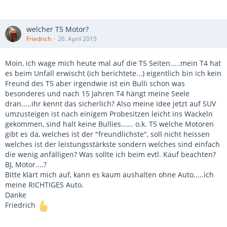
welcher T5 Motor?
Friedrich
26. April 2015
Moin, ich wage mich heute mal auf die T5 Seiten.....mein T4 hat
es beim Unfall erwischt (ich berichtete...) eigentlich bin ich kein
Freund des T5 aber irgendwie ist ein Bulli schon was
besonderes und nach 15 Jahren T4 hängt meine Seele
dran.....ihr kennt das sicherlich? Also meine Idee jetzt auf SUV
umzusteigen ist nach einigem Probesitzen leicht ins Wackeln
gekommen, sind halt keine Bullies...... o.k. T5 welche Motoren
gibt es da, welches ist der "freundlichste", soll nicht heissen
welches ist der leistungsstärkste sondern welches sind einfach
die wenig anfälligen? Was sollte ich beim evtl. Kauf beachten?
BJ, Motor....?
Bitte klärt mich auf, kann es kaum aushalten ohne Auto.....ich
meine RICHTIGES Auto.
Danke
Friedrich