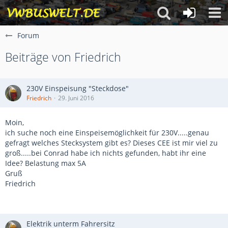
Forum
Beiträge von Friedrich
230V Einspeisung "Steckdose"
Friedrich
29. Juni 2016
Moin,
ich suche noch eine Einspeisemöglichkeit für 230V.....genau
gefragt welches Stecksystem gibt es? Dieses CEE ist mir viel zu
groß.....bei Conrad habe ich nichts gefunden, habt ihr eine
Idee? Belastung max 5A
Gruß
Friedrich
Elektrik unterm Fahrersitz