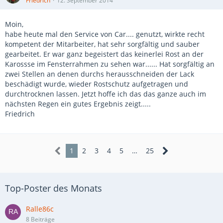
Friedrich
12. September 2014
Moin,
habe heute mal den Service von Car.... genutzt, wirkte recht
kompetent der Mitarbeiter, hat sehr sorgfältig und sauber
gearbeitet. Er war ganz begeistert das keinerlei Rost an der
Karossse im Fensterrahmen zu sehen war...... Hat sorgfältig an
zwei Stellen an denen durchs herausschneiden der Lack
beschädigt wurde, wieder Rostschutz aufgetragen und
durchtrocknen lassen. Jetzt hoffe ich das das ganze auch im
nächsten Regen ein gutes Ergebnis zeigt.....
Friedrich
1
2
3
4
5
…
25
Top-Poster des Monats
Ralle86c
8 Beiträge