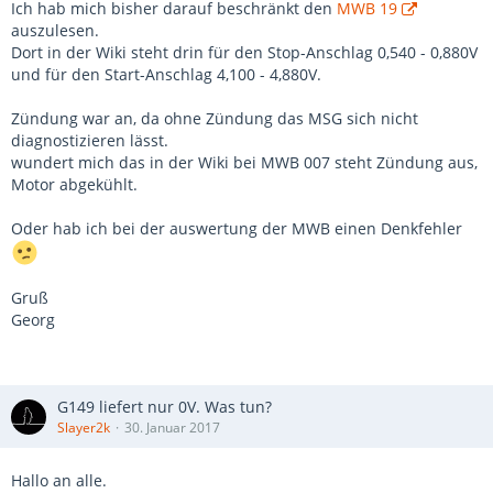
Ich hab mich bisher darauf beschränkt den
MWB 19
auszulesen.
Dort in der Wiki steht drin für den Stop-Anschlag 0,540 - 0,880V
und für den Start-Anschlag 4,100 - 4,880V.
Zündung war an, da ohne Zündung das MSG sich nicht
diagnostizieren lässt.
wundert mich das in der Wiki bei MWB 007 steht Zündung aus,
Motor abgekühlt.
Oder hab ich bei der auswertung der MWB einen Denkfehler
Gruß
Georg
G149 liefert nur 0V. Was tun?
Slayer2k
30. Januar 2017
Hallo an alle.