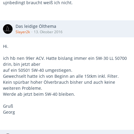
ujnbedingt braucht weiß ich nicht.
Das leidige Ölthema
Slayer2k
13. Oktober 2016
Hi.
ich hb nen 99er ACV. Hatte bislang immer ein 5W-30 LL 50700
drin, bin jetzt aber
auf ein 50501 5W-40 umgestiegen.
Gewechselt hatte ich von Beginn an alle 15tkm inkl. Filter.
Kein spürbar hoher Ölverbrauch bisher und auch keine
weiteren Probleme.
Werde ab jetzt beim 5W-40 bleiben.
Gruß
Georg