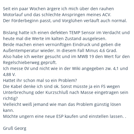
Seit ein paar Wochen ärgere ich mich über den rauhen
Motorlauf und das schlechte Anspringen meines ACV.
Der Förderbeginn passt, und Vorglühen verläuft auch normal.
Bislang hatte ich einen defekten TEMP Sensor im Verdacht und
heute mal die Werte im kalten Zustand ausgelesen.
Beide machen einen vernünftigen Eindruck und geben die
Außentemperatur wieder. In diesem Fall Minus 4,6 Grad.
Also habe ich weiter gesucht und im MWB 19 den Wert für den
Regelschieberweg geprüft.
Ich messe 0V und nicht wie in der Wiki angegeben zw. 4,1 und
4,88 V.
Hattet ihr schon mal so ein Problem?
Die Kabel denke ich sind ok. Sonst müsste ja ein FS wegen
Unterbrechung oder Kurzschluß nach Masse eingetragen sein
richtig?
Vielleicht weiß jemand wie man das Problem günstig lösen
kann.
Möchte ungern eine neue ESP kaufen und einstellen lassen. .
Gruß Georg