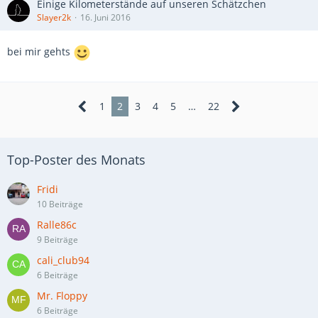
Einige Kilometerstände auf unseren Schätzchen
Slayer2k
16. Juni 2016
bei mir gehts
1
2
3
4
5
…
22
Top-Poster des Monats
Fridi
10 Beiträge
Ralle86c
9 Beiträge
cali_club94
6 Beiträge
Mr. Floppy
6 Beiträge