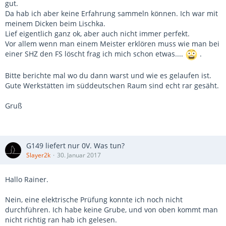
gut.
Da hab ich aber keine Erfahrung sammeln können. Ich war mit
meinem Dicken beim Lischka.
Lief eigentlich ganz ok, aber auch nicht immer perfekt.
Vor allem wenn man einem Meister erklören muss wie man bei
einer SHZ den FS löscht frag ich mich schon etwas....
.
Bitte berichte mal wo du dann warst und wie es gelaufen ist.
Gute Werkstätten im süddeutschen Raum sind echt rar gesäht.
Gruß
G149 liefert nur 0V. Was tun?
Slayer2k
30. Januar 2017
Hallo Rainer.
Nein, eine elektrische Prüfung konnte ich noch nicht
durchführen. Ich habe keine Grube, und von oben kommt man
nicht richtig ran hab ich gelesen.