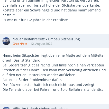
hell und unten dunkler im gleichen Farbton lackiert waren.
Ebenfalls aber nur bis auf Höhe der Stoßstangenoberkante.
Kostete aber ein Schweinegeld und hat daher kaum jemand
bestellt.
Es war nur für 1-2 Jahre in der Preisliste
Neuer Beifahrersitz - Umbau Sitzheizung
GreenPete
12. August 2022
Hmm, beim Sitzpolster liegt oben eine Matte auf dem Mittelteil
drauf. Das ist Standard.
Bei Ledersitzen gibt es rechts und links noch einen verklebten
Streifen auf der Flanke. Den kann man vorsichtig abziehen und
auf den neuen Polsterkern wieder aufkleben.
Pattex heißt der Problemlöser dafür.
Das Rückenpolster hatte ich noch nicht raus und zerlegt.
Die Teile sind aber bei Fahrer- und Solo-Beifahrersitz identisch
Hilfe, im Urlaub stehen geblieben