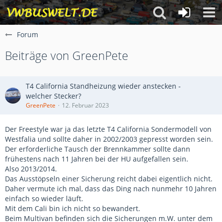
Forum
Beiträge von GreenPete
T4 California Standheizung wieder anstecken -
welcher Stecker?
GreenPete
12. Februar 2023
Der Freestyle war ja das letzte T4 California Sondermodell von
Westfalia und sollte daher in 2002/2003 gepresst worden sein.
Der erforderliche Tausch der Brennkammer sollte dann
frühestens nach 11 Jahren bei der HU aufgefallen sein.
Also 2013/2014.
Das Ausstöpseln einer Sicherung reicht dabei eigentlich nicht.
Daher vermute ich mal, dass das Ding nach nunmehr 10 Jahren
einfach so wieder läuft.
Mit dem Cali bin ich nicht so bewandert.
Beim Multivan befinden sich die Sicherungen m.W. unter dem