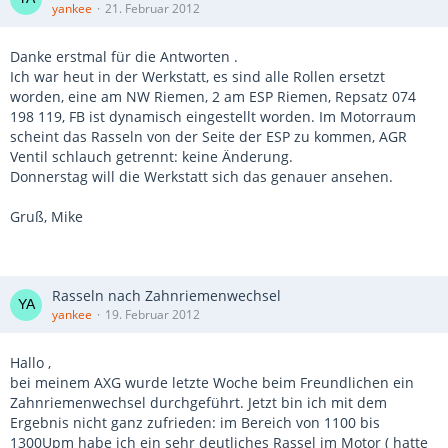
yankee
21. Februar 2012
Danke erstmal für die Antworten .
Ich war heut in der Werkstatt, es sind alle Rollen ersetzt
worden, eine am NW Riemen, 2 am ESP Riemen, Repsatz 074
198 119, FB ist dynamisch eingestellt worden. Im Motorraum
scheint das Rasseln von der Seite der ESP zu kommen, AGR
Ventil schlauch getrennt: keine Änderung.
Donnerstag will die Werkstatt sich das genauer ansehen.
Gruß, Mike
Rasseln nach Zahnriemenwechsel
yankee
19. Februar 2012
Hallo ,
bei meinem AXG wurde letzte Woche beim Freundlichen ein
Zahnriemenwechsel durchgeführt. Jetzt bin ich mit dem
Ergebnis nicht ganz zufrieden: im Bereich von 1100 bis
1300Upm habe ich ein sehr deutliches Rassel im Motor ( hatte