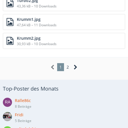
Turbo2.jpg
43,36 kB – 10 Downloads
Krumm1.jpg
47,64 kB – 11 Downloads
Krumm2.jpg
30,93 kB – 10 Downloads
1
2
Top-Poster des Monats
Ralle86c
8 Beiträge
Fridi
5 Beiträge