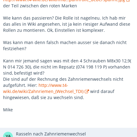
der Teil zwischen den roten Marken
Wie kann das passieren? Die Rolle ist nagelneu. Ich hab mir
das alles in Wiki angesehen, ist ja kein riesiger Aufwand diese
Rollen zu montieren. Ok, Einstellen ist komplexer.
Was kann man denn falsch machen ausser sie danach nicht
festziehen?
Kann mir jemand sagen was mit den 4 Schrauben M8x30 12,9(
N 014 726 30), die nicht im Repsatz (074 198 119 P) vorhanden
sind, befestigt wird?
Die sind auf der Rechnung des Zahnriemenwechsels nicht
aufgeführt. Hier:
http://www.t4-
wiki.de/wiki/Zahnriemen_(Wechsel_TDI)
wird darauf
hingewiesen, daß sie zu wechseln sind.
Mike
Rasseln nach Zahnriemenwechsel