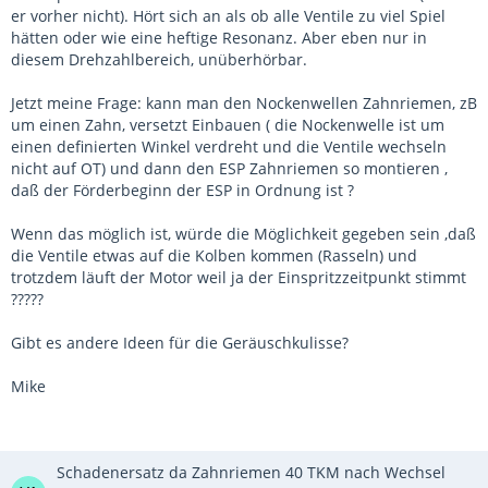
er vorher nicht). Hört sich an als ob alle Ventile zu viel Spiel
hätten oder wie eine heftige Resonanz. Aber eben nur in
diesem Drehzahlbereich, unüberhörbar.
Jetzt meine Frage: kann man den Nockenwellen Zahnriemen, zB
um einen Zahn, versetzt Einbauen ( die Nockenwelle ist um
einen definierten Winkel verdreht und die Ventile wechseln
nicht auf OT) und dann den ESP Zahnriemen so montieren ,
daß der Förderbeginn der ESP in Ordnung ist ?
Wenn das möglich ist, würde die Möglichkeit gegeben sein ,daß
die Ventile etwas auf die Kolben kommen (Rasseln) und
trotzdem läuft der Motor weil ja der Einspritzzeitpunkt stimmt
?????
Gibt es andere Ideen für die Geräuschkulisse?
Mike
Schadenersatz da Zahnriemen 40 TKM nach Wechsel