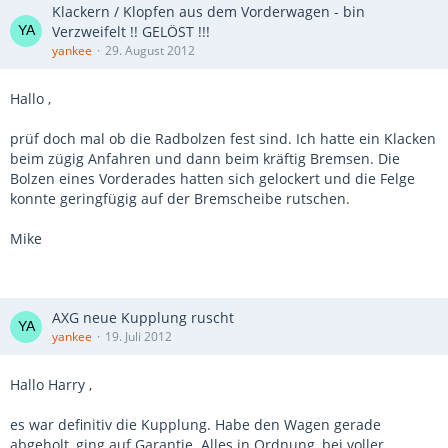
Klackern / Klopfen aus dem Vorderwagen - bin
Verzweifelt !! GELÖST !!!
yankee
29. August 2012
Hallo ,
prüf doch mal ob die Radbolzen fest sind. Ich hatte ein Klacken
beim zügig Anfahren und dann beim kräftig Bremsen. Die
Bolzen eines Vorderades hatten sich gelockert und die Felge
konnte geringfügig auf der Bremscheibe rutschen.
Mike
AXG neue Kupplung ruscht
yankee
19. Juli 2012
Hallo Harry ,
es war definitiv die Kupplung. Habe den Wagen gerade
abgeholt, ging auf Garantie. Alles in Ordnung, bei voller