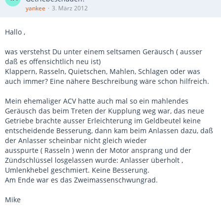
yankee
3. März 2012
Hallo ,
was verstehst Du unter einem seltsamen Geräusch ( ausser
daß es offensichtlich neu ist)
Klappern, Rasseln, Quietschen, Mahlen, Schlagen oder was
auch immer? Eine nähere Beschreibung wäre schon hilfreich.
Mein ehemaliger ACV hatte auch mal so ein mahlendes
Geräusch das beim Treten der Kupplung weg war, das neue
Getriebe brachte ausser Erleichterung im Geldbeutel keine
entscheidende Besserung, dann kam beim Anlassen dazu, daß
der Anlasser scheinbar nicht gleich wieder
ausspurte ( Rasseln ) wenn der Motor ansprang und der
Zündschlüssel losgelassen wurde: Anlasser überholt ,
Umlenkhebel geschmiert. Keine Besserung.
Am Ende war es das Zweimassenschwungrad.
Mike