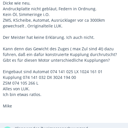
Dicke wie neu,
Andruckplatte nicht gebläut, Federn in Ordnung.
Kein Öl, Simmeringe i.O.
ZMS, KScheibe, Automat, Ausrücklager vor ca 3000km
gewechselt , Orriginalteile LUK.
Der Meister hat keine Erklärung. Ich auch nicht.
Kann denn das Gewicht des Zuges ( max Zul sind 4t) dazu
führen, daß ein dafür konstruierte Kupplung durchrutscht?
Gibt es für diesen Motor unterschiedliche Kupplungen?
Eingebaut sind Automat 074 141 025 LX 1024 161 01
Kupplung 074 141 032 DX 3024 194 00
ZSM 074 105 266 L
Alles von LUK.
Ich bin etwas ratlos.
Mike