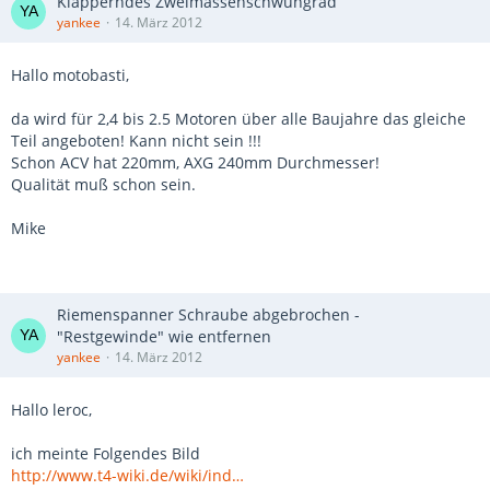
Klapperndes Zweimassenschwungrad
yankee
14. März 2012
Hallo motobasti,
da wird für 2,4 bis 2.5 Motoren über alle Baujahre das gleiche
Teil angeboten! Kann nicht sein !!!
Schon ACV hat 220mm, AXG 240mm Durchmesser!
Qualität muß schon sein.
Mike
Riemenspanner Schraube abgebrochen -
"Restgewinde" wie entfernen
yankee
14. März 2012
Hallo leroc,
ich meinte Folgendes Bild
http://www.t4-wiki.de/wiki/ind…