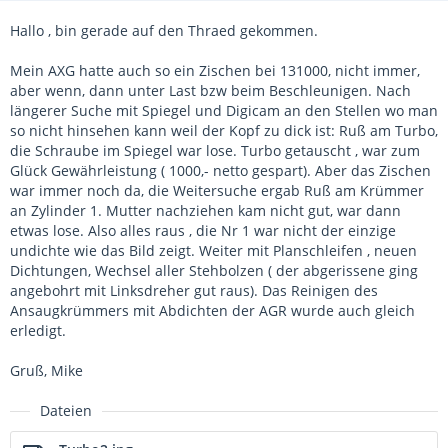
Hallo , bin gerade auf den Thraed gekommen.
Mein AXG hatte auch so ein Zischen bei 131000, nicht immer,
aber wenn, dann unter Last bzw beim Beschleunigen. Nach
längerer Suche mit Spiegel und Digicam an den Stellen wo man
so nicht hinsehen kann weil der Kopf zu dick ist: Ruß am Turbo,
die Schraube im Spiegel war lose. Turbo getauscht , war zum
Glück Gewährleistung ( 1000,- netto gespart). Aber das Zischen
war immer noch da, die Weitersuche ergab Ruß am Krümmer
an Zylinder 1. Mutter nachziehen kam nicht gut, war dann
etwas lose. Also alles raus , die Nr 1 war nicht der einzige
undichte wie das Bild zeigt. Weiter mit Planschleifen , neuen
Dichtungen, Wechsel aller Stehbolzen ( der abgerissene ging
angebohrt mit Linksdreher gut raus). Das Reinigen des
Ansaugkrümmers mit Abdichten der AGR wurde auch gleich
erledigt.
Gruß, Mike
Dateien