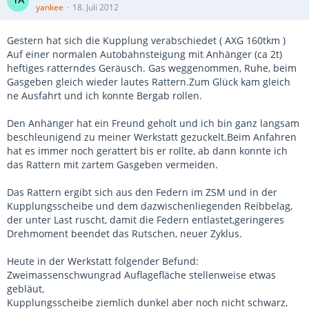
yankee
18. Juli 2012
Gestern hat sich die Kupplung verabschiedet ( AXG 160tkm )
Auf einer normalen Autobahnsteigung mit Anhänger (ca 2t)
heftiges ratterndes Geräusch. Gas weggenommen, Ruhe, beim
Gasgeben gleich wieder lautes Rattern.Zum Glück kam gleich
ne Ausfahrt und ich konnte Bergab rollen.
Den Anhänger hat ein Freund geholt und ich bin ganz langsam
beschleunigend zu meiner Werkstatt gezuckelt.Beim Anfahren
hat es immer noch gerattert bis er rollte, ab dann konnte ich
das Rattern mit zartem Gasgeben vermeiden.
Das Rattern ergibt sich aus den Federn im ZSM und in der
Kupplungsscheibe und dem dazwischenliegenden Reibbelag,
der unter Last ruscht, damit die Federn entlastet,geringeres
Drehmoment beendet das Rutschen, neuer Zyklus.
Heute in der Werkstatt folgender Befund:
Zweimassenschwungrad Auflagefläche stellenweise etwas
gebläut,
Kupplungsscheibe ziemlich dunkel aber noch nicht schwarz,