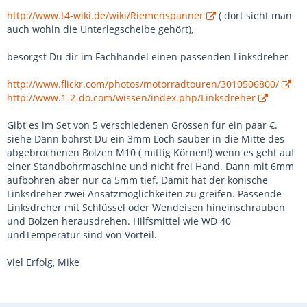
http://www.t4-wiki.de/wiki/Riemenspanner
( dort sieht man
auch wohin die Unterlegscheibe gehört),
besorgst Du dir im Fachhandel einen passenden Linksdreher
http://www.flickr.com/photos/motorradtouren/3010506800/
http://www.1-2-do.com/wissen/index.php/Linksdreher
Gibt es im Set von 5 verschiedenen Grössen für ein paar €.
siehe Dann bohrst Du ein 3mm Loch sauber in die Mitte des
abgebrochenen Bolzen M10 ( mittig Körnen!) wenn es geht auf
einer Standbohrmaschine und nicht frei Hand. Dann mit 6mm
aufbohren aber nur ca 5mm tief. Damit hat der konische
Linksdreher zwei Ansatzmöglichkeiten zu greifen. Passende
Linksdreher mit Schlüssel oder Wendeisen hineinschrauben
und Bolzen herausdrehen. Hilfsmittel wie WD 40
undTemperatur sind von Vorteil.
Viel Erfolg, Mike