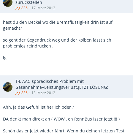
zurückstellen
Jogi836
17. März 2012
hast du den Deckel wo die Bremsflüssigkeit drin ist auf
gemacht?
so geht der Gegendruck weg und der kolben lässt sich
problemlos reindrücken .
lg
T4, AAC-sporadisches Problem mit
Gasannahme+Leistungsverlust.JETZT LÖSUNG:
Jogi836
13. März 2012
Ahh, ja das Gefühl ist herlich oder ?
DA denkt man direkt an ( WOW , en RennBus isser jetzt !!! )
Schön das er jetzt wieder fährt. Wenn du deinen letzten Test