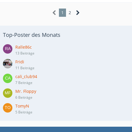
1
2
Top-Poster des Monats
Ralle86c
13 Beiträge
Fridi
11 Beiträge
cali_club94
7 Beiträge
Mr. Floppy
6 Beiträge
TomyN
5 Beiträge