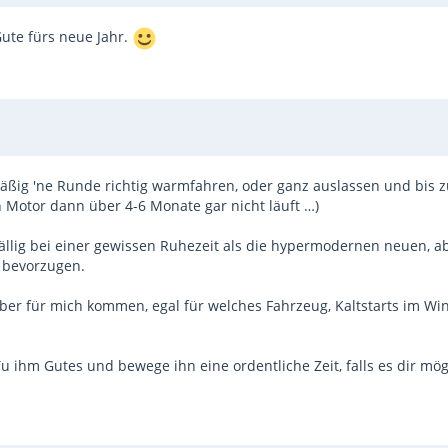
Gute fürs neue Jahr.
mäßig 'ne Runde richtig warmfahren, oder ganz auslassen und bis 
n Motor dann über 4-6 Monate gar nicht läuft …)
fällig bei einer gewissen Ruhezeit als die hypermodernen neuen, a
 bevorzugen.
, aber für mich kommen, egal für welches Fahrzeug, Kaltstarts im Wi
Tu ihm Gutes und bewege ihn eine ordentliche Zeit, falls es dir mög