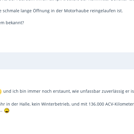
e schmale lange Öffnung in der Motorhaube reingelaufen ist.
lem bekannt?
und ich bin immer noch erstaunt, wie unfassbar zuverlässig er is
Jahr in der Halle, kein Winterbetrieb, und mit 136.000 ACV-Kilomete
 …