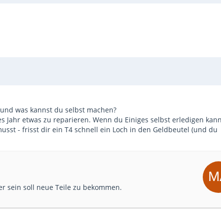
et und was kannst du selbst machen?
es Jahr etwas zu reparieren. Wenn du Einiges selbst erledigen kann
sst - frisst dir ein T4 schnell ein Loch in den Geldbeutel (und du
er sein soll neue Teile zu bekommen.