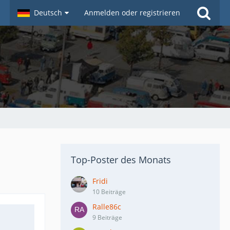
Deutsch
Anmelden oder registrieren
Top-Poster des Monats
Fridi
10 Beiträge
Ralle86c
9 Beiträge