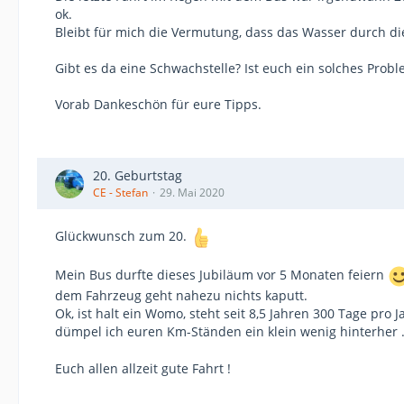
ok.
Bleibt für mich die Vermutung, dass das Wasser durch di
Gibt es da eine Schwachstelle? Ist euch ein solches Prob
Vorab Dankeschön für eure Tipps.
20. Geburtstag
CE - Stefan
29. Mai 2020
Glückwunsch zum 20.
Mein Bus durfte dieses Jubiläum vor 5 Monaten feiern
dem Fahrzeug geht nahezu nichts kaputt.
Ok, ist halt ein Womo, steht seit 8,5 Jahren 300 Tage pro 
dümpel ich euren Km-Ständen ein klein wenig hinterher
Euch allen allzeit gute Fahrt !