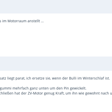
es im Motorraum anstellt …
atz liegt parat, ich ersetze sie, wenn der Bulli im Winterschlaf ist.
tsgummi mehrfach ganz unten um den Pin gewickelt.
schließen hat der ZV-Motor genug Kraft, um ihn wie gewohnt nach 