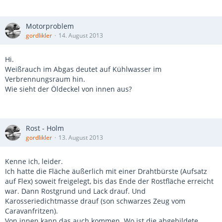
Motorproblem
gordlikler
14. August 2013
Hi.
Weißrauch im Abgas deutet auf Kühlwasser im
Verbrennungsraum hin.
Wie sieht der Öldeckel von innen aus?
Rost - Holm
gordlikler
13. August 2013
Kenne ich, leider.
Ich hatte die Fläche äußerlich mit einer Drahtbürste (Aufsatz
auf Flex) soweit freigelegt, bis das Ende der Rostfläche erreicht
war. Dann Rostgrund und Lack drauf. Und
Karosseriedichtmasse drauf (son schwarzes Zeug vom
Caravanfritzen).
Von innen kann das auch kommen. Wo ist die abgebildete