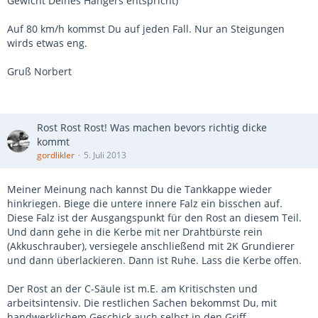
Gewicht Deines Hängers entspricht)
Auf 80 km/h kommst Du auf jeden Fall. Nur an Steigungen
wirds etwas eng.
Gruß Norbert
Rost Rost Rost! Was machen bevors richtig dicke
kommt
gordlikler
5. Juli 2013
Meiner Meinung nach kannst Du die Tankkappe wieder
hinkriegen. Biege die untere innere Falz ein bisschen auf.
Diese Falz ist der Ausgangspunkt für den Rost an diesem Teil.
Und dann gehe in die Kerbe mit ner Drahtbürste rein
(Akkuschrauber), versiegele anschließend mit 2K Grundierer
und dann überlackieren. Dann ist Ruhe. Lass die Kerbe offen.
Der Rost an der C-Säule ist m.E. am Kritischsten und
arbeitsintensiv. Die restlichen Sachen bekommst Du, mit
handwerklichem Geschick auch selbst in den Griff.