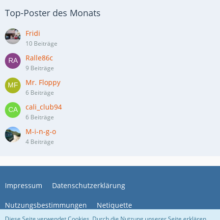
Top-Poster des Monats
Fridi
10 Beiträge
Ralle86c
9 Beiträge
Mr. Floppy
6 Beiträge
cali_club94
6 Beiträge
M-i-n-g-o
4 Beiträge
Impressum
Datenschutzerklärung
Nutzungsbestimmungen
Netiquette
Diese Seite verwendet Cookies. Durch die Nutzung unserer Seite erklären