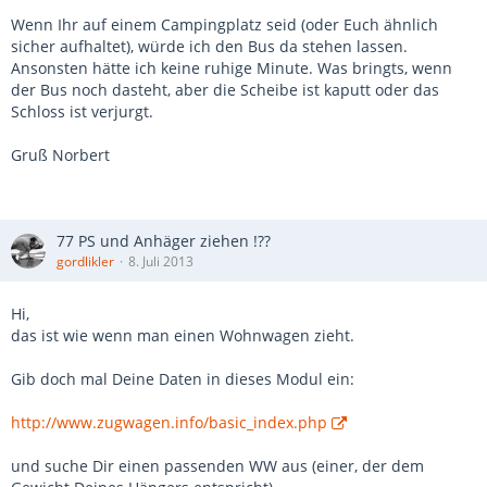
Wenn Ihr auf einem Campingplatz seid (oder Euch ähnlich
sicher aufhaltet), würde ich den Bus da stehen lassen.
Ansonsten hätte ich keine ruhige Minute. Was bringts, wenn
der Bus noch dasteht, aber die Scheibe ist kaputt oder das
Schloss ist verjurgt.
Gruß Norbert
77 PS und Anhäger ziehen !??
gordlikler
8. Juli 2013
Hi,
das ist wie wenn man einen Wohnwagen zieht.
Gib doch mal Deine Daten in dieses Modul ein:
http://www.zugwagen.info/basic_index.php
und suche Dir einen passenden WW aus (einer, der dem