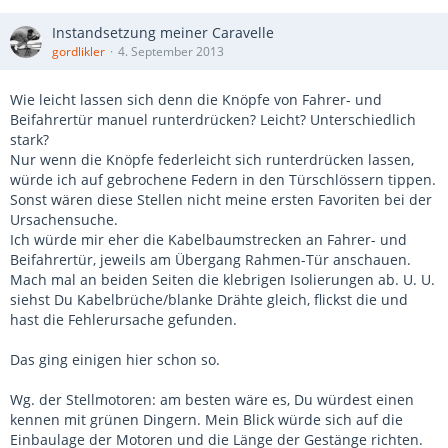
Instandsetzung meiner Caravelle
gordlikler
4. September 2013
Wie leicht lassen sich denn die Knöpfe von Fahrer- und
Beifahrertür manuel runterdrücken? Leicht? Unterschiedlich
stark?
Nur wenn die Knöpfe federleicht sich runterdrücken lassen,
würde ich auf gebrochene Federn in den Türschlössern tippen.
Sonst wären diese Stellen nicht meine ersten Favoriten bei der
Ursachensuche.
Ich würde mir eher die Kabelbaumstrecken an Fahrer- und
Beifahrertür, jeweils am Übergang Rahmen-Tür anschauen.
Mach mal an beiden Seiten die klebrigen Isolierungen ab. U. U.
siehst Du Kabelbrüche/blanke Drähte gleich, flickst die und
hast die Fehlerursache gefunden.
Das ging einigen hier schon so.
Wg. der Stellmotoren: am besten wäre es, Du würdest einen
kennen mit grünen Dingern. Mein Blick würde sich auf die
Einbaulage der Motoren und die Länge der Gestänge richten.