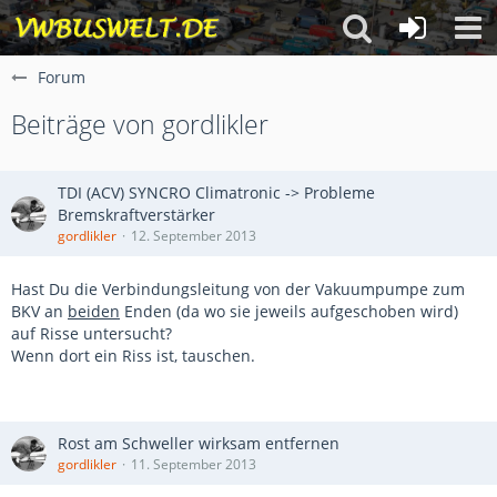
Forum
Beiträge von gordlikler
TDI (ACV) SYNCRO Climatronic -> Probleme
Bremskraftverstärker
gordlikler
12. September 2013
Hast Du die Verbindungsleitung von der Vakuumpumpe zum
BKV an
beiden
Enden (da wo sie jeweils aufgeschoben wird)
auf Risse untersucht?
Wenn dort ein Riss ist, tauschen.
Rost am Schweller wirksam entfernen
gordlikler
11. September 2013