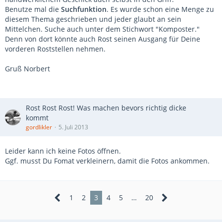
Benutze mal die
Suchfunktion
. Es wurde schon eine Menge zu
diesem Thema geschrieben und jeder glaubt an sein
Mittelchen. Suche auch unter dem Stichwort "Komposter."
Denn von dort könnte auch Rost seinen Ausgang für Deine
vorderen Roststellen nehmen.
Gruß Norbert
Rost Rost Rost! Was machen bevors richtig dicke
kommt
gordlikler
5. Juli 2013
Leider kann ich keine Fotos öffnen.
Ggf. musst Du Fomat verkleinern, damit die Fotos ankommen.
1
2
3
4
5
…
20