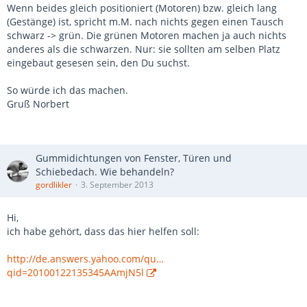
Wenn beides gleich positioniert (Motoren) bzw. gleich lang
(Gestänge) ist, spricht m.M. nach nichts gegen einen Tausch
schwarz -> grün. Die grünen Motoren machen ja auch nichts
anderes als die schwarzen. Nur: sie sollten am selben Platz
eingebaut gesesen sein, den Du suchst.
So würde ich das machen.
Gruß Norbert
Gummidichtungen von Fenster, Türen und
Schiebedach. Wie behandeln?
gordlikler
3. September 2013
Hi,
ich habe gehört, dass das hier helfen soll:
http://de.answers.yahoo.com/qu…
qid=20100122135345AAmjN5l