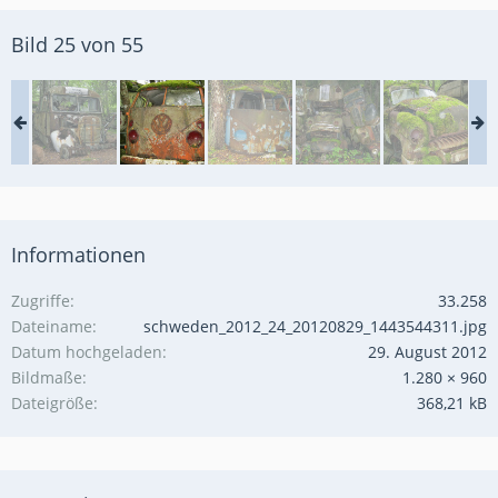
Bild 25 von 55
Informationen
Zugriffe
33.258
Dateiname
schweden_2012_24_20120829_1443544311.jpg
Datum hochgeladen
29. August 2012
Bildmaße
1.280 × 960
Dateigröße
368,21 kB