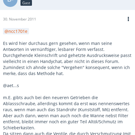
Gast
30. November 2011
ncc1701e
Es wird hier durchaus gern gesehen, wenn man seine
Antworten in vernünftiger, lesbarer Form verfasst.
Durchgehende Kleinschrift und gehetzte Ausdrucksweise passt
vielleicht in einen Handychat, aber nicht in dieses Forum.
Zumindest ich ahnde solche "Vergehen" konsequent, wenn ich
merke, dass das Methode hat.
@aet...s
m.E. gibts auch bei den neueren Getrieben die
Ablassschraube, allerdings kommt da erst was nennenswertes
raus, wenn man auch das Standrohr (Kunststoff, M6) entfernt.
Aber auch dann, wenn man auch noch die Wanne nebst Filter
entfernt, bleibt immer noch ein guter Teil Altöl/Schmutz im
Schieberkasten.
Da sitzen dann auch die Ventile, die durch Verschmutzung (mit