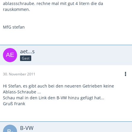
ablassschraube. rechne mal mit gut 4 litern die da
rauskommen.
MfG stefan
aet...s
Gast
30. November 2011
Hi Stefan, es gibt auch bei den neueren Getrieben keine
Ablass-Schraube ...
Schau mal in den Link den B-VW hinzu gefügt hat...
Gruß Frank
B-VW