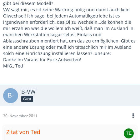
gibt bei diesem Modell?
VW sagt mir, es ist keine Wartung nötig und damit auch kein
Ölwechsel! Ich sage: bei jedem Automatikgetriebe ist es
irgendwann erforderlich, das Öl zu wechseln...da können die
mir erzählen was die wollen! Ich weiß, daß man im Ausland in
manchen Werkstätten sogar selbst Einlass und
Ablassschrauben montiert hat, um das zu ermöglichen. Gibt es
eine andere Lösung oder muß ich tatsächlich mir im Ausland
solch eine Einrichzung installieren lassen? :unsure:
Danke im Voraus für Eure Antworten!
MfG., Ted
B-VW
Gast
30. November 2011
Zitat von Ted