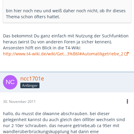
bin hier noch neu und weiß daher noch nicht, ob Ihr dieses
Thema schon öfters hattet.
Das bekommst Du ganz einfach mit Nutzung der Suchfunktion
heraus (wirst Du von anderen Foren ja sicher kennen).
Ansonsten hilft ein Blick in die T4-Wiki:
http://www.t4-wiki.de/wiki/Get…3%B6l#Automatikgetriebe_2
ncc1701e
Anfänger
30. November 2011
hallo, du musst die ölwanne abschrauben. bei dieser
gelegenheit kannst du auch gleich den ölfilter wechseln sind
nur 2 10er schrauben. das neuere getriebe,ab ca 95er mit
wandlerüberbrückungskupplung hat dann eine