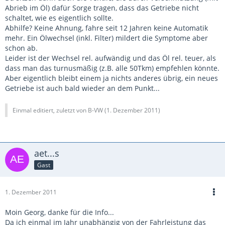
Abrieb im Öl) dafür Sorge tragen, dass das Getriebe nicht
schaltet, wie es eigentlich sollte.
Abhilfe? Keine Ahnung, fahre seit 12 Jahren keine Automatik
mehr. Ein Ölwechsel (inkl. Filter) mildert die Symptome aber
schon ab.
Leider ist der Wechsel rel. aufwändig und das Öl rel. teuer, als
dass man das turnusmäßig (z.B. alle 50Tkm) empfehlen könnte.
Aber eigentlich bleibt einem ja nichts anderes übrig, ein neues
Getriebe ist auch bald wieder an dem Punkt...
Einmal editiert, zuletzt von B-VW (
1. Dezember 2011
)
aet...s
Gast
1. Dezember 2011
Moin Georg, danke für die Info...
Da ich einmal im Jahr unabhängig von der Fahrleistung das