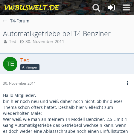
T4-Forum
Automatikgetriebe bei T4 Benziner
Ted
30. November 2011
Ted
Anfänger
30. November 2011
Hallo Mitglieder,
bin hier noch neu und weiß daher noch nicht, ob Ihr dieses
Thema schon öfters hattet. Deshalb hier vielleicht zum
wiederholten Male:
Wer weiß wie man an meinem T4 Modell Benziner. 2,5 L mit 4
Gang Automatikgetriebe das Getriebeöl wechseln kann, wenn
es doch weder eine Ablassschraube noch einen Einfüllstutzen