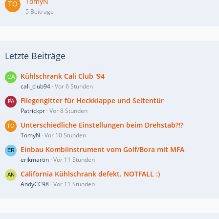
TomyN
5 Beiträge
Letzte Beiträge
Kühlschrank Cali Club '94
cali_club94
Vor 6 Stunden
Fliegengitter für Heckklappe und Seitentür
Patrickpr
Vor 8 Stunden
Unterschiedliche Einstellungen beim Drehstab?!?
TomyN
Vor 10 Stunden
Einbau Kombiinstrument vom Golf/Bora mit MFA
erikmartin
Vor 11 Stunden
California Kühlschrank defekt. NOTFALL :)
AndyCC98
Vor 11 Stunden