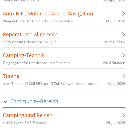
30. April 2026
Motor wird nicht warm
Auto-HiFi, Multimedia und Navigation
30. Juni 2026
Blaupunkt DVP 02 Lautstärke nicht einstellbar
Reparaturen allgemein
Freitag, 17:09
Geräusch im Urlaub / T4 Cali BJ96
Camping-Technik
Vor 8 Stunden
Fliegengitter für Heckklappe und Seitentür
Tuning
altes Thema: 16 Zoll BBS auf 15 Zoll Fahrwerk wie beikomme ich eine TÜV Eintragung (Ausnahmegenehmigung)
14. Juli 2026
Community-Bereich
Camping und Reisen
25. Juli 2026
Hilfe Havarie ZMS fehmarn