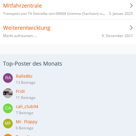
Mitfahrzentrale
Transport von T4 Getriebe von 04668 Grimma (Sachsen) nach Berlin oder Großraum Berlin
3. Januar 2025
Weiterentwicklung
9. Dezember 2021
Markt aufräumen.....
Top-Poster des Monats
Ralle86c
13 Beiträge
Fridi
11 Beiträge
cali_club94
7 Beiträge
Mr. Floppy
6 Beiträge