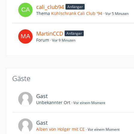
cali_club94
Anfänger
Thema
Kühlschrank Cali Club '94
Vor 5 Minuten
MartinCCD
Anfänger
Forum
Vor 9 Minuten
Gäste
Gast
Unbekannter Ort
Vor einem Moment
Gast
Alben von Holger mit CE
Vor einem Moment