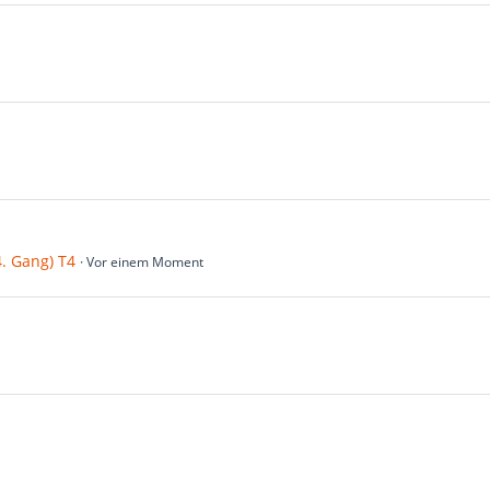
. Gang) T4
Vor einem Moment