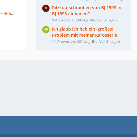
Pilzkopfschrauben von BJ 1998 in
Transport von T4 Getriebe von 04668 Grimma (Sachsen) nach Berlin oder Großraum Berlin
BJ 1993 einbauen?
9 Antworten, 339 Zugriffe, Vor 3 Tagen
Ich glaub ich hab ein (großes)
Problem mit meiner Karosserie
11 Antworten, 337 Zugriffe, Vor 3 Tagen