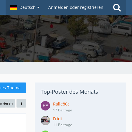
Deutsch
Anmelden oder registrieren
ues Thema
Top-Poster des Monats
arkieren
Ralle86c
17 Beiträge
Fridi
11 Beiträge