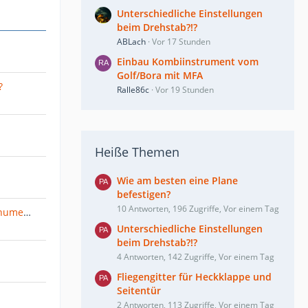
Unterschiedliche Einstellungen
beim Drehstab?!?
ABLach
Vor 17 Stunden
Einbau Kombiinstrument vom
Golf/Bora mit MFA
?
Ralle86c
Vor 19 Stunden
Heiße Themen
Wie am besten eine Plane
befestigen?
10 Antworten, 196 Zugriffe, Vor einem Tag
Neue Sammelbestellung "Bochumer Stopfen"?
Unterschiedliche Einstellungen
beim Drehstab?!?
4 Antworten, 142 Zugriffe, Vor einem Tag
Fliegengitter für Heckklappe und
Seitentür
2 Antworten, 113 Zugriffe, Vor einem Tag