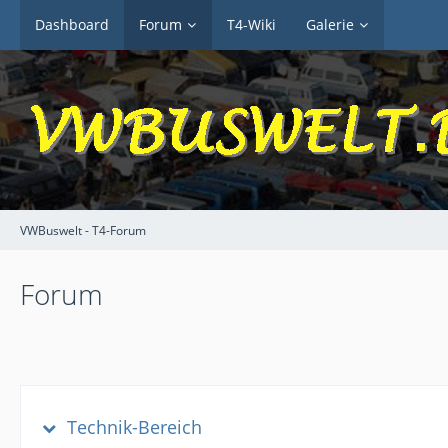
Dashboard
Forum
T4-Wiki
Galerie
VWBuswelt - T4-Forum
Forum
Technik-Bereich