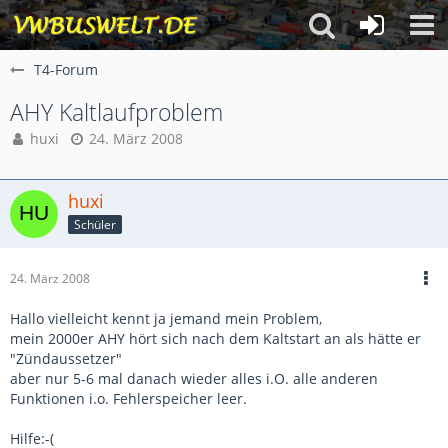
T4-Forum
AHY Kaltlaufproblem
huxi
24. März 2008
huxi
Schüler
24. März 2008
Hallo vielleicht kennt ja jemand mein Problem,
mein 2000er AHY hört sich nach dem Kaltstart an als hätte er
"Zündaussetzer"
aber nur 5-6 mal danach wieder alles i.O. alle anderen
Funktionen i.o. Fehlerspeicher leer.
Hilfe:-(