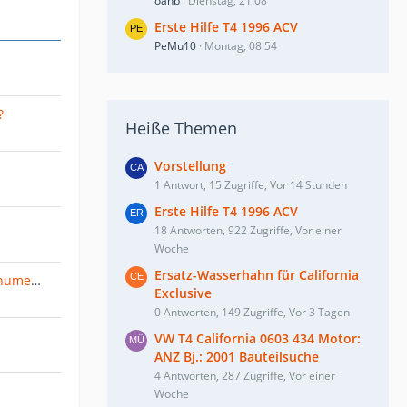
oahb
Dienstag, 21:08
Erste Hilfe T4 1996 ACV
PeMu10
Montag, 08:54
?
Heiße Themen
Vorstellung
1 Antwort, 15 Zugriffe, Vor 14 Stunden
Erste Hilfe T4 1996 ACV
18 Antworten, 922 Zugriffe, Vor einer
Woche
Ersatz-Wasserhahn für California
Neue Sammelbestellung "Bochumer Stopfen"?
Exclusive
0 Antworten, 149 Zugriffe, Vor 3 Tagen
VW T4 California 0603 434 Motor:
ANZ Bj.: 2001 Bauteilsuche
4 Antworten, 287 Zugriffe, Vor einer
Woche