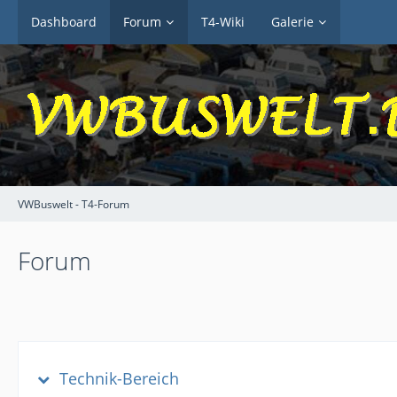
Dashboard
Forum
T4-Wiki
Galerie
VWBuswelt - T4-Forum
Forum
Technik-Bereich