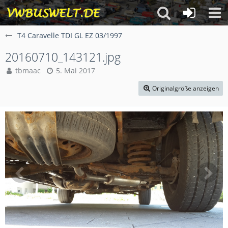
T4 Caravelle TDI GL EZ 03/1997
20160710_143121.jpg
tbmaac
5. Mai 2017
Originalgröße anzeigen