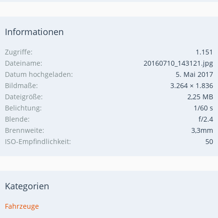
Informationen
Zugriffe
1.151
Dateiname
20160710_143121.jpg
Datum hochgeladen
5. Mai 2017
Bildmaße
3.264 × 1.836
Dateigröße
2,25 MB
Belichtung
1/60 s
Blende
f/2.4
Brennweite
3,3mm
ISO-Empfindlichkeit
50
Kategorien
Fahrzeuge