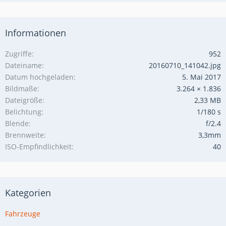
Informationen
Zugriffe
952
Dateiname
20160710_141042.jpg
Datum hochgeladen
5. Mai 2017
Bildmaße
3.264 × 1.836
Dateigröße
2,33 MB
Belichtung
1/180 s
Blende
f/2.4
Brennweite
3,3mm
ISO-Empfindlichkeit
40
Kategorien
Fahrzeuge