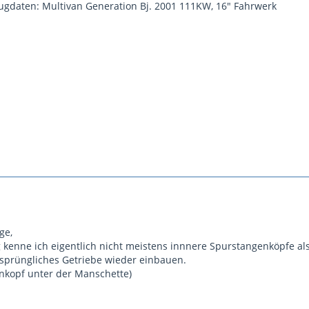
ugdaten: Multivan Generation Bj. 2001 111KW, 16" Fahrwerk
ge,
g kenne ich eigentlich nicht meistens innnere Spurstangenköpfe al
sprüngliches Getriebe wieder einbauen.
nkopf unter der Manschette)