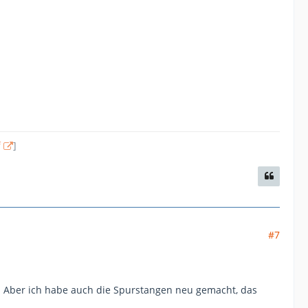
f
]
#7
. Aber ich habe auch die Spurstangen neu gemacht, das