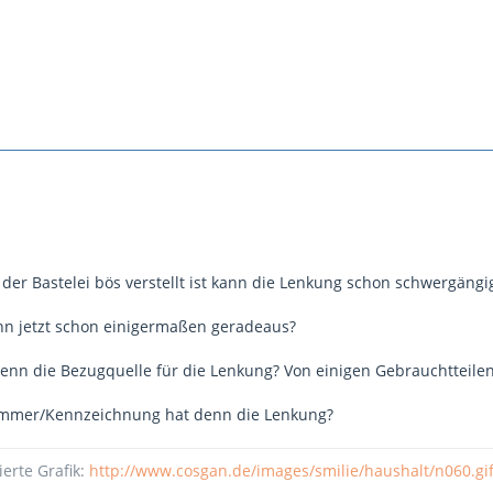
der Bastelei bös verstellt ist kann die Lenkung schon schwergängig
nn jetzt schon einigermaßen geradeaus?
denn die Bezugquelle für die Lenkung? Von einigen Gebrauchtteilen 
mmer/Kennzeichnung hat denn die Lenkung?
ierte Grafik:
http://www.cosgan.de/images/smilie/haushalt/n060.gi