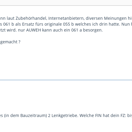
 denn laut Zubehörhandel, Internetanbietern, diversen Meinungen hi
 061 b als Ersatz fürs originale 055 b welches ich drin hatte. Nun
setzt wird. nur AUWEH kann auch ein 061 a besorgen.
 gemacht ?
s (in dem Bauzeitraum) 2 Lenkgetriebe. Welche FIN hat dein FZ: bis 7