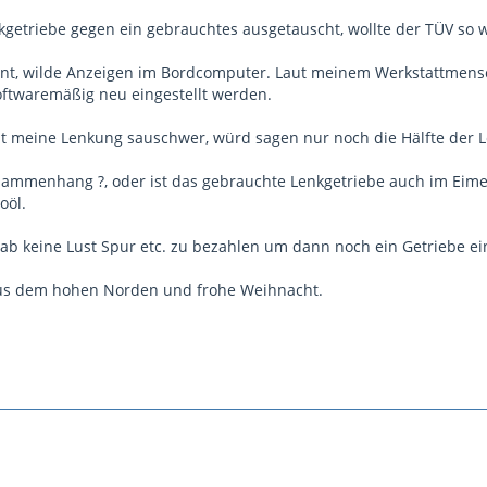
getriebe gegen ein gebrauchtes ausgetauscht, wollte der TÜV so w
innt, wilde Anzeigen im Bordcomputer. Laut meinem Werkstattmen
ftwaremäßig neu eingestellt werden.
eht meine Lenkung sauschwer, würd sagen nur noch die Hälfte der
sammenhang ?, oder ist das gebrauchte Lenkgetriebe auch im Eimer 
oöl.
hab keine Lust Spur etc. zu bezahlen um dann noch ein Getriebe 
us dem hohen Norden und frohe Weihnacht.