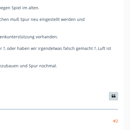
egen Spiel im alten.
schen muß Spur neu eingestellt werden und
 Lenkunterstützung vorhanden.
?, oder haben wir irgendetwas falsch gemacht ?, Luft ist
einzubauen und Spur nochmal.
#2