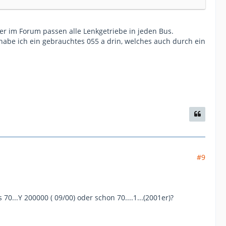
er im Forum passen alle Lenkgetriebe in jeden Bus.
 habe ich ein gebrauchtes 055 a drin, welches auch durch ein
#9
0...Y 200000 ( 09/00) oder schon 70....1...(2001er)?