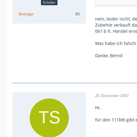
Schüler
Beiträge
85
nein, leider nicht,
Zubehör verkauft das
061 b lt. Handel er
Was habe ich falsch
Danke, Bernd
20. Dezember 2007
Hi,
für den 111kW gibt e