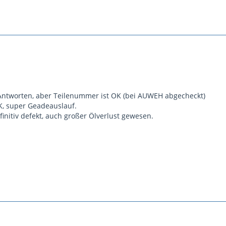
 Antworten, aber Teilenummer ist OK (bei AUWEH abgecheckt)
OK, super Geadeauslauf.
initiv defekt, auch großer Ölverlust gewesen.