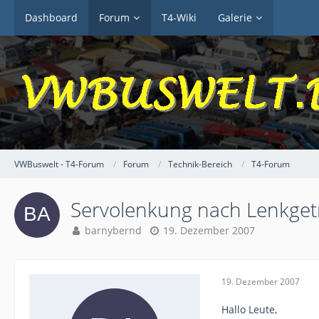
Dashboard
Forum
T4-Wiki
Galerie
VWBuswelt - T4-Forum
Forum
Technik-Bereich
T4-Forum
Servolenkung nach Lenkget
barnybernd
19. Dezember 2007
19. Dezember 2007
Hallo Leute,