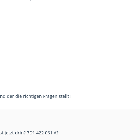
nd der die richtigen Fragen stellt !
t jetzt drin? 7D1 422 061 A?