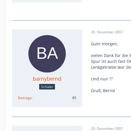
20. Dezember 2007
Gutn morgen,
vielen Dank für die
Spur ist auch fast 
Lenkgetriebe war def
barnybernd
Und nun ??
Schüler
Gruß, Bernd
Beiträge
85
20. Dezember 2007