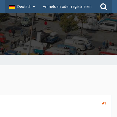
Deutsch
Anmelden oder registrieren
#1