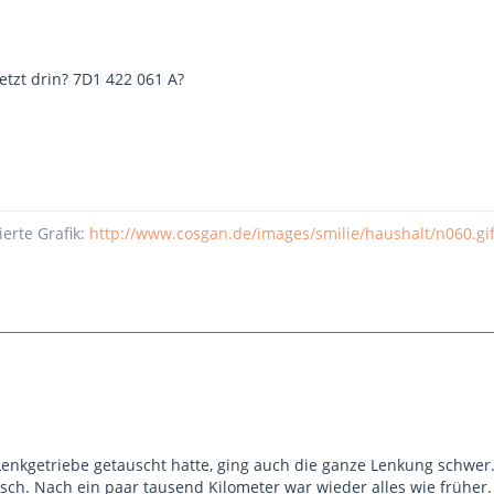
etzt drin? 7D1 422 061 A?
ierte Grafik:
http://www.cosgan.de/images/smilie/haushalt/n060.gi
nkgetriebe getauscht hatte, ging auch die ganze Lenkung schwer
sch. Nach ein paar tausend Kilometer war wieder alles wie früher.