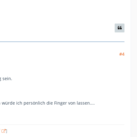
#4
 sein.
würde ich persönlich die Finger von lassen....
f
]