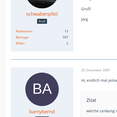
Gruß!
schwabenpfeil
Jörg
Profi
Reaktionen
13
Beiträge
597
Bilder
2
20. Dezember 2007
Hi, endlich mal jema
Zitat
barnybernd
welche Lenkung is