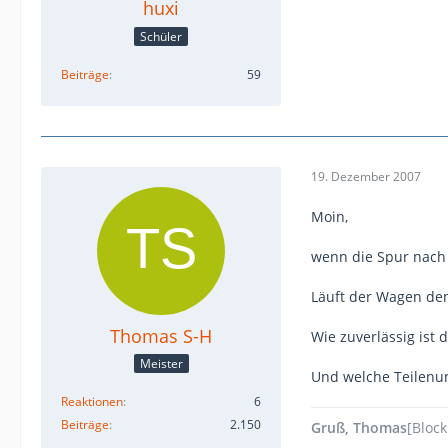
huxi
Schüler
Beiträge
59
19. Dezember 2007
Moin,
wenn die Spur nach 
Läuft der Wagen de
Thomas S-H
Wie zuverlässig ist 
Meister
Und welche Teilenu
Reaktionen
6
Beiträge
2.150
Gruß, Thomas
[Block