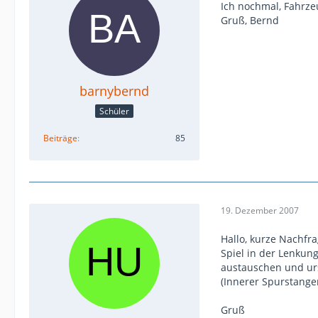
Ich nochmal, Fahrze
Gruß, Bernd
barnybernd
Schüler
Beiträge
85
19. Dezember 2007
Hallo, kurze Nachfra
Spiel in der Lenkun
austauschen und ur
(Innerer Spurstange
Gruß