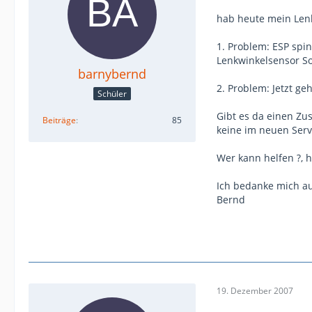
hab heute mein Lenk
1. Problem: ESP sp
Lenkwinkelsensor So
barnybernd
2. Problem: Jetzt g
Schüler
Gibt es da einen Zu
Beiträge
85
keine im neuen Serv
Wer kann helfen ?, 
Ich bedanke mich a
Bernd
19. Dezember 2007