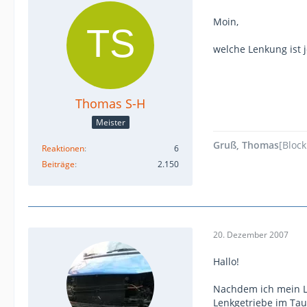
Moin,
welche Lenkung ist j
Thomas S-H
Meister
Gruß, Thomas
[Block
Reaktionen
6
Beiträge
2.150
20. Dezember 2007
Hallo!
Nachdem ich mein Le
Lenkgetriebe im Tau