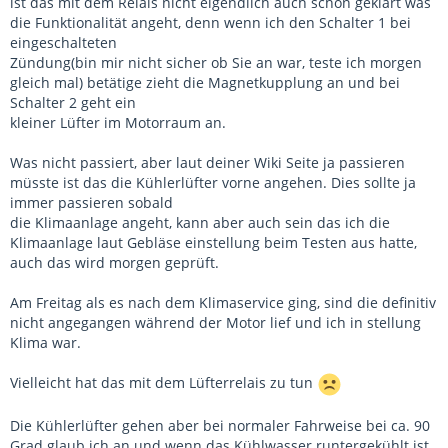
ist das mit dem Relais nicht eigendlich auch schon geklärt was
die Funktionalität angeht, denn wenn ich den Schalter 1 bei
eingeschalteten
Zündung(bin mir nicht sicher ob Sie an war, teste ich morgen
gleich mal) betätige zieht die Magnetkupplung an und bei
Schalter 2 geht ein
kleiner Lüfter im Motorraum an.
Was nicht passiert, aber laut deiner Wiki Seite ja passieren
müsste ist das die Kühlerlüfter vorne angehen. Dies sollte ja
immer passieren sobald
die Klimaanlage angeht, kann aber auch sein das ich die
Klimaanlage laut Gebläse einstellung beim Testen aus hatte,
auch das wird morgen geprüft.
Am Freitag als es nach dem Klimaservice ging, sind die definitiv
nicht angegangen während der Motor lief und ich in stellung
Klima war.
Vielleicht hat das mit dem Lüfterrelais zu tun
Die Kühlerlüfter gehen aber bei normaler Fahrweise bei ca. 90
Grad glaub ich an und wenn das Kühlwasser runtergekühlt ist