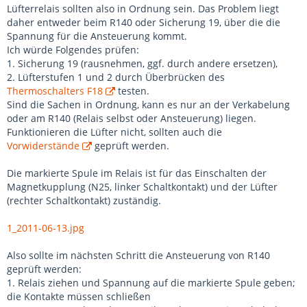
Lüfterrelais sollten also in Ordnung sein. Das Problem liegt
daher entweder beim R140 oder Sicherung 19, über die die
Spannung für die Ansteuerung kommt.
Ich würde Folgendes prüfen:
1. Sicherung 19 (rausnehmen, ggf. durch andere ersetzen),
2. Lüfterstufen 1 und 2 durch Überbrücken des
Thermoschalters F18
testen.
Sind die Sachen in Ordnung, kann es nur an der Verkabelung
oder am R140 (Relais selbst oder Ansteuerung) liegen.
Funktionieren die Lüfter nicht, sollten auch die
Vorwiderstände
geprüft werden.
Die markierte Spule im Relais ist für das Einschalten der
Magnetkupplung (N25, linker Schaltkontakt) und der Lüfter
(rechter Schaltkontakt) zuständig.
1_2011-06-13.jpg
Also sollte im nächsten Schritt die Ansteuerung von R140
geprüft werden:
1. Relais ziehen und Spannung auf die markierte Spule geben;
die Kontakte müssen schließen