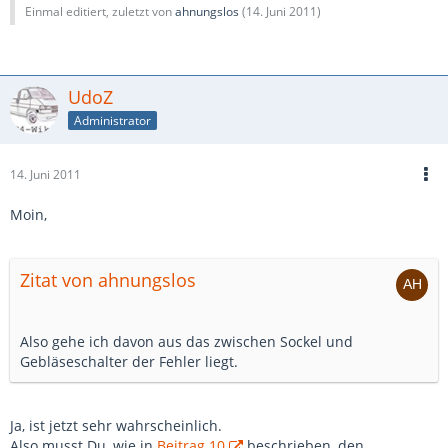
Einmal editiert, zuletzt von
ahnungslos
(
14. Juni 2011
)
UdoZ
Administrator
14. Juni 2011
Moin,
Zitat von ahnungslos
Also gehe ich davon aus das zwischen Sockel und
Gebläseschalter der Fehler liegt.
Ja, ist jetzt sehr wahrscheinlich.
Also musst Du, wie in
Beitrag 10
beschrieben, den