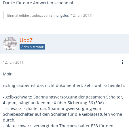
Danke für eure Antworten schonmal
Einmal editiert, zuletzt von
ahnungslos
(
12. Juni 2011
)
UdoZ
Administrator
12. Juni 2011
Moin,
richtig sauber ist das nicht dokumentiert. Sehr wahrscheinlich:
- gelb-schwarz: Spannungsversorgung der gesamten Schalter,
4 qmm, hängt an Klemme X über Sicherung S6 (30A),
- schwarz: schaltet o.a. Spannungsversorgung vom
Schiebeschalter auf den Schalter für die Gebläsestufen vorne
durch,
- blau-schwarz: versorgt den Thermoschalter E33 für den