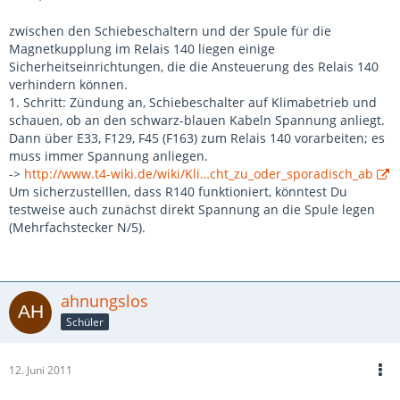
zwischen den Schiebeschaltern und der Spule für die
Magnetkupplung im Relais 140 liegen einige
Sicherheitseinrichtungen, die die Ansteuerung des Relais 140
verhindern können.
1. Schritt: Zündung an, Schiebeschalter auf Klimabetrieb und
schauen, ob an den schwarz-blauen Kabeln Spannung anliegt.
Dann über E33, F129, F45 (F163) zum Relais 140 vorarbeiten; es
muss immer Spannung anliegen.
->
http://www.t4-wiki.de/wiki/Kli…cht_zu_oder_sporadisch_ab
Um sicherzustelllen, dass R140 funktioniert, könntest Du
testweise auch zunächst direkt Spannung an die Spule legen
(Mehrfachstecker N/5).
ahnungslos
Schüler
12. Juni 2011