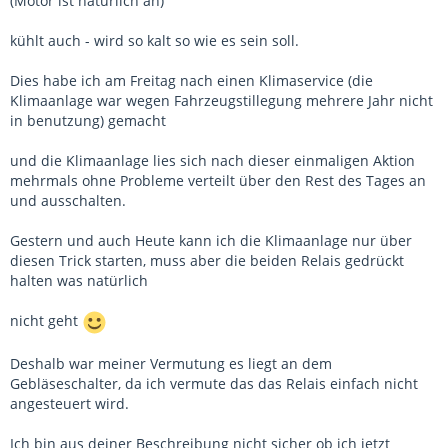
(Motor ist natürlich an)
kühlt auch - wird so kalt so wie es sein soll.
Dies habe ich am Freitag nach einen Klimaservice (die
Klimaanlage war wegen Fahrzeugstillegung mehrere Jahr nicht
in benutzung) gemacht
und die Klimaanlage lies sich nach dieser einmaligen Aktion
mehrmals ohne Probleme verteilt über den Rest des Tages an
und ausschalten.
Gestern und auch Heute kann ich die Klimaanlage nur über
diesen Trick starten, muss aber die beiden Relais gedrückt
halten was natürlich
nicht geht
Deshalb war meiner Vermutung es liegt an dem
Gebläseschalter, da ich vermute das das Relais einfach nicht
angesteuert wird.
Ich bin aus deiner Beschreibung nicht sicher ob ich jetzt