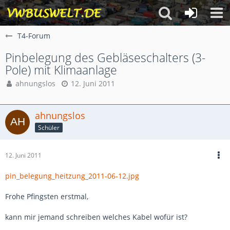
T4-Forum
Pinbelegung des Gebläseschalters (3-
Pole) mit Klimaanlage
ahnungslos
12. Juni 2011
ahnungslos
Schüler
12. Juni 2011
pin_belegung_heitzung_2011-06-12.jpg
Frohe Pfingsten erstmal,
kann mir jemand schreiben welches Kabel wofür ist?